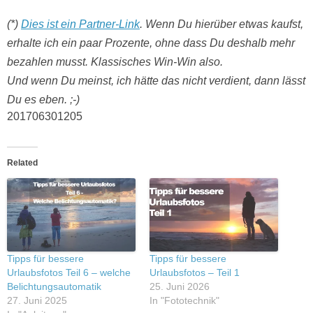
(*)
Dies ist ein Partner-Link
. Wenn Du hierüber etwas kaufst,
erhalte ich ein paar Prozente, ohne dass Du deshalb mehr
bezahlen musst. Klassisches Win-Win also.
Und wenn Du meinst, ich hätte das nicht verdient, dann lässt
Du es eben. ;-)
201706301205
Related
Tipps für bessere
Tipps für bessere
Urlaubsfotos Teil 6 – welche
Urlaubsfotos – Teil 1
Belichtungsautomatik
25. Juni 2026
27. Juni 2025
In "Fototechnik"