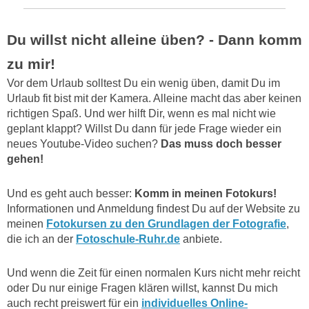
Du willst nicht alleine üben? - Dann komm
zu mir!
Vor dem Urlaub solltest Du ein wenig üben, damit Du im
Urlaub fit bist mit der Kamera. Alleine macht das aber keinen
richtigen Spaß. Und wer hilft Dir, wenn es mal nicht wie
geplant klappt? Willst Du dann für jede Frage wieder ein
neues Youtube-Video suchen?
Das muss doch besser
gehen!
Und es geht auch besser:
Komm in meinen Fotokurs!
Informationen und Anmeldung findest Du auf der Website zu
meinen
Fotokursen zu den Grundlagen der Fotografie
,
die ich an der
Fotoschule-Ruhr.de
anbiete.
Und wenn die Zeit für einen normalen Kurs nicht mehr reicht
oder Du nur einige Fragen klären willst, kannst Du mich
auch recht preiswert für ein
individuelles Online-