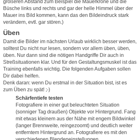
größeren Abstand zum Beispiel die Mauerkrone und die
Büsche links und rechts und gar der helle Himmel über der
Mauer ins Bild kommen, kann das den Bildeindruck stark
verändern, evtl. gar stören.)
Üben
Damit die Bilder im nächsten Urlaub wirklich besser werden,
solltest Du nicht nur lesen, sondern vor allem üben, üben,
üben. Nur dann sind die nötigen Handgriffe Dir auch in
Streßsituationen klar. Und für den Gestaltungsmuskel ist das
Training ebenfalls wichtig. Die folgenden Aufgaben sollen
Dir dabei helfen.
Denk daran: wenn Du erstmal in der Situation bist, ist es
zum Üben zu spät! ;-)
Schärfentiefe testen
Fotografiere in einer gut beleuchteten Situation
(sonniger Tag draußen) Objekte
vor Hintergrund. Fang
mit etwas kleinem aus der Nähe mit engem Bildwinkel
(langer Brennweite, reingezoomt) und deutlich weiter
entferntem Hintergrund an. Fotografiere es mit den
verschiedenen Blendeneinstellungen.