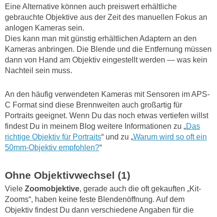
Eine Alternative können auch preiswert erhältliche
gebrauchte Objektive aus der Zeit des manuellen Fokus an
anlogen Kameras sein.
Dies kann man mit günstig erhältlichen Adaptern an den
Kameras anbringen. Die Blende und die Entfernung müssen
dann von Hand am Objektiv eingestellt werden — was kein
Nachteil sein muss.
An den häufig verwendeten Kameras mit Sensoren im APS-
C Format sind diese Brennweiten auch großartig für
Portraits geeignet. Wenn Du das noch etwas vertiefen willst
findest Du in meinem Blog weitere Informationen zu „
Das
richtige Objektiv für Portraits
“ und zu „
Warum wird so oft ein
50mm-Objektiv empfohlen?
“
Ohne Objektivwechsel (1)
Viele
Zoomobjektive
, gerade auch die oft gekauften „Kit-
Zooms“, haben keine feste Blendenöffnung. Auf dem
Objektiv findest Du dann verschiedene Angaben für die