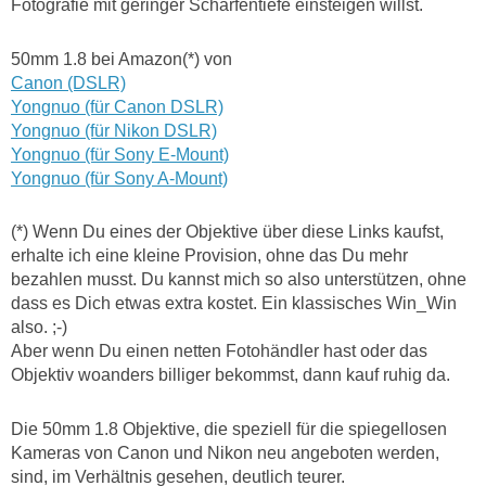
Fotografie mit geringer Schärfentiefe einsteigen willst.
50mm 1.8 bei Amazon(*) von
Canon (DSLR)
Yongnuo (für Canon DSLR)
Yongnuo (für Nikon DSLR)
Yongnuo (für Sony E-Mount)
Yongnuo (für Sony A-Mount)
(*) Wenn Du eines der Objektive über diese Links kaufst,
erhalte ich eine kleine Provision, ohne das Du mehr
bezahlen musst. Du kannst mich so also unterstützen, ohne
dass es Dich etwas extra kostet. Ein klassisches Win_Win
also. ;-)
Aber wenn Du einen netten Fotohändler hast oder das
Objektiv woanders billiger bekommst, dann kauf ruhig da.
Die 50mm 1.8 Objektive, die speziell für die spiegellosen
Kameras von Canon und Nikon neu angeboten werden,
sind, im Verhältnis gesehen, deutlich teurer.