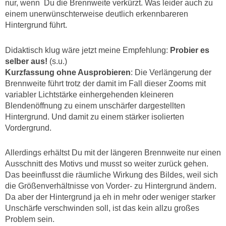
nur, wenn Du die Brennweite verkürzt. Was leider auch zu
einem unerwünschterweise deutlich erkennbareren
Hintergrund führt.
Didaktisch klug wäre jetzt meine Empfehlung:
Probier es
selber aus!
(s.u.)
Kurzfassung ohne Ausprobieren
: Die Verlängerung der
Brennweite führt trotz der damit im Fall dieser Zooms mit
variabler Lichtstärke einhergehenden kleineren
Blendenöffnung zu einem unschärfer dargestellten
Hintergrund. Und damit zu einem stärker isolierten
Vordergrund.
Allerdings erhältst Du mit der längeren Brennweite nur einen
Ausschnitt des Motivs und musst so weiter zurück gehen.
Das beeinflusst die räumliche Wirkung des Bildes, weil sich
die Größenverhältnisse von Vorder- zu Hintergrund ändern.
Da aber der Hintergrund ja eh in mehr oder weniger starker
Unschärfe verschwinden soll, ist das kein allzu großes
Problem sein.