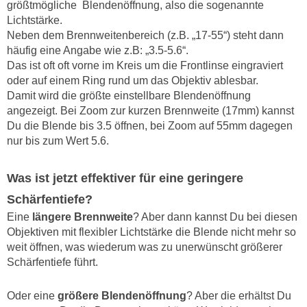
größtmögliche Blendenöffnung, also die sogenannte
Lichtstärke.
Neben dem Brennweitenbereich (z.B. „17-55“) steht dann
häufig eine Angabe wie z.B: „3.5-5.6“.
Das ist oft oft vorne im Kreis um die Frontlinse eingraviert
oder auf einem Ring rund um das Objektiv ablesbar.
Damit wird die größte einstellbare Blendenöffnung
angezeigt. Bei Zoom zur kurzen Brennweite (17mm) kannst
Du die Blende bis 3.5 öffnen, bei Zoom auf 55mm dagegen
nur bis zum Wert 5.6.
Was ist jetzt effektiver für eine geringere
Schärfentiefe?
Eine
längere Brennweite
? Aber dann kannst Du bei diesen
Objektiven mit flexibler Lichtstärke die Blende nicht mehr so
weit öffnen, was wiederum was zu unerwünscht größerer
Schärfentiefe führt.
Oder eine
größere Blendenöffnung
? Aber die erhältst Du