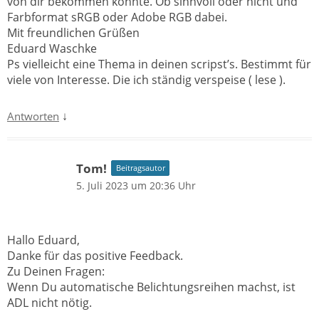
von dir bekommen könnte. Ob sinnvoll oder nicht und
Farbformat sRGB oder Adobe RGB dabei.
Mit freundlichen Grüßen
Eduard Waschke
Ps vielleicht eine Thema in deinen scripst’s. Bestimmt für
viele von Interesse. Die ich ständig verspeise ( lese ).
↓
Antworten
Tom!
Beitragsautor
5. Juli 2023 um 20:36 Uhr
Hallo Eduard,
Danke für das positive Feedback.
Zu Deinen Fragen:
Wenn Du automatische Belichtungsreihen machst, ist
ADL nicht nötig.