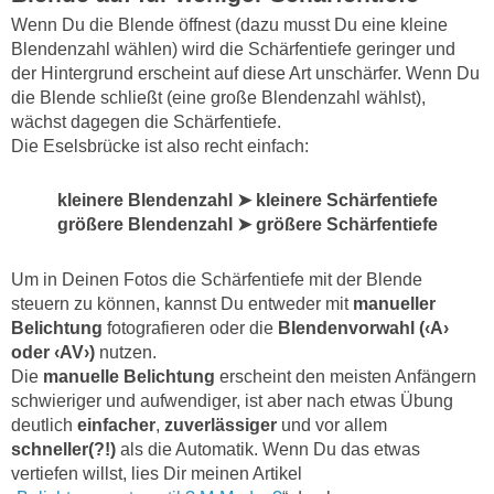
Wenn Du die Blende öffnest (dazu musst Du eine kleine
Blendenzahl wählen) wird die Schärfentiefe geringer und
der Hintergrund erscheint auf diese Art unschärfer. Wenn Du
die Blende schließt (eine große Blendenzahl wählst),
wächst dagegen die Schärfentiefe.
Die Eselsbrücke ist also recht einfach:
kleinere Blendenzahl ➤
kleinere Schärfentiefe
größere Blendenzahl ➤ größere Schärfentiefe
Um in Deinen Fotos die Schärfentiefe mit der Blende
steuern zu können, kannst Du entweder mit
manueller
Belichtung
fotografieren oder die
Blendenvorwahl (‹A›
oder ‹AV›)
nutzen.
Die
manuelle Belichtung
erscheint den meisten Anfängern
schwieriger und aufwendiger, ist aber nach etwas Übung
deutlich
einfacher
,
zuverlässiger
und vor allem
schneller(?!)
als die Automatik. Wenn Du das etwas
vertiefen willst, lies Dir meinen Artikel