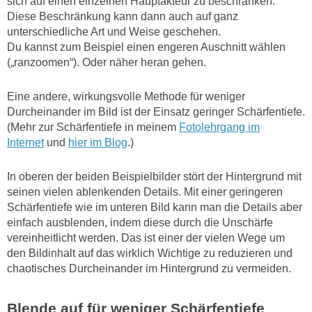
sich auf einen einzelnen Hauptakteur zu beschränken.
Diese Beschränkung kann dann auch auf ganz
unterschiedliche Art und Weise geschehen.
Du kannst zum Beispiel einen engeren Auschnitt wählen
(„ranzoomen“). Oder näher heran gehen.
Eine andere, wirkungsvolle Methode für weniger
Durcheinander im Bild ist der Einsatz geringer Schärfentiefe.
(Mehr zur Schärfentiefe in meinem
Fotolehrgang im
Internet
und
hier im Blog
.)
In oberen der beiden Beispielbilder stört der Hintergrund mit
seinen vielen ablenkenden Details. Mit einer geringeren
Schärfentiefe wie im unteren Bild kann man die Details aber
einfach ausblenden, indem diese durch die Unschärfe
vereinheitlicht werden. Das ist einer der vielen Wege um
den Bildinhalt auf das wirklich Wichtige zu reduzieren und
chaotisches Durcheinander im Hintergrund zu vermeiden.
Blende auf für weniger Schärfentiefe