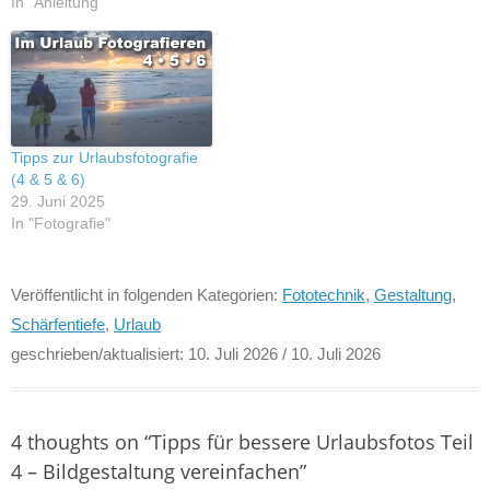
In "Anleitung"
Tipps zur Urlaubsfotografie
(4 & 5 & 6)
29. Juni 2025
In "Fotografie"
Veröffentlicht in folgenden Kategorien:
Fototechnik
,
Gestaltung
,
Schärfentiefe
,
Urlaub
geschrieben/aktualisiert:
10. Juli 2026
/ 10. Juli 2026
4 thoughts on “
Tipps für bessere Urlaubsfotos Teil
4 – Bildgestaltung vereinfachen
”