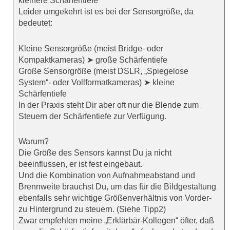
kleinere Schärfentiefe
Leider umgekehrt ist es bei der Sensorgröße, da
bedeutet:
Kleine Sensorgröße (meist Bridge- oder
Kompaktkameras) ➤ große Schärfentiefe
Große Sensorgröße (meist DSLR, „Spiegelose
System“- oder Vollformatkameras) ➤ kleine
Schärfentiefe
In der Praxis steht Dir aber oft nur die Blende zum
Steuern der Schärfentiefe zur Verfügung.
Warum?
Die Größe des Sensors kannst Du ja nicht
beeinflussen, er ist fest eingebaut.
Und die Kombination von Aufnahmeabstand und
Brennweite brauchst Du, um das für die Bildgestaltung
ebenfalls sehr wichtige Größenverhältnis von Vorder-
zu Hintergrund zu steuern. (Siehe Tipp2)
Zwar empfehlen meine „Erklärbär-Kollegen“ öfter, daß