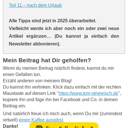
Teil 11 – nach dem Urlaub
Alle Tipps sind jetzt in 2025 überarbeitet.
Vielleicht werde ich aber noch ein oder zwei neue
Artikel ergänzen… (Du kannst ja einfach den
Newsletter abbonieren).
Mein Beitrag hat Dir geholfen?
Wenn du meinen Beitrag nützlich findest, kannst du mir
einen Gefallen tun.
Erzähl anderen von meinem Blog!
Du kannst ihn verlinken. Klick dazu einfach mit der rechten
Maustaste auf diesen Link "
https://www.tom-striewisch.de
",
kopiere ihn und füge ihn bei Facebook und Co. in deinen
Beitrag ein.
Und natürlich freue ich mich auch, wenn Du mir (zumindest
virtuell)
einen Kaffee ausgibst
.
Danke!