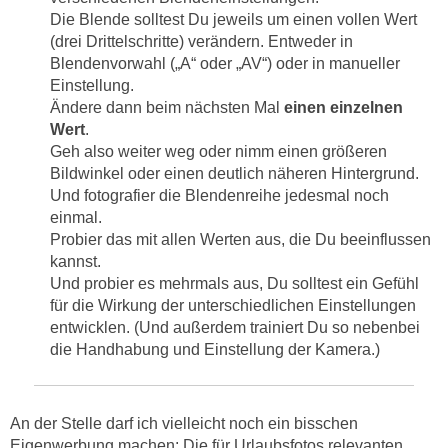
Die Blende solltest Du jeweils um einen vollen Wert
(drei Drittelschritte) verändern. Entweder in
Blendenvorwahl („A“ oder „AV“) oder in manueller
Einstellung.
Ändere dann beim nächsten Mal
einen einzelnen
Wert
.
Geh also weiter weg oder nimm einen größeren
Bildwinkel oder einen deutlich näheren Hintergrund.
Und fotografier die Blendenreihe jedesmal noch
einmal.
Probier das mit allen Werten aus, die Du beeinflussen
kannst.
Und probier es mehrmals aus, Du solltest ein Gefühl
für die Wirkung der unterschiedlichen Einstellungen
entwicklen. (Und außerdem trainiert Du so nebenbei
die Handhabung und Einstellung der Kamera.)
An der Stelle darf ich vielleicht noch ein bisschen
Eigenwerbung machen: Die für Urlaubsfotos relevanten