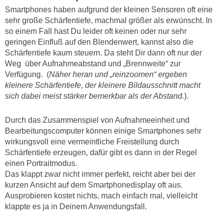
Smartphones haben aufgrund der kleinen Sensoren oft eine
sehr große Schärfentiefe, machmal größer als erwünscht. In
so einem Fall hast Du leider oft keinen oder nur sehr
geringen Einfluß auf den Blendenwert, kannst also die
Schärfentiefe kaum steuern. Da steht Dir dann oft nur der
Weg über Aufnahmeabstand und „Brennweite“ zur
Verfügung. (
Näher heran und „reinzoomen“ ergeben
kleinere Schärfentiefe, der kleinere Bildausschnitt macht
sich dabei meist stärker bemerkbar als der Abstand.
).
Durch das Zusammenspiel von Aufnahmeeinheit und
Bearbeitungscomputer können einige Smartphones sehr
wirkungsvoll eine vermeintliche Freistellung durch
Schärfentiefe erzeugen, dafür gibt es dann in der Regel
einen Portraitmodus.
Das klappt zwar nicht immer perfekt, reicht aber bei der
kurzen Ansicht auf dem Smartphonedisplay oft aus.
Ausprobieren kostet nichts, mach einfach mal, vielleicht
klappte es ja in Deinem Anwendungsfall.