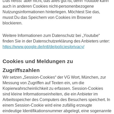
Das heisst aber nicht, das alles gut ist, denn Youtube kann
auch in anderen Cookies nicht-personenbezogene
Nutzungsinformationen hinterlegen. Möchtest Sie das,
musst Du das Speichern von Cookies im Browser
blockieren.
Weitere Informationen zum Datenschutz bei „Youtube“
finden Sie in der Datenschutzerklärung des Anbieters unter:
https://www.google.de/intl/de/policies/privacy/
Cookies und Meldungen zu
Zugriffszahlen
Wir setzen „Session-Cookies“ der VG Wort, München, zur
Messung von Zugriffen auf Texten ein, um die
Kopierwahrscheinlichkeit zu erfassen. Session-Cookies
sind kleine Informationseinheiten, die ein Anbieter im
Arbeitsspeicher des Computers des Besuchers speichert. In
einem Session-Cookie wird eine zufällig erzeugte
eindeutige Identifikationsnummer abgelegt, eine sogenannte