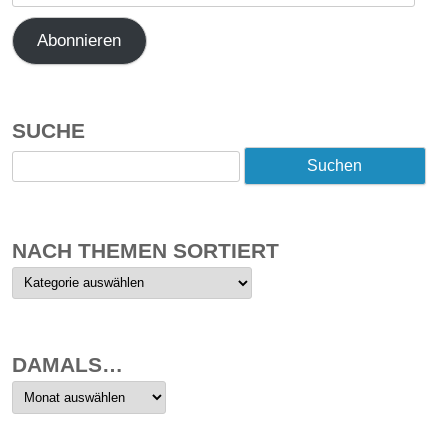
Mail-
Adresse
Abonnieren
SUCHE
Suchen
nach:
NACH THEMEN SORTIERT
Nach
Themen
sortiert
DAMALS…
Damals…