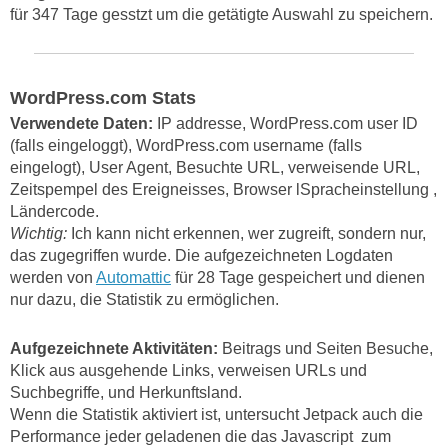
für 347 Tage gesstzt um die getätigte Auswahl zu speichern.
WordPress.com Stats
Verwendete Daten:
IP addresse, WordPress.com user ID
(falls eingeloggt), WordPress.com username (falls
eingelogt), User Agent, Besuchte URL, verweisende URL,
Zeitspempel des Ereigneisses, Browser lSpracheinstellung ,
Ländercode.
Wichtig:
Ich kann nicht erkennen, wer zugreift, sondern nur,
das zugegriffen wurde. Die aufgezeichneten Logdaten
werden von
Automattic
für 28 Tage gespeichert und dienen
nur dazu, die Statistik zu ermöglichen.
Aufgezeichnete Aktivitäten:
Beitrags und Seiten Besuche,
Klick aus ausgehende Links, verweisen URLs und
Suchbegriffe, und Herkunftsland.
Wenn die Statistik aktiviert ist, untersucht Jetpack auch die
Performance jeder geladenen die das Javascript zum