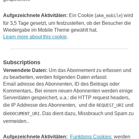
Aufgezeichnete Aktivitäten:
Ein Cookie (
) wird
akm_mobile
für 3,5 Tage gesetzt, um festzustellen, ob der Besucher die
Wiedergabe im Mobile Theme gewählt hat.
Learn more about this cookie
.
Subscriptions
Verwendete Daten:
Um das Abonnement zu erfassen und
zu bearbeiten, werden folgenden Daten erfasst:
Email adresse des Abonnenten, ID des Beitrags oder
Kommentars,. Bei einem neuen Abonnenten werden einige
Serverdaten gespeichert, u.a.: die HTTP request headers,
die IP Addresse des Abonnenten, und die
und
REQUEST_URI
die
. Das dient dazu, Missbrauch und Spam zu
DOCUMENT_URI
vermeiden..
Aufgezeichnete Aktivitäten:
Funktions Cookies
werden