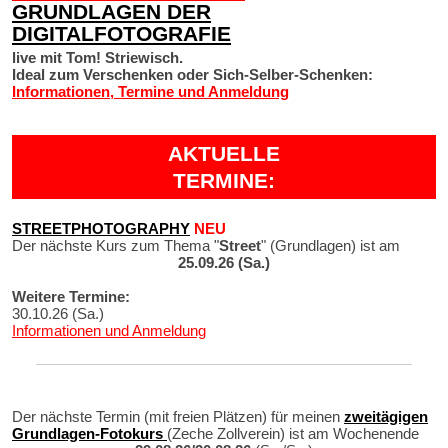
GRUNDLAGEN DER
DIGITALFOTOGRAFIE
live mit Tom! Striewisch.
Ideal zum Verschenken oder Sich-Selber-Schenken:
Informationen, Termine und Anmeldung
AKTUELLE
TERMINE:
STREETPHOTOGRAPHY
NEU
Der nächste Kurs zum Thema "
Street
" (Grundlagen) ist am
25.09.26 (Sa.)
Weitere Termine:
30.10.26 (Sa.)
Informationen und Anmeldung
Der nächste Termin (mit freien Plätzen) für meinen
zweitägigen
Grundlagen-Fotokurs
(Zeche Zollverein) ist am Wochenende