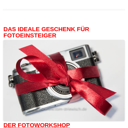
DAS IDEALE GESCHENK FÜR
FOTOEINSTEIGER
DER FOTOWORKSHOP