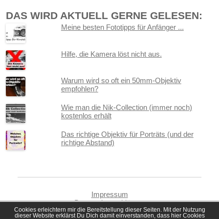
DAS WIRD AKTUELL GERNE GELESEN:
Meine besten Fototipps für Anfänger ...
Hilfe, die Kamera löst nicht aus.
Warum wird so oft ein 50mm-Objektiv
empfohlen?
Wie man die Nik-Collection (immer noch)
kostenlos erhält
Das richtige Objektiv für Porträts (und der
richtige Abstand)
Impressum
Datenschutzerklärung
Cookies erleichtern mir die Bereitstellung dieser Seiten. Mit der Nutzung
dieser Website erklärst Du Dich damit einverstanden, dass hier Cookies