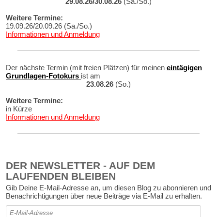
29.08.26/30.08.26
(Sa./So.)
Weitere Termine:
19.09.26/20.09.26 (Sa./So.)
Informationen und Anmeldung
Der nächste Termin (mit freien Plätzen) für meinen
eintägigen
Grundlagen-Fotokurs
ist am
23.08.26
(So.)
Weitere Termine:
in Kürze
Informationen und Anmeldung
DER NEWSLETTER - AUF DEM
LAUFENDEN BLEIBEN
Gib Deine E-Mail-Adresse an, um diesen Blog zu abonnieren und
Benachrichtigungen über neue Beiträge via E-Mail zu erhalten.
E-