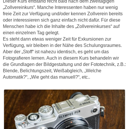
Dieser Kurs entstand recht bald nach dem zweitägigen
„Zollvereinkurs“. Manche Interessenten haben nur wenig
freie Zeit zur Verfügung und/oder kennen Zollverein bereits
oder interessieren sich ganz einfach nicht dafür. Für diese
Menschen habe ich die Inhalte des „Zollvereinkurses“ auf
einen einzelnen Tag gelegt.
Es steht dann etwas weniger Zeit für Exkursionen zur
Verfügung, wir bleiben in der Nähe des Schulungsraumes.
Aber der „Stoff“ ist nahezu identisch, es geht um das
Fotografieren lernen. Auch in diesem Kurs behandeln wir
die Grundlagen der Bildgestaltung und der Fototechnik, z.B.:
Blende, Belichtungszeit, Weißabgleich, „Welche
Automatik?“, „Wie geht das manuell?“, etc..