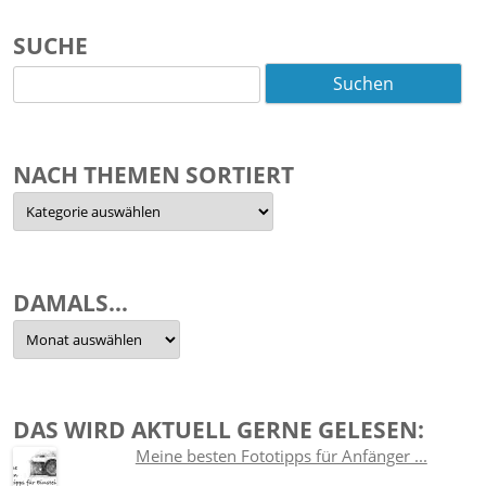
SUCHE
Suchen
nach:
NACH THEMEN SORTIERT
Nach
Themen
sortiert
DAMALS…
Damals…
DAS WIRD AKTUELL GERNE GELESEN:
Meine besten Fototipps für Anfänger ...