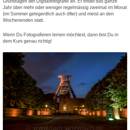
Grundlagen der Digitalfotografie an. Er findet das ganze
Jahr über mehr oder weniger regelmässig zweimal im Monat
(im Sommer gelegentlich auch öfter) und meist an den
Wochenenden statt.
Wenn Du Fotografieren lernen möchtest, dann bist Du in
dem Kurs genau richtig!