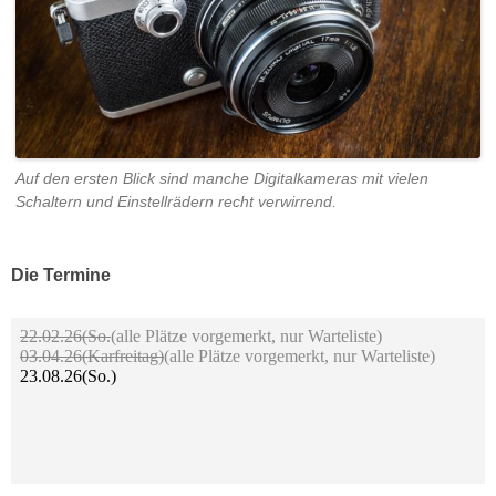
Auf den ersten Blick sind manche Digitalkameras mit vielen
Schaltern und Einstellrädern recht verwirrend.
Die Termine