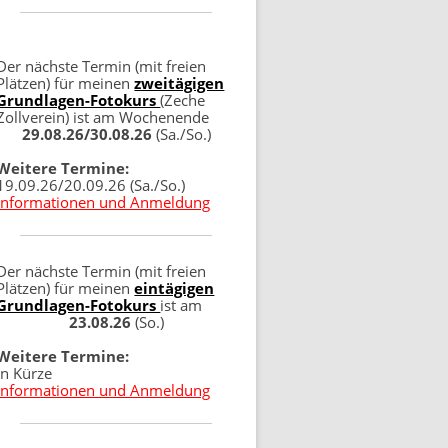
Der nächste Termin (mit freien
Plätzen) für meinen
zweitägigen
Grundlagen-Fotokurs
(Zeche
Zollverein) ist am Wochenende
29.08.26/30.08.26
(Sa./So.)
Weitere Termine:
19.09.26/20.09.26 (Sa./So.)
Informationen und Anmeldung
Der nächste Termin (mit freien
Plätzen) für meinen
eintägigen
Grundlagen-Fotokurs
ist am
23.08.26
(So.)
Weitere Termine:
in Kürze
Informationen und Anmeldung