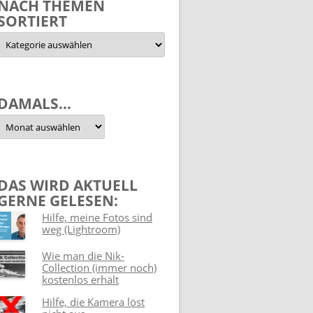
NACH THEMEN
SORTIERT
Nach
Themen
sortiert
DAMALS…
Damals…
DAS WIRD AKTUELL
GERNE GELESEN:
Hilfe, meine Fotos sind
weg (Lightroom)
Wie man die Nik-
Collection (immer noch)
kostenlos erhält
Hilfe, die Kamera löst