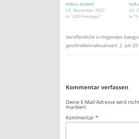
hell/zu dunkel!
hell
13. November 2022
10. 
In "100 Fototipps"
In "F
Veröffentlicht in folgenden Katego
geschrieben/aktualisiert:
2. Juli 2
Kommentar verfassen
Deine E-Mail-Adresse wird nicht
markiert
Kommentar
*