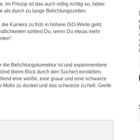
 Im Prinzip ist das auch völlig richtig so, lieber
e als durch zu lange Belichtungszeiten
n die Kamera zu früh in höhere ISO-Werte geht.
dlichkeiten solltest Du, wenn Du etwas mehr
iten“.
r die Belichtungskorrektur ist und experimentiere
e blind (beim Blick durch den Sucher) einstellen.
füllend eine weiße, eine graue und eine schwarze
 Motiv zu dunkel und das schwarze zu hell. Greife