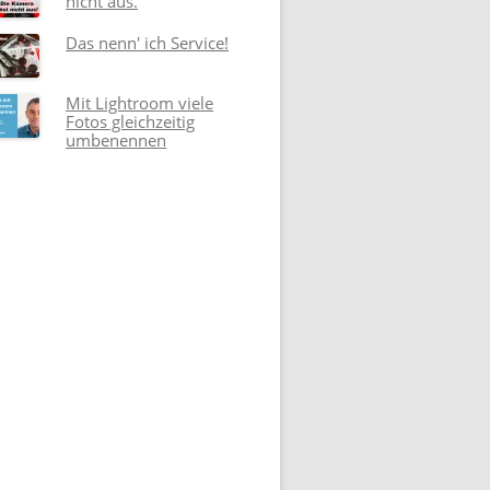
nicht aus.
Das nenn' ich Service!
Mit Lightroom viele
Fotos gleichzeitig
umbenennen