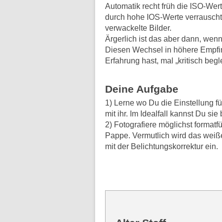
Automatik recht früh die ISO-Werte.
durch hohe IOS-Werte verrauscht
verwackelte Bilder.
Ärgerlich ist das aber dann, wen
Diesen Wechsel in höhere Empfin
Erfahrung hast, mal „kritisch begle
Deine Aufgabe
1) Lerne wo Du die Einstellung fü
mit ihr. Im Idealfall kannst Du si
2) Fotografiere möglichst format
Pappe. Vermutlich wird das weiße
mit der Belichtungskorrektur ein.