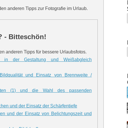
den anderen Tipps zur Fotografie im Urlaub.
 - Bitteschön!
nen anderen Tipps für bessere Urlaubsfotos.
g in der Gestaltung und Weißabgleich
 Bildqualität und Einsatz von Brennweite /
chten (1) und die Wahl des passenden
achen und der Einsatz der Schärfentiefe
len und der Einsatz von Belichtungszeit und