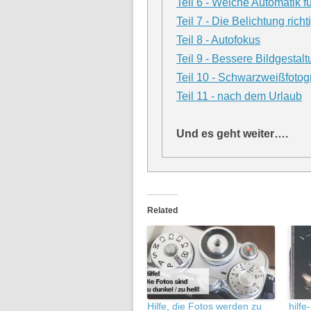
Teil 6 - Welche Automatik f
Teil 7 - Die Belichtung richti
Teil 8 - Autofokus
Teil 9 - Bessere Bildgesta
Teil 10 - Schwarzweißfotog
Teil 11 - nach dem Urlaub
Und es geht weiter….
Related
Hilfe, die Fotos werden zu
hilf