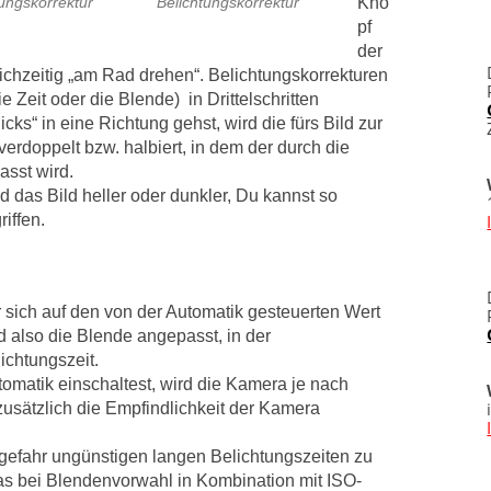
Kno
tungskorrektur
Belichtungskorrektur
pf
der
eichzeitig „am Rad drehen“. Belichtungskorrekturen
Zeit oder die Blende) in Drittelschritten
icks“ in eine Richtung gehst, wird die fürs Bild zur
rdoppelt bzw. halbiert, in dem der durch die
asst wird.
rd das Bild heller oder dunkler, Du kannst so
iffen.
 sich auf den von der Automatik gesteuerten Wert
d also die Blende angepasst, in der
chtungszeit.
omatik einschaltest, wird die Kamera je nach
usätzlich die Empfindlichkeit der Kamera
efahr ungünstigen langen Belichtungszeiten zu
s bei Blendenvorwahl in Kombination mit ISO-