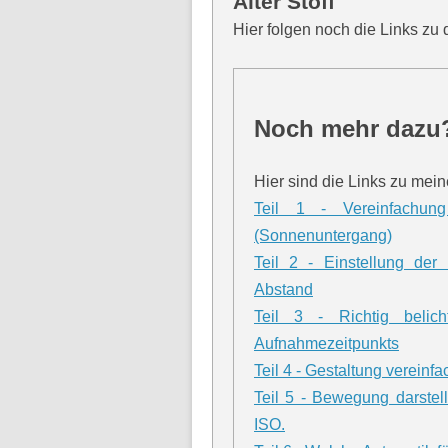
Alter Stoff
Hier folgen noch die Links zu 
Noch mehr dazu?
Hier sind die Links zu mei
Teil 1 - Vereinfachun
(Sonnenuntergang)
Teil 2 - Einstellung der
Abstand
Teil 3 - Richtig beli
Aufnahmezeitpunkts
Teil 4 - Gestaltung vereinf
Teil 5 - Bewegung darstel
ISO.