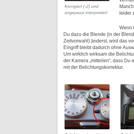
Manchm
Korrigiert (-2) und
angepasst interpretiert
leider 
Wenn D
Du dazu die Blende (in der Blend
Zeitvorwahl) änderst, wird das v
Eingriff bleibt dadurch ohne Ausw
Um wirklich wirksam die Belichtu
der Kamera „mitteilen“, dass Du 
mit der Belichtungskorrektur.