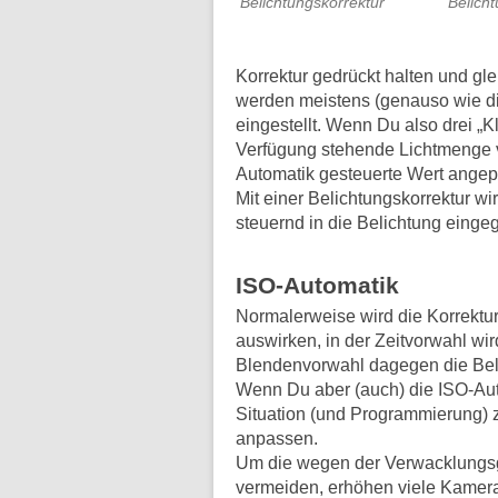
Belichtungskorrektur
Belich
Korrektur gedrückt halten und gl
werden meistens (genauso wie die 
eingestellt. Wenn Du also drei „Kl
Verfügung stehende Lichtmenge ve
Automatik gesteuerte Wert angep
Mit einer Belichtungskorrektur wi
steuernd in die Belichtung eingegr
ISO-Automatik
Normalerweise wird die Korrektur
auswirken, in der Zeitvorwahl wir
Blendenvorwahl dagegen die Beli
Wenn Du aber (auch) die ISO-Aut
Situation (und Programmierung) z
anpassen.
Um die wegen der Verwacklungsg
vermeiden, erhöhen viele Kamera