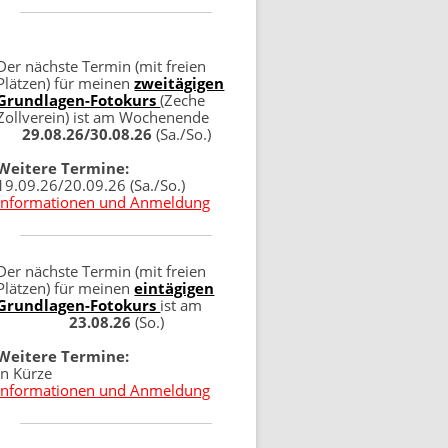
Der nächste Termin (mit freien
Plätzen) für meinen
zweitägigen
Grundlagen-Fotokurs
(Zeche
Zollverein) ist am Wochenende
29.08.26/30.08.26
(Sa./So.)
Weitere Termine:
19.09.26/20.09.26 (Sa./So.)
Informationen und Anmeldung
Der nächste Termin (mit freien
Plätzen) für meinen
eintägigen
Grundlagen-Fotokurs
ist am
23.08.26
(So.)
Weitere Termine:
in Kürze
Informationen und Anmeldung