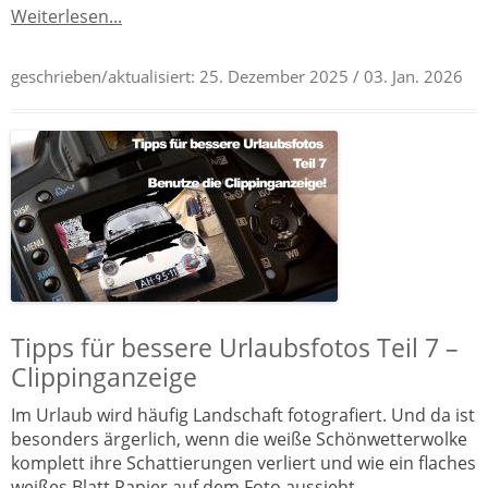
Weiterlesen...
geschrieben/aktualisiert:
25. Dezember 2025
/ 03. Jan. 2026
Tipps für bessere Urlaubsfotos Teil 7 –
Clippinganzeige
Im Urlaub wird häufig Landschaft fotografiert. Und da ist
besonders ärgerlich, wenn die weiße Schönwetterwolke
komplett ihre Schattierungen verliert und wie ein flaches
weißes Blatt Papier auf dem Foto aussieht.