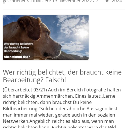
geschrieben/aktualisiert:
13. November 2022
/ 21. Jan. 2024
Wer richtig belichtet, der braucht keine
Bearbeitung? Falsch!
(Überarbeitet 03/21) Auch im Bereich Fotografie halten
sich hartnäckig Ammenmärchen. Eines lautet:„Lerne
richtig belichten, dann brauchst Du keine
Bildbearbeitung!“Solche oder ähnliche Aussagen liest
man immer mal wieder, gerade auch in den sozialen
Netzwerken.Angeblich reicht es also aus, wenn man
richtig belichten kann. Richtig belichtet wäre das Bild