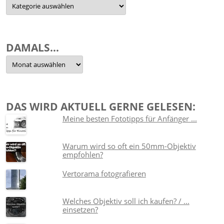
Nach
Themen
sortiert
DAMALS…
Damals…
DAS WIRD AKTUELL GERNE GELESEN:
Meine besten Fototipps für Anfänger ...
Warum wird so oft ein 50mm-Objektiv
empfohlen?
Vertorama fotografieren
Welches Objektiv soll ich kaufen? / ...
einsetzen?