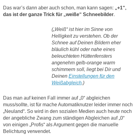
Das war’s dann aber auch schon, man kann sagen:
„+1“,
das ist der ganze Trick für „weiße“ Schneebilder
.
(„Weiß“ ist hier im Sinne von
Helligkeit zu verstehen. Ob der
Schnee auf Deinen Bildern eher
b
läulich kühl oder nahe eines
beleuchteten Hüttenfensters
angenehm gelb-orange warm
schimmern soll, liegt bei Dir und
Deinen
Einstellungen für den
Weißabgleich
.)
Das man auf keinen Fall immer auf „0“ abgleichen
muss/sollte, ist für mache Automatiknutzer leider immer noch
„Neuland“. So wird in den sozialen Medien auch heute noch
der angebliche Zwang zum ständigen Abgleichen auf „0“
von einigen „Profis“ als Argument gegen die manuelle
Belichtung verwendet.