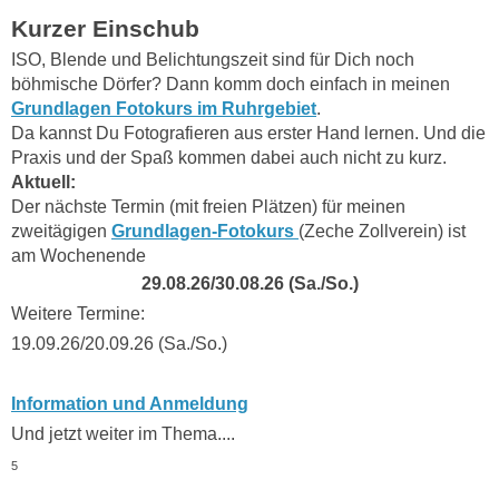
Kurzer Einschub
ISO, Blende und Belichtungszeit sind für Dich noch
böhmische Dörfer? Dann komm doch einfach in meinen
Grundlagen Fotokurs im Ruhrgebiet
.
Da kannst Du Fotografieren aus erster Hand lernen. Und die
Praxis und der Spaß kommen dabei auch nicht zu kurz.
Aktuell:
Der nächste Termin (mit freien Plätzen) für meinen
zweitägigen
Grundlagen-Fotokurs
(Zeche Zollverein) ist
am Wochenende
29.08.26/30.08.26 (Sa./So.)
Weitere Termine:
19.09.26/20.09.26 (Sa./So.)
Information und Anmeldung
Und jetzt weiter im Thema....
5