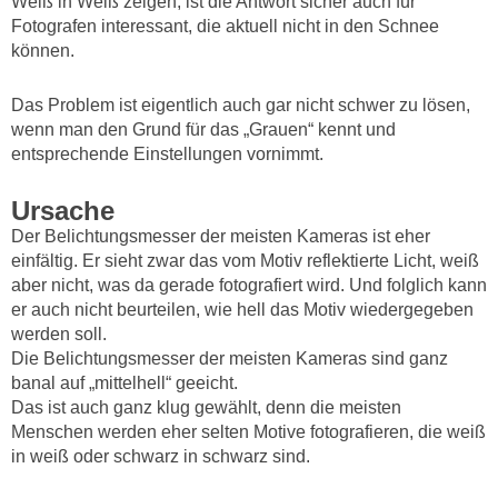
Weiß in Weiß zeigen, ist die Antwort sicher auch für
Fotografen interessant, die aktuell nicht in den Schnee
können.
Das Problem ist eigentlich auch gar nicht schwer zu lösen,
wenn man den Grund für das „Grauen“ kennt und
entsprechende Einstellungen vornimmt.
Ursache
Der Belichtungsmesser der meisten Kameras ist eher
einfältig. Er sieht zwar das vom Motiv reflektierte Licht, weiß
aber nicht, was da gerade fotografiert wird. Und folglich kann
er auch nicht beurteilen, wie hell das Motiv wiedergegeben
werden soll.
Die Belichtungsmesser der meisten Kameras sind ganz
banal auf „mittelhell“ geeicht.
Das ist auch ganz klug gewählt, denn die meisten
Menschen werden eher selten Motive fotografieren, die weiß
in weiß oder schwarz in schwarz sind.