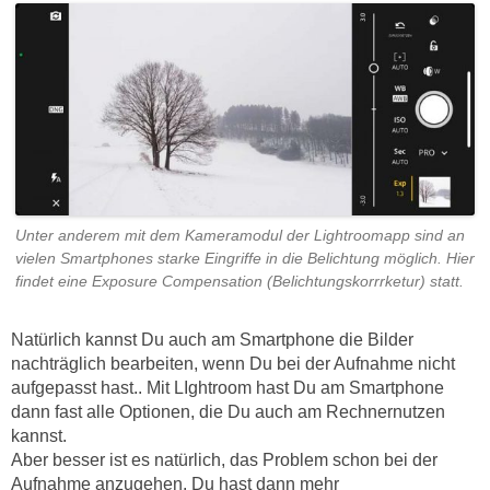
Unter anderem mit dem Kameramodul der Lightroomapp sind an
vielen Smartphones starke Eingriffe in die Belichtung möglich. Hier
findet eine Exposure Compensation (Belichtungskorrrketur) statt.
Natürlich kannst Du auch am Smartphone die Bilder
nachträglich bearbeiten, wenn Du bei der Aufnahme nicht
aufgepasst hast.. Mit LIghtroom hast Du am Smartphone
dann fast alle Optionen, die Du auch am Rechnernutzen
kannst.
Aber besser ist es natürlich, das Problem schon bei der
Aufnahme anzugehen. Du hast dann mehr