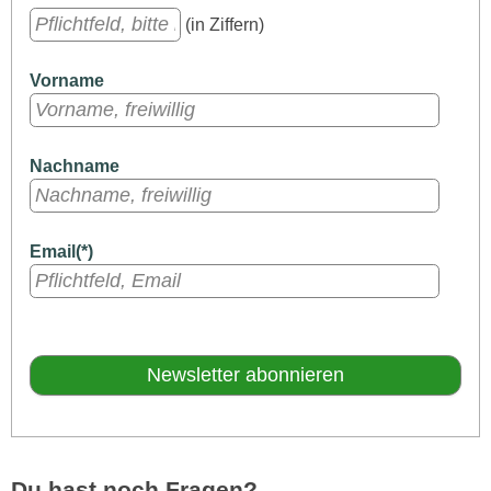
(in Ziffern)
Vorname
Nachname
Email(*)
Du hast noch Fragen?