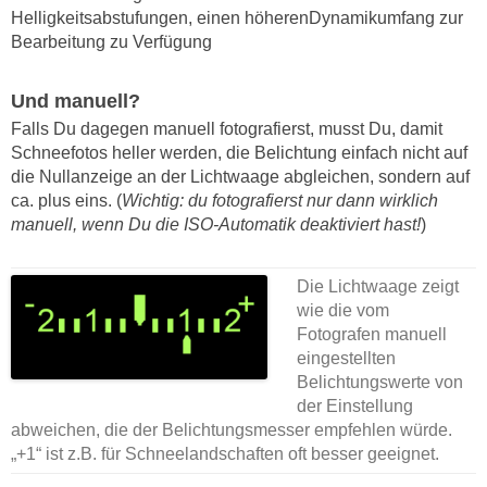
Helligkeitsabstufungen, einen höherenDynamikumfang zur
Bearbeitung zu Verfügung
Und manuell?
Falls Du dagegen manuell fotografierst, musst Du, damit
Schneefotos heller werden, die Belichtung einfach nicht auf
die Nullanzeige an der Lichtwaage abgleichen, sondern auf
ca. plus eins. (
Wichtig: du fotografierst nur dann wirklich
manuell, wenn Du die ISO-Automatik deaktiviert hast!
)
Die Lichtwaage zeigt
wie die vom
Fotografen manuell
eingestellten
Belichtungswerte von
der Einstellung
abweichen, die der Belichtungsmesser empfehlen würde.
„+1“ ist z.B. für Schneelandschaften oft besser geeignet.