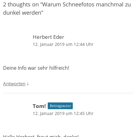
2 thoughts on “
Warum Schneefotos manchmal zu
dunkel werden
”
Herbert Eder
12. Januar 2019 um 12:44 Uhr
Deine Info war sehr hilfreich!
↓
Antworten
Tom!
Beitragsautor
12. Januar 2019 um 12:45 Uhr
Hallo Herbert, freut mich, danke!