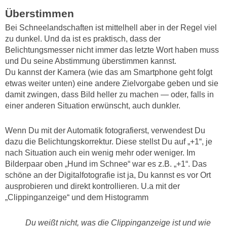
Überstimmen
Bei Schneelandschaften ist mittelhell aber in der Regel viel
zu dunkel. Und da ist es praktisch, dass der
Belichtungsmesser nicht immer das letzte Wort haben muss
und Du seine Abstimmung überstimmen kannst.
Du kannst der Kamera (wie das am Smartphone geht folgt
etwas weiter unten) eine andere Zielvorgabe geben und sie
damit zwingen, dass Bild heller zu machen — oder, falls in
einer anderen Situation erwünscht, auch dunkler.
Wenn Du mit der Automatik fotografierst, verwendest Du
dazu die Belichtungskorrektur. Diese stellst Du auf „+1“, je
nach Situation auch ein wenig mehr oder weniger. Im
Bilderpaar oben „Hund im Schnee“ war es z.B. „+1“. Das
schöne an der Digitalfotografie ist ja, Du kannst es vor Ort
ausprobieren und direkt kontrollieren. U.a mit der
„Clippinganzeige“ und dem Histogramm
Du weißt nicht, was die Clippinganzeige ist und wie