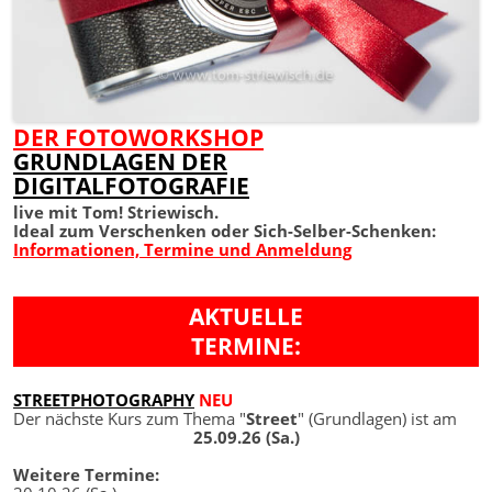
DER FOTOWORKSHOP
GRUNDLAGEN DER
DIGITALFOTOGRAFIE
live mit Tom! Striewisch.
Ideal zum Verschenken oder Sich-Selber-Schenken:
Informationen, Termine und Anmeldung
AKTUELLE
TERMINE:
STREETPHOTOGRAPHY
NEU
Der nächste Kurs zum Thema "
Street
" (Grundlagen) ist am
25.09.26 (Sa.)
Weitere Termine: