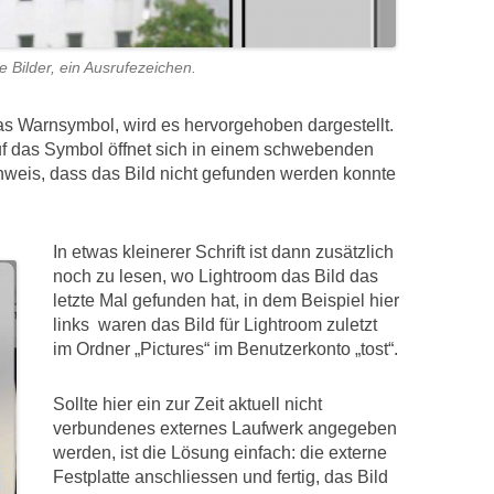
 Bilder, ein Ausrufezeichen.
as Warnsymbol, wird es hervorgehoben dargestellt.
uf das Symbol öffnet sich in einem schwebenden
inweis, dass das Bild nicht gefunden werden konnte
In etwas kleinerer Schrift ist dann zusätzlich
noch zu lesen, wo Lightroom das Bild das
letzte Mal gefunden hat, in dem Beispiel hier
links waren das Bild für Lightroom zuletzt
im Ordner „Pictures“ im Benutzerkonto „tost“.
Sollte hier ein zur Zeit aktuell nicht
verbundenes externes Laufwerk angegeben
werden, ist die Lösung einfach: die externe
Festplatte anschliessen und fertig, das Bild