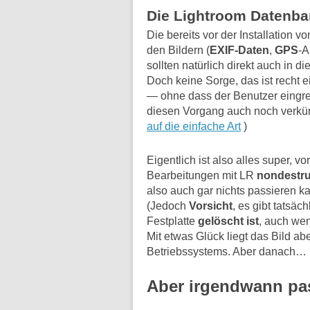
Die Lightroom Datenban
Die bereits vor der Installation 
den Bildern (
EXIF-Daten
,
GPS
-A
sollten natürlich direkt auch in
Doch keine Sorge, das ist recht e
— ohne dass der Benutzer eingre
diesen Vorgang auch noch verkür
auf die einfache Art
)
Eigentlich ist also alles super, 
Bearbeitungen mit LR
nondestru
also auch gar nichts passieren k
(Jedoch
Vorsicht
, es gibt tatsäc
Festplatte
gelöscht ist
, auch wen
Mit etwas Glück liegt das Bild ab
Betriebssystems. Aber danach…
Aber irgendwann pa