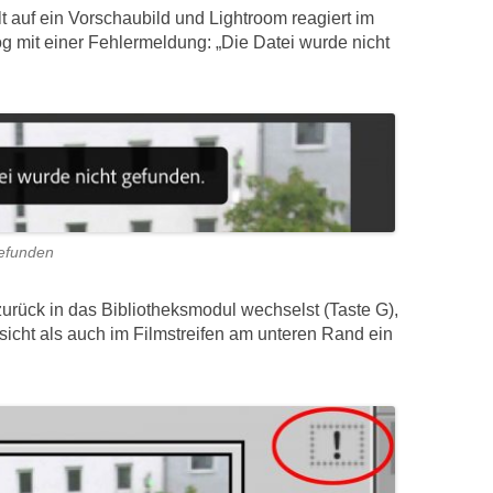
t auf ein Vorschaubild und Lightroom reagiert im
g mit einer Fehlermeldung: „Die Datei wurde nicht
gefunden
rück in das Bibliotheksmodul wechselst (Taste G),
sicht als auch im Filmstreifen am unteren Rand ein