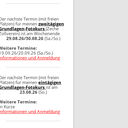
Der nächste Termin (mit freien
Plätzen) für meinen
zweitägigen
Grundlagen-Fotokurs
(Zeche
Zollverein) ist am Wochenende
29.08.26/30.08.26
(Sa./So.)
Weitere Termine:
19.09.26/20.09.26 (Sa./So.)
Informationen und Anmeldung
Der nächste Termin (mit freien
Plätzen) für meinen
eintägigen
Grundlagen-Fotokurs
ist am
23.08.26
(So.)
Weitere Termine:
in Kürze
Informationen und Anmeldung