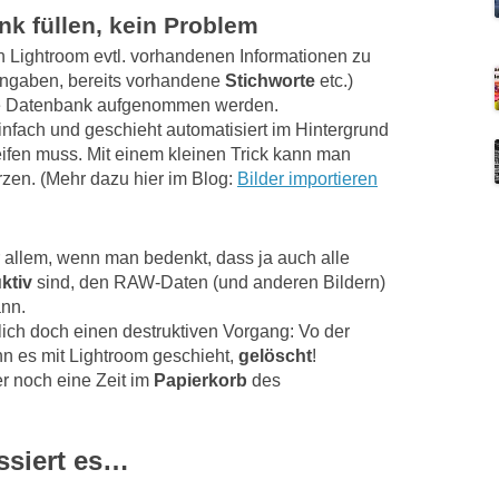
k füllen, kein Problem
von Lightroom evtl. vorhandenen Informationen zu
ngaben, bereits vorhandene
Stichworte
etc.)
 die Datenbank aufgenommen werden.
infach und geschieht automatisiert im Hintergrund
ifen muss. Mit einem kleinen Trick kann man
zen. (Mehr dazu hier im Blog:
Bilder importieren
vor allem, wenn man bedenkt, dass ja auch alle
ktiv
sind, den RAW-Daten (und anderen Bildern)
ann.
hlich doch einen destruktiven Vorgang: Vo der
n es mit Lightroom geschieht,
gelöscht
!
er noch eine Zeit im
Papierkorb
des
ssiert es…