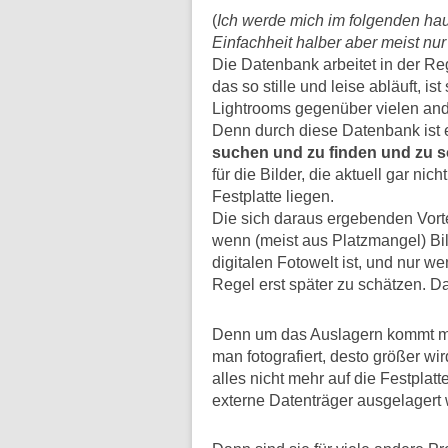
(
Ich werde mich im folgenden ha
Einfachheit halber aber meist n
Die Datenbank arbeitet in der R
das so stille und leise abläuft, is
Lightrooms gegenüber vielen an
Denn durch diese Datenbank ist 
suchen und
zu
finden und zu s
für die Bilder, die aktuell gar n
Festplatte liegen.
Die sich daraus ergebenden Vorte
wenn (meist aus Platzmangel) Bi
digitalen Fotowelt ist, und nur wen
Regel erst später zu schätzen. D
Denn um das Auslagern kommt man
man fotografiert, desto größer wi
alles nicht mehr auf die Festpla
externe Datenträger ausgelagert