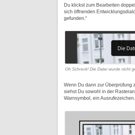
Du klickst zum Bearbeiten doppel
sich öffnenden Entwicklungsdialo
gefunden.“
Oh Schreck! Die Datei wurde nicht 
Wenn Du dann zur Überprüfung zu
siehst Du sowohl in der Rasteran
Warnsymbol, ein Ausrufezeichen.