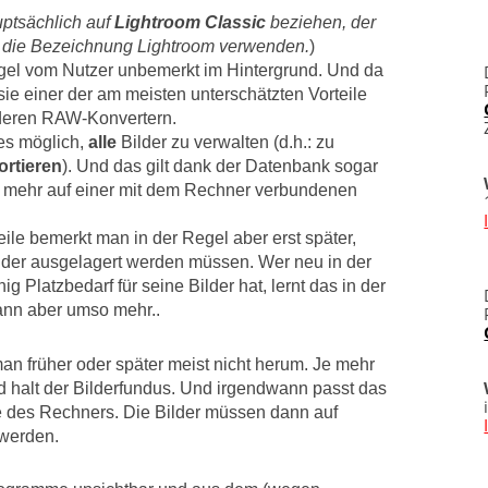
uptsächlich auf
Lightroom Classic
beziehen, der
ur die Bezeichnung Lightroom verwenden.
)
egel vom Nutzer unbemerkt im Hintergrund. Und da
t sie einer der am meisten unterschätzten Vorteile
deren RAW-Konvertern.
es möglich,
alle
Bilder zu verwalten (d.h.: zu
ortieren
). Und das gilt dank der Datenbank sogar
icht mehr auf einer mit dem Rechner verbundenen
ile bemerkt man in der Regel aber erst später,
lder ausgelagert werden müssen. Wer neu in der
ig Platzbedarf für seine Bilder hat, lernt das in der
ann aber umso mehr..
 früher oder später meist nicht herum. Je mehr
rd halt der Bilderfundus. Und irgendwann passt das
tte des Rechners. Die Bilder müssen dann auf
 werden.