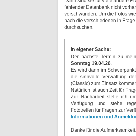
Dann sind sie für viele andere 
fehlender Datenbank nicht vorh
verschwunden. Um die Fotos wie
nach die verschiedenen in Frag
durchsuchen.
In eigener Sache:
Der nächste Termin zu me
Sonntag 19.04.26
.
Es wird dann im Schwerpunkt
die sinnvolle Verwaltung der
(Classic) zum Einsatz komme
Natürlich ist auch Zeit für Fra
Zur Nacharbeit stelle ich u
Verfügung und stehe rege
Fototreffen für Fragen zur Ver
Informationen und Anmeldu
Danke für die Aufmerksamkeit