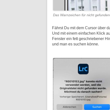
Das Warnzeichen für nicht gefundene
Fährst Du mit dem Cursor über d
Und mit einem einfachen Klick a
Fenster ein fett geschriebener H
und man es suchen könne.