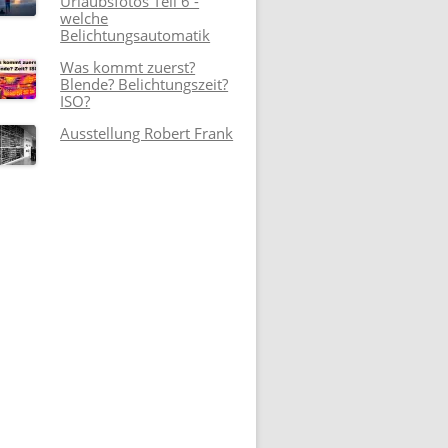
Urlaubsfotos Teil 6 -
welche
Belichtungsautomatik
Was kommt zuerst?
Blende? Belichtungszeit?
ISO?
Ausstellung Robert Frank