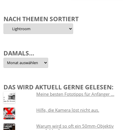
nach:
NACH THEMEN SORTIERT
Nach
Themen
sortiert
DAMALS…
Damals…
DAS WIRD AKTUELL GERNE GELESEN:
Meine besten Fototipps für Anfänger ...
Hilfe, die Kamera löst nicht aus.
Warum wird so oft ein 50mm-Objektiv