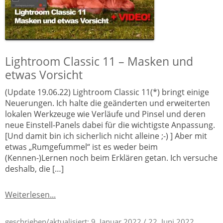
Lightroom Classic 11 – Masken und
etwas Vorsicht
(Update 19.06.22) Lightroom Classic 11(*) bringt einige
Neuerungen. Ich halte die geänderten und erweiterten
lokalen Werkzeuge wie Verläufe und Pinsel und deren
neue Einstell-Panels dabei für die wichtigste Anpassung.
[Und damit bin ich sicherlich nicht alleine ;-) ] Aber mit
etwas „Rumgefummel“ ist es weder beim
(Kennen-)Lernen noch beim Erklären getan. Ich versuche
deshalb, die […]
Weiterlesen...
geschrieben/aktualisiert:
9. Januar 2022
/ 22. Juni 2022