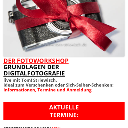
DER FOTOWORKSHOP
GRUNDLAGEN DER
DIGITALFOTOGRAFIE
live mit Tom! Striewisch.
Ideal zum Verschenken oder Sich-Selber-Schenken:
Informationen, Termine und Anmeldung
AKTUELLE
TERMINE: