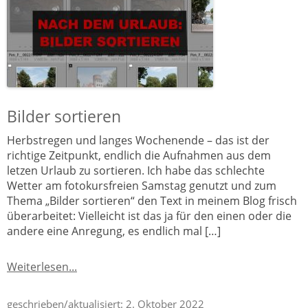
Bilder sortieren
Herbstregen und langes Wochenende – das ist der
richtige Zeitpunkt, endlich die Aufnahmen aus dem
letzen Urlaub zu sortieren. Ich habe das schlechte
Wetter am fotokursfreien Samstag genutzt und zum
Thema „Bilder sortieren“ den Text in meinem Blog frisch
überarbeitet: Vielleicht ist das ja für den einen oder die
andere eine Anregung, es endlich mal […]
Weiterlesen...
geschrieben/aktualisiert:
2. Oktober 2022