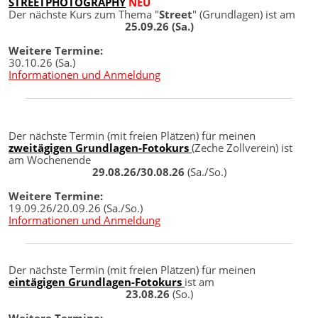
STREETPHOTOGRAPHY
NEU
Der nächste Kurs zum Thema "
Street
" (Grundlagen) ist am
25.09.26 (Sa.)
Weitere Termine:
30.10.26 (Sa.)
Informationen und Anmeldung
Der nächste Termin (mit freien Plätzen) für meinen
zweitägigen Grundlagen-Fotokurs
(Zeche Zollverein) ist
am Wochenende
29.08.26/30.08.26
(Sa./So.)
Weitere Termine:
19.09.26/20.09.26 (Sa./So.)
Informationen und Anmeldung
Der nächste Termin (mit freien Plätzen) für meinen
eintägigen Grundlagen-Fotokurs
ist am
23.08.26
(So.)
Weitere Termine: