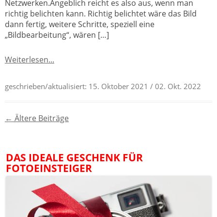
Netzwerken.Angeblich reicht es also aus, wenn man
richtig belichten kann. Richtig belichtet wäre das Bild
dann fertig, weitere Schritte, speziell eine
„Bildbearbeitung“, wären […]
Weiterlesen...
geschrieben/aktualisiert:
15. Oktober 2021
/ 02. Okt. 2022
Beitragsnavigation
←
Ältere Beiträge
DAS IDEALE GESCHENK FÜR
FOTOEINSTEIGER