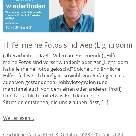
Hilfe, meine Fotos sind weg (Lightroom)
(Überarbeitet 10/23 – Video am Seitenende) „Hilfe,
meine Fotos sind verschwunden!“ oder gar „Lightroom
hat alle meine Fotos gelöscht!“ Solche und ähnliche
Hilferufe lese ich häufiger, sowohl von Anfängern als
auch von gestandenen Hobbyfotografen (und
manchmal auch von dem einen oder anderen Profi).
Und tatsächlich, mit etwas Pech kann eine
Situation entstehen, die uns glauben lässt, […]
Weiterlesen...
geschrieben/aktualisiert:
8. Oktober 2023
/ 05. Apr. 2024