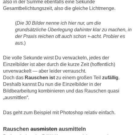
also in der Summe ebenfalls eine Sekunde
Gesamtbelichtungszeit, also die gleiche Lichtmenge.
(
Die 30 Bilder nenne ich hier nur, um die
grundsätzliche Überlegung dahinter klar zu machen, in
der Praxis reichen oft auch schon +-acht. Probier es
aus.
)
Die volle Sekunde wirst Du verwackeln, jedes der
Einzelbilder ist aber durch die kurze Zeit (hoffentlich)
unverwackelt — aber leider verrauscht.
Doch das
Rauschen ist
zu einem großen Teil
zufällig
.
Deshalb kannst Du nun die Einzelbilder in der
Bildbearbeitung kombinieren und das Rauschen quasi
„ausmittlen“.
Das geht zum Beispiel mit Photoshop relativ einfach.
Rauschen
ausmisten
ausmitteln