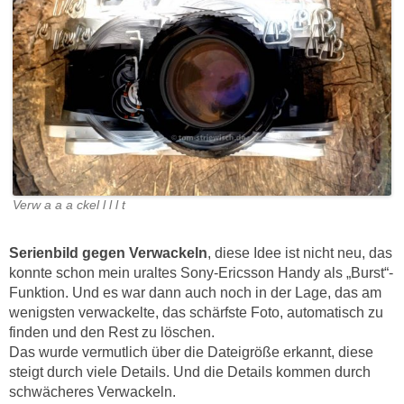
Verw a a a ckel l l l t
Serienbild gegen Verwackeln
, diese Idee ist nicht neu, das
konnte schon mein uraltes Sony-Ericsson Handy als „Burst“-
Funktion. Und es war dann auch noch in der Lage, das am
wenigsten verwackelte, das schärfste Foto, automatisch zu
finden und den Rest zu löschen.
Das wurde vermutlich über die Dateigröße erkannt, diese
steigt durch viele Details. Und die Details kommen durch
schwächeres Verwackeln.