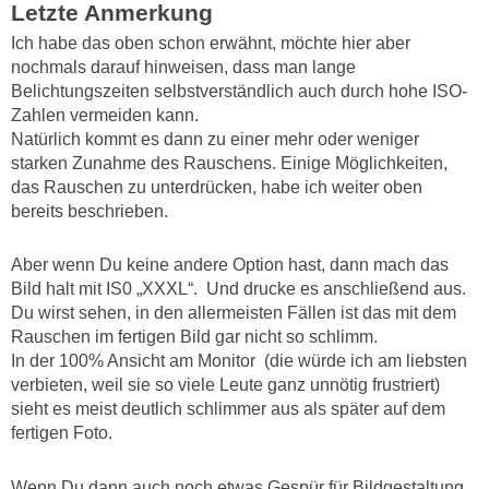
Letzte Anmerkung
Ich habe das oben schon erwähnt, möchte hier aber
nochmals darauf hinweisen, dass man lange
Belichtungszeiten selbstverständlich auch durch hohe ISO-
Zahlen vermeiden kann.
Natürlich kommt es dann zu einer mehr oder weniger
starken Zunahme des Rauschens. Einige Möglichkeiten,
das Rauschen zu unterdrücken, habe ich weiter oben
bereits beschrieben.
Aber wenn Du keine andere Option hast, dann mach das
Bild halt mit IS0 „XXXL“.
Und drucke es anschließend aus.
Du wirst sehen, in den allermeisten Fällen ist das mit dem
Rauschen im fertigen Bild gar nicht so schlimm.
In der 100% Ansicht am Monitor
(die würde ich am liebsten
verbieten, weil sie so viele Leute ganz unnötig frustriert)
sieht es meist deutlich schlimmer aus als später auf dem
fertigen Foto.
Wenn Du dann auch noch etwas Gespür für Bildgestaltung