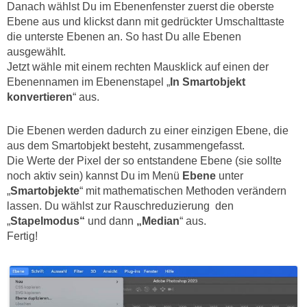
Danach wählst Du im Ebenenfenster zuerst die oberste
Ebene aus und klickst dann mit gedrückter Umschalttaste
die unterste Ebenen an. So hast Du alle Ebenen
ausgewählt.
Jetzt wähle mit einem rechten Mausklick auf einen der
Ebenennamen im Ebenenstapel „
In Smartobjekt
konvertieren
“ aus.
Die Ebenen werden dadurch zu einer einzigen Ebene, die
aus dem Smartobjekt besteht, zusammengefasst.
Die Werte der Pixel der so entstandene Ebene (sie sollte
noch aktiv sein) kannst Du im Menü
Ebene
unter
„
Smartobjekte
“ mit mathematischen Methoden verändern
lassen. Du wählst zur Rauschreduzierung den
„
Stapelmodus“
und dann
„Median
“ aus.
Fertig!