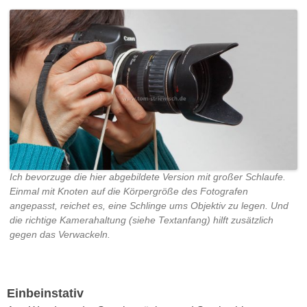
Ich bevorzuge die hier abgebildete Version mit großer Schlaufe.
Einmal mit Knoten auf die Körpergröße des Fotografen
angepasst, reichet es, eine Schlinge ums Objektiv zu legen. Und
die richtige Kamerahaltung (siehe Textanfang) hilft zusätzlich
gegen das Verwackeln.
Einbeinstativ