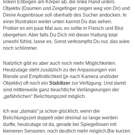
linken Ellbogen am Körper ab, die linke Hand unters
Objektiv (Daumen und Zeigefinger zeigen weg von Dir) und
Deine Augenbraue soll oberhalb des Sucher andocken. In
einer Illustration weiter unten kannst Du das sehen.
Probier es ein paar Mal aus, es sollte in Fleisch und Blut
übergehen. Aber falls Du Dich mit dieser Haltung total
unwohl fühlst, lasse es. Sonst verkrampfst Du nur, das wäre
noch schlimmer.
Natürlich gibt es aber auch noch mehr Möglichkeiten.
Heutzutage steht zusätzlich zu der Anpassungen von
Blende und Empfindlichkeit (je nach Kamera und/oder
Objektiv) oft noch ein
Stabilizer
zur Verfügung. Und damit
sind mittlerweile ganz beachtliche Verlängerungen der
„gefährlichen“ Belichtungszeit möglich.
Ich war „damals“ ja schon glücklich, wenn die
Belichtungszeit doppelt oder dreimal so lange werden
durfte, heutzutage ist da, gerade bei Spiegellosen mit
kleineren Sensoren, noch deutlich mehr möglich.Bie kurzen