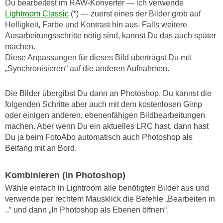
Du bearbeitest im RAW-Konverter — ich verwende
Lightroom Classic
(*) — zuerst eines der Bilder grob auf
Helligkeit, Farbe und Kontrast hin aus. Falls weitere
Ausarbeitungsschritte nötig sind, kannst Du das auch später
machen.
Diese Anpassungen für dieses Bild überträgst Du mit
„Synchronisieren“ auf die anderen Aufnahmen.
Die Bilder übergibst Du dann an Photoshop. Du kannst die
folgenden Schritte aber auch mit dem kostenlosen Gimp
oder einigen anderen, ebenenfähigen Bildbearbeitungen
machen. Aber wenn Du ein aktuelles LRC hast, dann hast
Du ja beim FotoAbo automatisch auch Photoshop als
Beifang mit an Bord.
Kombinieren (in Photoshop)
Wähle einfach in Lightroom alle benötigten Bilder aus und
verwende per rechtem Mausklick die Befehle „Bearbeiten in
..“ und dann „In Photoshop als Ebenen öffnen“.