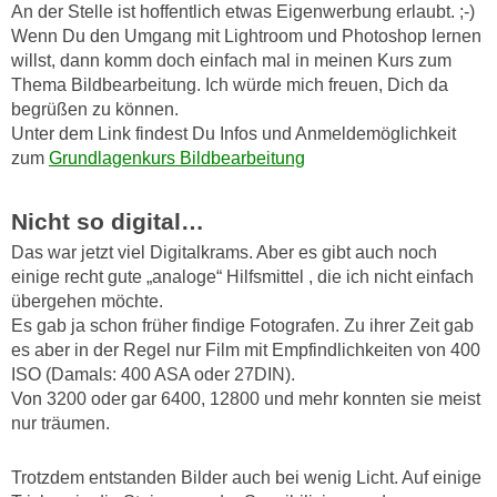
An der Stelle ist hoffentlich etwas Eigenwerbung erlaubt. ;-)
Wenn Du den Umgang mit Lightroom und Photoshop lernen
willst, dann komm doch einfach mal in meinen Kurs zum
Thema Bildbearbeitung. Ich würde mich freuen, Dich da
begrüßen zu können.
Unter dem Link findest Du Infos und Anmeldemöglichkeit
zum
Grundlagenkurs Bildbearbeitung
Nicht so digital…
Das war jetzt viel Digitalkrams. Aber es gibt auch noch
einige recht gute „analoge“ Hilfsmittel , die ich nicht einfach
übergehen möchte.
Es gab ja schon früher findige Fotografen. Zu ihrer Zeit gab
es aber in der Regel nur Film mit Empfindlichkeiten von 400
ISO (Damals: 400 ASA oder 27DIN).
Von 3200 oder gar 6400, 12800 und mehr konnten sie meist
nur träumen.
Trotzdem entstanden Bilder auch bei wenig Licht. Auf einige