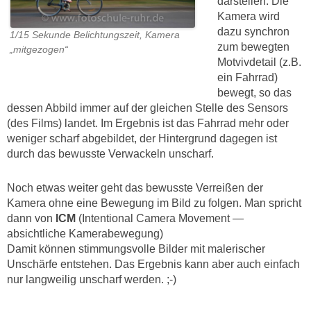
darstellen. Die
Kamera wird
dazu synchron
1/15 Sekunde Belichtungszeit, Kamera
zum bewegten
„mitgezogen“
Motvivdetail (z.B.
ein Fahrrad)
bewegt, so das
dessen Abbild immer auf der gleichen Stelle des Sensors
(des Films) landet. Im Ergebnis ist das Fahrrad mehr oder
weniger scharf abgebildet, der Hintergrund dagegen ist
durch das bewusste Verwackeln unscharf.
Noch etwas weiter geht das bewusste Verreißen der
Kamera ohne eine Bewegung im Bild zu folgen. Man spricht
dann von
ICM
(Intentional Camera Movement —
absichtliche Kamerabewegung)
Damit können stimmungsvolle Bilder mit malerischer
Unschärfe entstehen. Das Ergebnis kann aber auch einfach
nur langweilig unscharf werden. ;-)