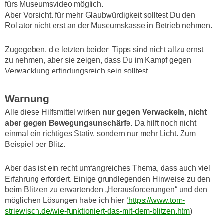
fürs Museumsvideo möglich.
Aber Vorsicht, für mehr Glaubwürdigkeit solltest Du den
Rollator nicht erst an der Museumskasse in
Betrieb nehmen.
Zugegeben, die letzten beiden Tipps sind nicht allzu ernst
zu nehmen, aber sie zeigen, dass Du im Kampf gegen
Verwacklung erfindungsreich sein solltest.
Warnung
Alle diese Hilfsmittel wirken
nur gegen Verwackeln, nicht
aber gegen Bewegungsunschärfe
. Da hilft noch nicht
einmal ein richtiges Stativ, sondern nur mehr Licht. Zum
Beispiel per Blitz.
Aber das ist ein recht umfangreiches Thema, dass auch viel
Erfahrung erfordert. Einige grundlegenden Hinweise zu den
beim Blitzen zu erwartenden „Herausforderungen“ und den
möglichen Lösungen habe ich hier (
https://www.tom-
striewisch.de/wie-funktioniert-das-mit-dem-blitzen.htm
)