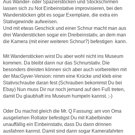
Aus Wander- oder Spazierstöcken und Stockschirmen
lassen sich zu Not Einbeinstative improvisieren, bei den
Wanderstöcken gibt es sogar Exemplare, die extra ein
Stativgewinde aufweisen.
Und mit etwas Geschick und einer Schnur macht man aus
drei Wanderstöcken sogar ein Dreibeinstativ, an dem man
die Kamera (mit einer weiteren Schnur?) befestigen kann.
Mit Wanderstöcken wirst Du aber wohl nicht ins Museum
kommen. Da bleibt dann nur das Schnurstativ. Die
besonders dreisten können sich aber auch vorbereiten mit
der MacGyver-Version: nimm eine Krücke und kleb eine
Stativschraube daran fest (Schrauben bekommst Du bei
Ebay) Nun muss Dir nur noch jemand auf den Fuß treten,
damit Du glaubhaft ins Museum humpeln kannst. ;-)
Oder Du machst gleich die Mr. Q Fassung: am von Oma
ausgeliehen Rollator befestigst Du mit Kabelbinder
unauffällig ein Einbeinstativ, dass Du dann drinnen
ausfahren kannst. Damit sind dann sogar Kamerafahrten