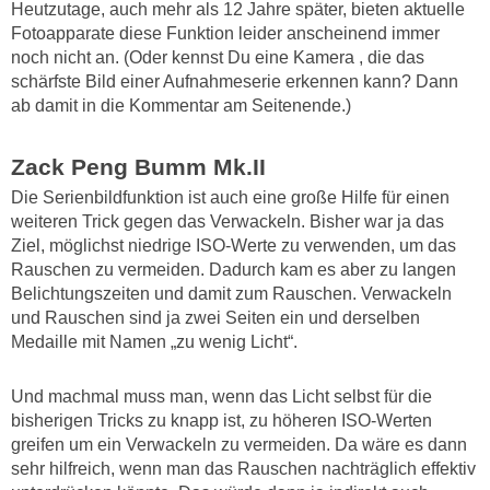
Heutzutage, auch mehr als 12 Jahre später, bieten aktuelle
Fotoapparate diese Funktion leider anscheinend immer
noch
nicht an. (Oder kennst Du eine Kamera , die das
schärfste Bild einer Aufnahmeserie erkennen kann? Dann
ab damit in die Kommentar am Seitenende.)
Zack Peng Bumm Mk.II
Die Serienbildfunktion ist auch eine große Hilfe für einen
weiteren Trick gegen das Verwackeln. Bisher war ja das
Ziel, möglichst niedrige ISO-Werte zu verwenden, um das
Rauschen zu vermeiden. Dadurch kam es aber zu langen
Belichtungszeiten und damit zum Rauschen. Verwackeln
und Rauschen sind ja zwei Seiten ein und derselben
Medaille mit Namen „zu wenig Licht“.
Und machmal muss man, wenn das Licht selbst für die
bisherigen Tricks zu knapp ist, zu höheren ISO-Werten
greifen um ein Verwackeln zu vermeiden. Da wäre es dann
sehr hilfreich, wenn man das Rauschen nachträglich effektiv