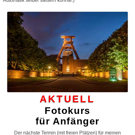
Automatik selber steuern könnte.)
AKTUELL
Fotokurs
für Anfänger
Der nächste Termin (mit freien Plätzen) für meinen