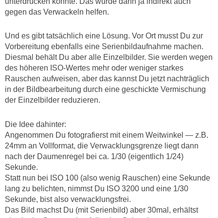
unterdrücken könnte. Das würde dann ja indirekt auch
gegen das Verwackeln helfen.
Und es gibt tatsächlich eine Lösung. Vor Ort musst Du zur
Vorbereitung ebenfalls eine Serienbildaufnahme machen.
Diesmal behält Du aber alle Einzelbilder. Sie werden wegen
des höheren ISO-Wertes mehr oder weniger starkes
Rauschen aufweisen, aber das kannst Du jetzt nachträglich
in der Bildbearbeitung durch eine geschickte Vermischung
der Einzelbilder reduzieren.
Die Idee dahinter:
Angenommen Du fotografierst mit einem Weitwinkel — z.B.
24mm an Vollformat, die Verwacklungsgrenze liegt dann
nach der Daumenregel bei ca. 1/30 (eigentlich 1/24)
Sekunde.
Statt nun bei ISO 100 (also wenig Rauschen) eine Sekunde
lang zu belichten, nimmst Du ISO 3200 und eine 1/30
Sekunde, bist also verwacklungsfrei.
Das Bild machst Du (mit Serienbild) aber 30mal, erhältst