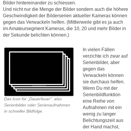
Bilder hintereinander zu schiessen.
Und nicht nur die Menge der Bilder sondern auch die höhere
Geschwindigkeit der Bilderserien aktueller Kameras können
gegen das Verwackeln helfen. (Mittlerweile gibt es ja auch
im Amateursegment Kameras, die 10, 20 und mehr Bilder in
der Sekunde belichten können.)
In vielen Fällen
verzichte ich zwar auf
Serienbilder, aber
gegen das
Verwackeln können
sie durchaus helfen.
Wenn Du mit der
Serienbildfunktion
Das Icon für „Dauerfeuer“. also
eine Reihe von
Serienbilder oder Serienaufnahmen
Aufnahmen mit ein
in schneller Bildfolge.
wenig zu langer
Belichtungszeit aus
der Hand machst,