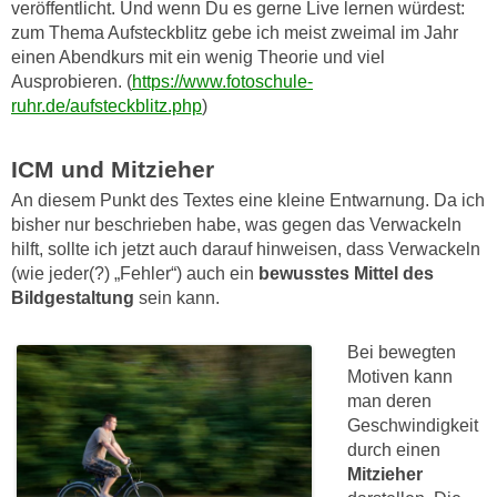
veröffentlicht. Und wenn Du es gerne Live lernen würdest:
zum Thema Aufsteckblitz gebe ich meist zweimal im Jahr
einen Abendkurs mit ein wenig Theorie und viel
Ausprobieren. (
https://www.fotoschule-
ruhr.de/aufsteckblitz.php
)
ICM und Mitzieher
An diesem Punkt des Textes eine kleine Entwarnung. Da ich
bisher nur beschrieben habe, was gegen das Verwackeln
hilft, sollte ich jetzt auch darauf hinweisen, dass Verwackeln
(wie jeder(?) „Fehler“) auch ein
bewusstes Mittel des
Bildgestaltung
sein kann.
Bei bewegten
Motiven kann
man deren
Geschwindigkeit
durch einen
Mitzieher