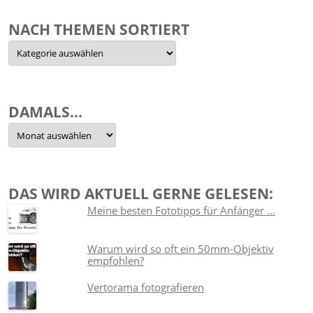
NACH THEMEN SORTIERT
Nach
Themen
sortiert
DAMALS…
Damals…
DAS WIRD AKTUELL GERNE GELESEN:
Meine besten Fototipps für Anfänger ...
Warum wird so oft ein 50mm-Objektiv
empfohlen?
Vertorama fotografieren