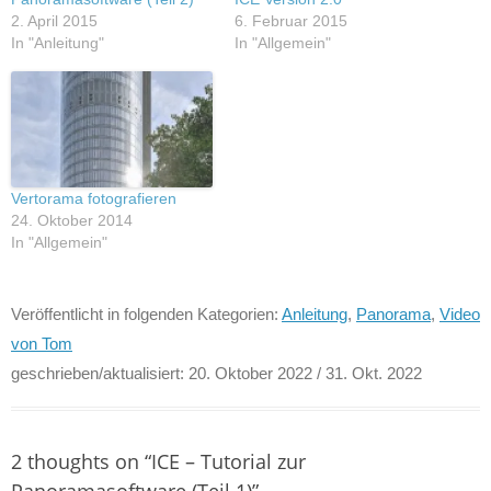
2. April 2015
6. Februar 2015
In "Anleitung"
In "Allgemein"
Vertorama fotografieren
24. Oktober 2014
In "Allgemein"
Veröffentlicht in folgenden Kategorien:
Anleitung
,
Panorama
,
Video
von Tom
geschrieben/aktualisiert:
20. Oktober 2022
/ 31. Okt. 2022
2 thoughts on “
ICE – Tutorial zur
Panoramasoftware (Teil 1)
”