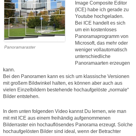
Image Composite Editor
(ICE) habe ich gerade zu
Youtube hochgeladen.
Bei ICE handelt es sich
um ein kostenloses
Panoramaprogramm von
Microsoft, das mehr oder
Panoramaraster
weniger vollautomatisch
unterschiedliche
Panoramaarten erzeugen
kann.
Bei den Panoramen kann es sich um klassische Versionen
mit großem Bildwinkel halten, es können aber auch aus
vielen Einzelbildern bestehende hochaufgelöste „normale“
Bilder entstehen.
In dem unten folgenden Video kannst Du lernen, wie man
mit mit ICE aus einem freihändig
aufgenommenen
Bilderraster ein hochauflösendes Panorama erzeugt. Solche
hochaufgelösten Bilder sind ideal, wenn der Betrachter