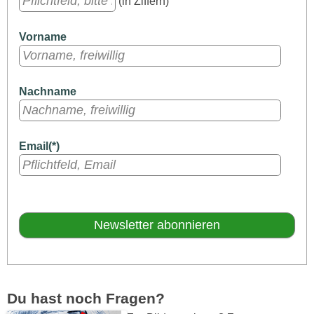
(in Ziffern)
Vorname
Nachname
Email(*)
Du hast noch Fragen?