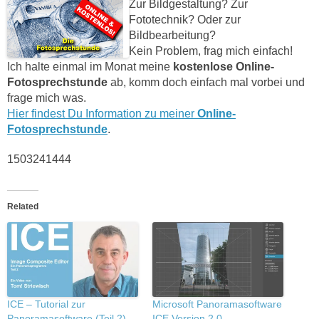
Zur Bildgestaltung? Zur
Fototechnik? Oder zur
Bildbearbeitung?
Kein Problem, frag mich einfach!
Ich halte einmal im Monat meine
kostenlose Online-
Fotosprechstunde
ab, komm doch einfach mal vorbei und
frage mich was.
Hier findest Du Information zu meiner
Online-
Fotosprechstunde
.
1503241444
Related
ICE – Tutorial zur
Microsoft Panoramasoftware
Panoramasoftware (Teil 2)
ICE Version 2.0