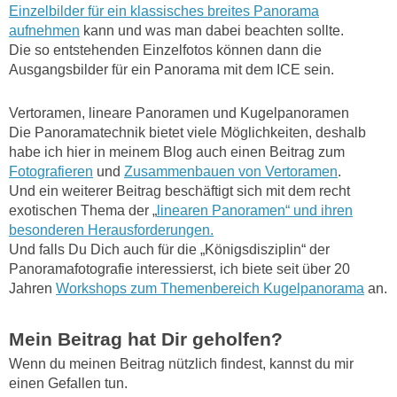
Einzelbilder für ein klassisches breites Panorama
aufnehmen
kann und was man dabei beachten sollte.
Die so entstehenden Einzelfotos können dann die
Ausgangsbilder für ein Panorama mit dem ICE sein.
Vertoramen, lineare Panoramen und Kugelpanoramen
Die Panoramatechnik bietet viele Möglichkeiten, deshalb
habe ich hier in meinem Blog auch einen Beitrag zum
Fotografieren
und
Zusammenbauen von Vertoramen
.
Und ein weiterer Beitrag beschäftigt sich mit dem recht
exotischen Thema der „
linearen Panoramen“ und ihren
besonderen Herausforderungen.
Und falls Du Dich auch für die „Königsdisziplin“ der
Panoramafotografie interessierst, ich biete seit über 20
Jahren
Workshops zum Themenbereich Kugelpanorama
an.
Mein Beitrag hat Dir geholfen?
Wenn du meinen Beitrag nützlich findest, kannst du mir
einen Gefallen tun.