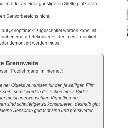
holen oder an einer günstigeren Stelle platzieren
en Sensorbereichs nicht.
i auf „Knopfdruck“ zugeschaltet werden kann, ist
genüber einem Telekonverter, der ja erst montiert
eder demontiert werden muss.
te Brennweite
sen „Fotolehrgang im Internet“:
e der Objektive müssen für den jeweiligen Film
 sein, sonst werden die Ecken eines Bildes
ner meist unerwünschten Vignettierung.
sen sind schwieriger zu konstruieren, deshalb gibt
ür kleine Sensoren gedacht sind und preiswerter