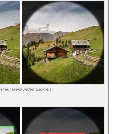
einen kreisrunden Bildkreis.