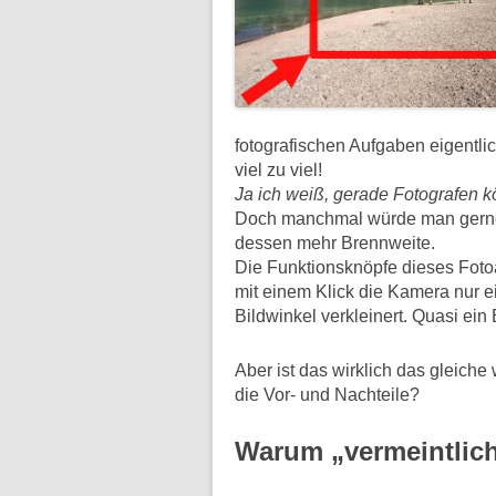
fotografischen Aufgaben eigentli
viel zu viel!
Ja ich weiß, gerade Fotografen k
Doch manchmal würde man gerne 
dessen mehr Brennweite.
Die Funktionsknöpfe dieses Foto
mit einem Klick die Kamera nur e
Bildwinkel verkleinert. Quasi ei
Aber ist das wirklich das gleich
die Vor- und Nachteile?
Warum „vermeintlic