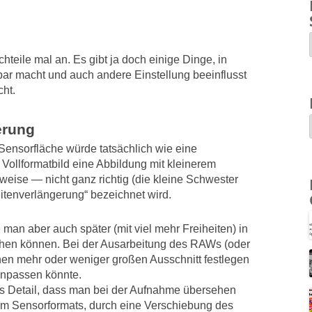
teile mal an. Es gibt ja doch einige Dinge, in
r macht und auch andere Einstellung beeinflusst
ht.
erung
Sensorfläche würde tatsächlich wie eine
Vollformatbild eine Abbildung mit kleinerem
weise — nicht ganz richtig (die kleine Schwester
eitenverlängerung“ bezeichnet wird.
man aber auch später (mit viel mehr Freiheiten) in
hen können. Bei der Ausarbeitung des RAWs (oder
nen mehr oder weniger großen Ausschnitt festlegen
anpassen könnte.
tes Detail, dass man bei der Aufnahme übersehen
lem Sensorformats, durch eine Verschiebung des