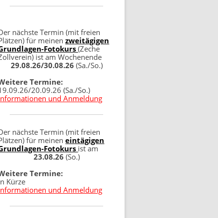
Der nächste Termin (mit freien
Plätzen) für meinen
zweitägigen
Grundlagen-Fotokurs
(Zeche
Zollverein) ist am Wochenende
29.08.26/30.08.26
(Sa./So.)
Weitere Termine:
19.09.26/20.09.26 (Sa./So.)
Informationen und Anmeldung
Der nächste Termin (mit freien
Plätzen) für meinen
eintägigen
Grundlagen-Fotokurs
ist am
23.08.26
(So.)
Weitere Termine:
in Kürze
Informationen und Anmeldung