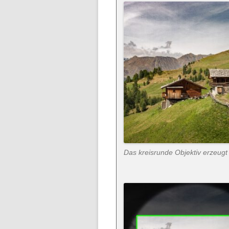
Das kreisrunde Objektiv erzeugt 