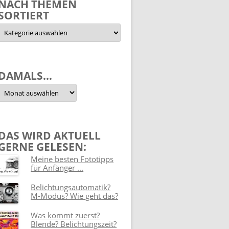
NACH THEMEN
SORTIERT
Nach
Themen
sortiert
DAMALS…
Damals…
DAS WIRD AKTUELL
GERNE GELESEN:
Meine besten Fototipps
für Anfänger ...
Belichtungsautomatik?
M-Modus? Wie geht das?
Was kommt zuerst?
Blende? Belichtungszeit?