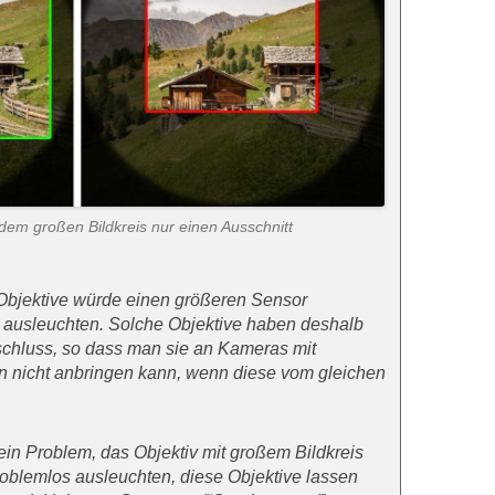
 dem großen Bildkreis nur einen Ausschnitt
r Objektive würde einen größeren Sensor
g ausleuchten. Solche Objektive haben deshalb
schluss, so dass man sie an Kameras mit
 nicht anbringen kann, wenn diese vom gleichen
in Problem, das Objektiv mit großem Bildkreis
oblemlos ausleuchten, diese Objektive lassen