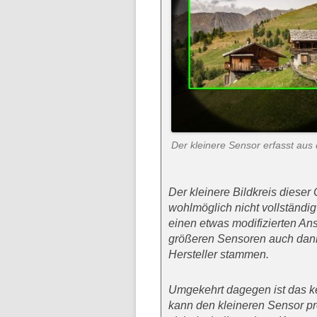
Der kleinere Sensor erfasst aus
Der kleinere Bildkreis diese
wohlmöglich nicht vollständi
einen etwas modifizierten An
größeren Sensoren auch dann
Hersteller stammen.
Umgekehrt dagegen ist das ke
kann den kleineren Sensor pr