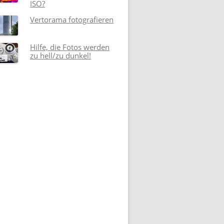
ISO?
Vertorama fotografieren
Hilfe, die Fotos werden
zu hell/zu dunkel!