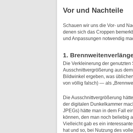
Vor und Nachteile
Schauen wir uns die Vor- und Nach
denen sich das Croppen bemerkba
und Anpassungen notwendig mac
1. Brennweitenverläng
Die Verkleinerung der genutzten 
Ausschnittvergrößerung aus dem 
Bildwinkel ergeben, was üblicher
von völlig falsch) — als „Brennw
Die Ausschnittvergrößerung hätte 
der digitalen Dunkelkammer mac
JPEGs) hätte man in dem Fall ei
können, den man noch beliebig 
Vielleicht gab es ein interessan
hat und so, bei Nutzung des vol