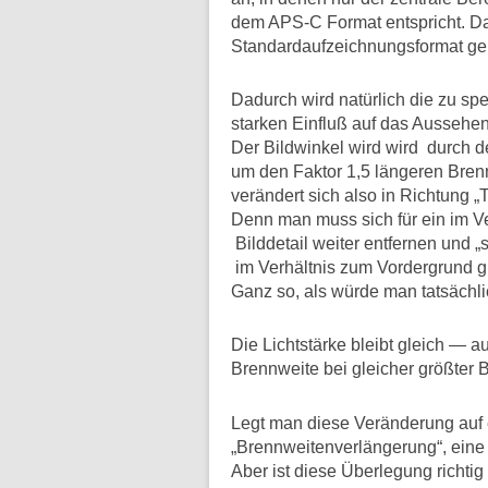
dem APS-C Format entspricht. Das 
Standardaufzeichnungsformat ge
Dadurch wird natürlich die zu spe
starken Einfluß auf das Aussehen
Der Bildwinkel wird wird durch d
um den Faktor 1,5 längeren Bren
verändert sich also in Richtung „
Denn man muss sich für ein im Ve
Bilddetail weiter entfernen und 
im Verhältnis zum Vordergrund g
Ganz so, als würde man tatsächli
Die Lichtstärke bleibt gleich —
Brennweite bei gleicher größter 
Legt man diese Veränderung auf 
„Brennweitenverlängerung“, eine
Aber ist diese Überlegung richti