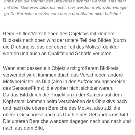
ohne daß die Ränder des Bildkreises sichtbar werden. Das geht
mit dem kleineren Bildkreis nicht, hier werden mehr oder weniger
große Bereiche des Sensors durch das Shiften nicht belichtet.
Beim Shiften/Verschieben des Objektivs mit kleinem
Bildkreis nach oben wird der untere Teil des Bildes (durch
die Drehung ist das der obere Teil des Motivs) dunkler
werden und auch an Qualität und Schärfe verlieren.
Wenn statt dessen ein Objektiv mit größerem Bildkreis
verwendet wird, kommen durch das Verschieben andere
Motivbereiche ins Bild (also in den Aufzeichnungsbereich
des Sensors/Films), die vorher nicht sichtbar waren.
Da das Bild durch die Projektion in der Kamera auf dem
Kopf steht, kommen beim Verschieben des Objektivs nach
und nach die oberen Bereiche des Motivs, also z.B. die
oberen Geschosse und das Dach eines Gebäudes ins Bild.
Die unteren Bereiche wandern dagegen nach und nach und
nach aus dem Bild.