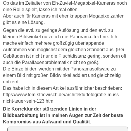
Ob das im Zeitalter von Eh-Zuviel-Megapixel-Kameras noch
eine Rolle spielt, lasse ich mal offen.
Aber auch für Kameras mit eher knappen Megapixelzahlen
gibt es eine Lösung.
Gegen die evtl. zu geringe Auflösung und den evtl. zu
kleinen Bildwinkel nutze ich die Panorama-Technik. Ich
mache einfach mehrere großzügig überlappende
Aufnahmen von möglichst dem gleichen Standort aus. (Bei
Gebäuden ist nicht nur die Fluchtdistanz gering, sondern oft
auch die Parallaxenproblematik nicht so groß).
Die Einzelbilder werden mit der Panoramasoftware zu
einem Bild mit großen Bildwinkel addiert und gleichzeitig
entzerrt.
Das habe ich in diesem Artikel ausführlicher beschrieben:
https://www.tom-striewisch.de/architekturfotografie-muss-
nicht-teuer-sein-123.htm
Die Korrektur der stürzenden Linien in der
Bildbearbeitung ist in meinen Augen zur Zeit der beste
Kompromiss aus Aufwand und Qualität.