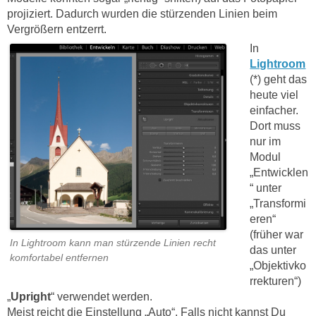
projiziert. Dadurch wurden die stürzenden Linien beim
Vergrößern entzerrt.
In
Lightroom
(*) geht das
heute viel
einfacher.
Dort muss
nur im
Modul
„Entwicklen
“ unter
„Transformi
eren“
(früher war
In Lightroom kann man stürzende Linien recht
das unter
komfortabel entfernen
„Objektivko
rrekturen“)
„
Upright
“ verwendet werden.
Meist reicht die Einstellung „Auto“. Falls nicht kannst Du