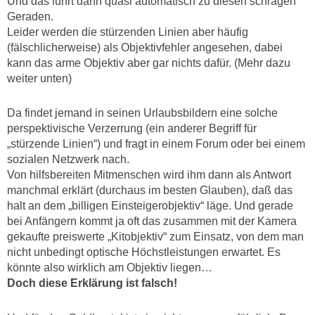
Und das führt dann quasi automatisch zu diesen schrägen
Geraden.
Leider werden die stürzenden Linien aber häufig
(fälschlicherweise) als Objektivfehler angesehen, dabei
kann das arme Objektiv aber gar nichts dafür. (Mehr dazu
weiter unten)
Da findet jemand in seinen Urlaubsbildern eine solche
perspektivische Verzerrung (ein anderer Begriff für
„stürzende Linien“) und fragt in einem Forum oder bei einem
sozialen Netzwerk nach.
Von hilfsbereiten Mitmenschen wird ihm dann als Antwort
manchmal erklärt (durchaus im besten Glauben), daß
das
halt an dem „billigen Einsteigerobjektiv“ läge. Und gerade
bei Anfängern kommt ja oft das zusammen mit der Kamera
gekaufte preiswerte „Kitobjektiv“ zum Einsatz, von dem man
nicht unbedingt optische Höchstleistungen erwartet. Es
könnte also wirklich am Objektiv liegen…
Doch diese Erklärung ist falsch!