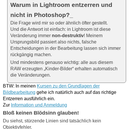
Warum in Lightroom entzerren und
nicht in Photoshop?_
Die Frage wird mir so oder ähnlich öfter gestellt.
Und die Antwort ist einfach: in Lightroom ist diese
Veränderung immer
non-destruktiv
! Meinem
Ursprungsbild passiert also nichts, falsche
Entscheidungen in der Bearbeitung lassen sich immer
rückgängig machen.
Und mindestens genauso wichtig: alle aus diesem
RAW erzeugten „Kinder-Bilder“ erhalten automatisch
die Veränderungen.
BTW: In meinen
Kursen zu den Grundlagen der
Bildbearbeitung
gehe ich natürlich auch auf das richtige
Entzerren ausführlich ein.
Zur
Information und Anmeldung
Bloß keinen Blödsinn glauben!
Du siehst, stürzende Linien sind tatsächlich kein
Objektivfehler.