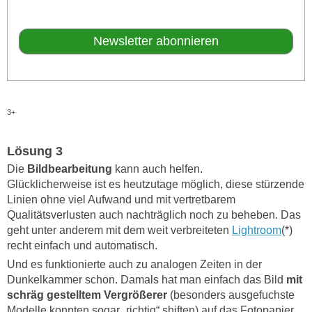
3+
Lösung 3
Die
Bildbearbeitung
kann auch helfen.
Glücklicherweise ist es heutzutage möglich, diese stürzende
Linien ohne viel Aufwand und mit vertretbarem
Qualitätsverlusten auch nachträglich noch zu beheben. Das
geht unter anderem mit dem weit verbreiteten
Lightroom
(*)
recht einfach und automatisch.
Und es funktionierte auch zu analogen Zeiten in der
Dunkelkammer schon. Damals hat man einfach das Bild
mit
schräg gestelltem Vergrößerer
(besonders ausgefuchste
Modelle konnten sogar „richtig“ shiften) auf das Fotopapier