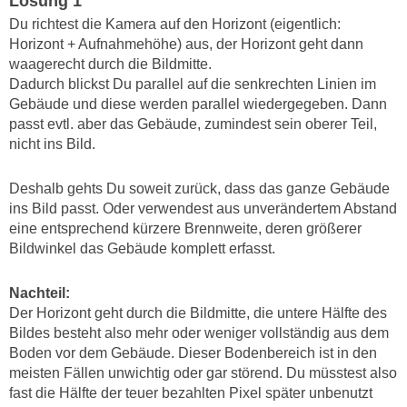
Lösung 1
Du richtest die Kamera auf den Horizont (eigentlich:
Horizont + Aufnahmehöhe) aus, der Horizont geht dann
waagerecht durch die Bildmitte.
Dadurch blickst Du parallel auf die senkrechten Linien im
Gebäude und diese werden parallel wiedergegeben. Dann
passt evtl. aber das Gebäude, zumindest sein oberer Teil,
nicht ins Bild.
Deshalb gehts Du soweit zurück, dass das ganze Gebäude
ins Bild passt. Oder verwendest aus unverändertem Abstand
eine entsprechend kürzere Brennweite, deren größerer
Bildwinkel das Gebäude komplett erfasst.
Nachteil:
Der Horizont geht durch die Bildmitte, die untere Hälfte des
Bildes besteht also mehr oder weniger vollständig aus dem
Boden vor dem Gebäude. Dieser Bodenbereich ist in den
meisten Fällen unwichtig oder gar störend. Du müsstest also
fast die Hälfte der teuer bezahlten Pixel später unbenutzt