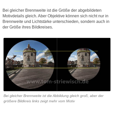
Bei gleicher Brennweite ist die Größe der abgebildeten
Motivdetails gleich. Aber Objektive können sich nicht nur in
Brennweite und Lichtstärke unterschieden, sondern auch in
der Größe ihres Bildkreises.
Bei gleicher Brennweite ist die Abbildung gleich groß, aber der
größere Bildkreis links zeigt mehr vom Motiv