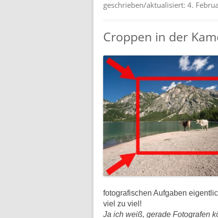
geschrieben/aktualisiert:
4. Febru
Croppen in der Kamer
fotografischen Aufgaben eigentli
viel zu viel!
Ja ich weiß, gerade Fotografen k