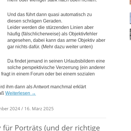
Und das führt dann quasi automatisch zu
diesen schrägen Geraden.
Leider werden die stürzenden Linien aber
häufig (fälschlicherweise) als Objektivfehler
angesehen, dabei kann das arme Objektiv aber
gar nichts dafür. (Mehr dazu weiter unten)
Da findet jemand in seinen Urlaubsbildern eine
solche perspektivische Verzerrung (ein anderer
nd fragt in einem Forum oder bei einem sozialen
rd ihm dann als Antwort manchmal erklärt
daß
Weiterlesen
→
mber 2024
/ 16. März 2025
 für Porträts (und der richtige