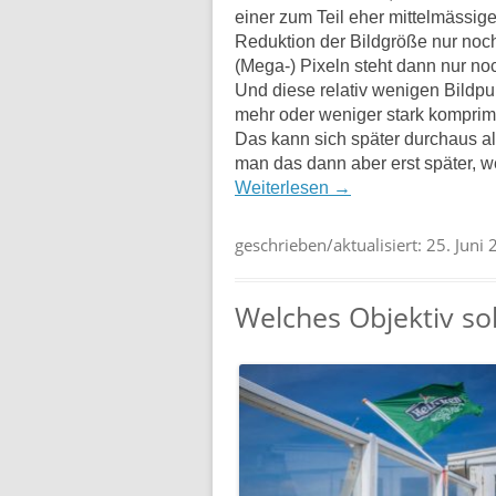
einer zum Teil eher mittelmässige
Reduktion der Bildgröße nur noch
(Mega-) Pixeln steht dann nur noc
Und diese relativ wenigen Bildp
mehr oder weniger stark komprimi
Das kann sich später durchaus al
man das dann aber erst später, we
Weiterlesen
→
geschrieben/aktualisiert:
25. Juni
Welches Objektiv sol