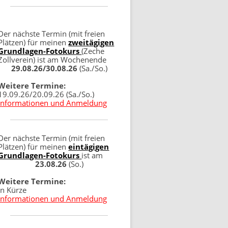
Der nächste Termin (mit freien
Plätzen) für meinen
zweitägigen
Grundlagen-Fotokurs
(Zeche
Zollverein) ist am Wochenende
29.08.26/30.08.26
(Sa./So.)
Weitere Termine:
19.09.26/20.09.26 (Sa./So.)
Informationen und Anmeldung
Der nächste Termin (mit freien
Plätzen) für meinen
eintägigen
Grundlagen-Fotokurs
ist am
23.08.26
(So.)
Weitere Termine:
in Kürze
Informationen und Anmeldung