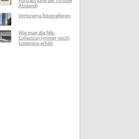
Porträts (und der richtige
Abstand)
Vertorama fotografieren
Wie man die Nik-
Collection (immer noch)
kostenlos erhält