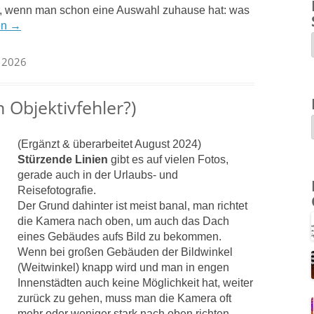
r, wenn man schon eine Auswahl zuhause hat: was
en
→
r 2026
n Objektivfehler?)
(Ergänzt & überarbeitet August 2024)
Stürzende Linien
gibt es auf vielen Fotos,
gerade auch in der Urlaubs- und
Reisefotografie.
Der Grund dahinter ist meist banal, man richtet
die Kamera nach oben, um auch das Dach
eines Gebäudes aufs Bild zu bekommen.
Wenn bei großen Gebäuden der Bildwinkel
(Weitwinkel) knapp wird und man in engen
Innenstädten auch keine Möglichkeit hat, weiter
zurück zu gehen, muss man die Kamera oft
mehr oder weniger stark nach oben richten.