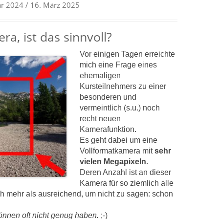
ar 2024
/ 16. März 2025
a, ist das sinnvoll?
Vor einigen Tagen erreichte
mich eine Frage eines
ehemaligen
Kursteilnehmers zu einer
besonderen und
vermeintlich (s.u.) noch
recht neuen
Kamerafunktion.
Es geht dabei um eine
Vollformatkamera mit
sehr
vielen Megapixeln
.
Deren Anzahl ist an dieser
Kamera für so ziemlich alle
ch mehr als ausreichend, um nicht zu sagen: schon
önnen oft nicht genug haben.
;-)