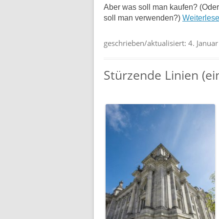
Aber was soll man kaufen? (Ode
soll man verwenden?)
Weiterles
geschrieben/aktualisiert:
4. Janua
Stürzende Linien (ei