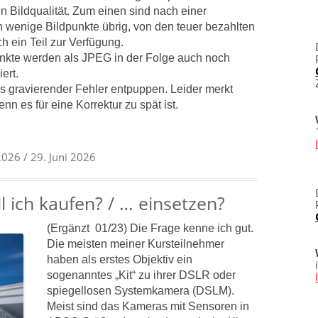
n Bildqualität. Zum einen sind nach einer
 wenige Bildpunkte übrig, von den teuer bezahlten
h ein Teil zur Verfügung.
unkte werden als JPEG in der Folge auch noch
ert.
s gravierender Fehler entpuppen. Leider merkt
nn es für eine Korrektur zu spät ist.
 2026
/ 29. Juni 2026
l ich kaufen? / … einsetzen?
(Ergänzt 01/23) Die Frage kenne ich gut.
Die meisten meiner Kursteilnehmer
haben als erstes Objektiv ein
sogenanntes „Kit“ zu ihrer DSLR oder
spiegellosen Systemkamera (DSLM).
Meist sind das Kameras mit Sensoren in