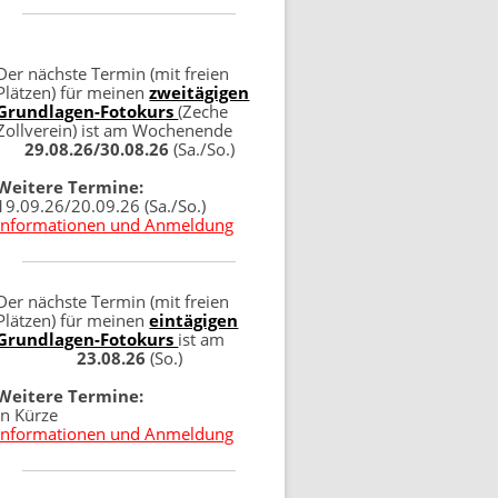
Der nächste Termin (mit freien
Plätzen) für meinen
zweitägigen
Grundlagen-Fotokurs
(Zeche
Zollverein) ist am Wochenende
29.08.26/30.08.26
(Sa./So.)
Weitere Termine:
19.09.26/20.09.26 (Sa./So.)
Informationen und Anmeldung
Der nächste Termin (mit freien
Plätzen) für meinen
eintägigen
Grundlagen-Fotokurs
ist am
23.08.26
(So.)
Weitere Termine:
in Kürze
Informationen und Anmeldung