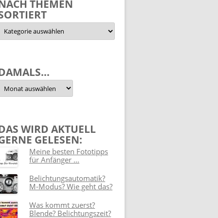
NACH THEMEN
SORTIERT
Nach
Themen
sortiert
DAMALS…
Damals…
DAS WIRD AKTUELL
GERNE GELESEN:
Meine besten Fototipps
für Anfänger ...
Belichtungsautomatik?
M-Modus? Wie geht das?
Was kommt zuerst?
Blende? Belichtungszeit?