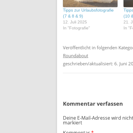
Tipps zur Urlaubsfotografie
Tipps
(7 & 8 & 9)
(10 
12. Juli 2025
21. J
In "Fotografie"
In "F
Veröffentlicht in folgenden Katego
Roundabout
geschrieben/aktualisiert:
6. Juni 2
Kommentar verfassen
Deine E-Mail-Adresse wird nicht
markiert
Kommentar
*