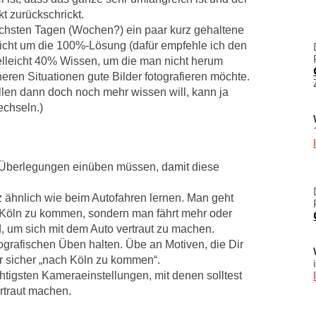
t zurückschrickt.
ächsten Tagen (Wochen?) ein paar kurz gehaltene
icht um die 100%-Lösung (dafür empfehle ich den
elleicht 40% Wissen, um die man nicht herum
eren Situationen gute Bilder fotografieren möchte.
len dann doch noch mehr wissen will, kann ja
chseln.)
d Überlegungen einüben müssen, damit diese
nz ähnlich wie beim Autofahren lernen. Man geht
h Köln zu kommen, sondern man fährt mehr oder
, um sich mit dem Auto vertraut zu machen.
tografischen Üben halten. Übe an Motiven, die Dir
er sicher „nach Köln zu kommen“.
tigsten Kameraeinstellungen, mit denen solltest
rtraut machen.