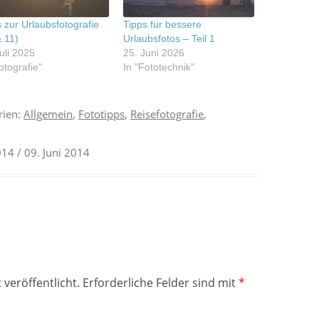
 zur Urlaubsfotografie
Tipps für bessere
& 11)
Urlaubsfotos – Teil 1
uli 2025
25. Juni 2026
otografie"
In "Fototechnik"
rien:
Allgemein
,
Fototipps
,
Reisefotografie
,
014
/ 09. Juni 2014
 veröffentlicht.
Erforderliche Felder sind mit
*