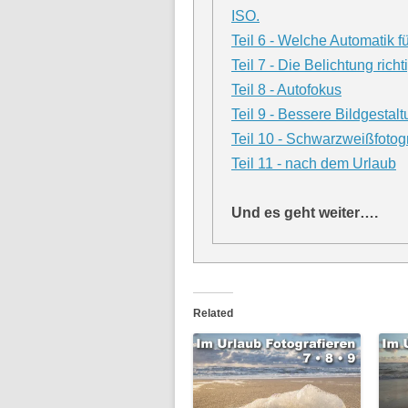
ISO.
Teil 6 - Welche Automatik f
Teil 7 - Die Belichtung richti
Teil 8 - Autofokus
Teil 9 - Bessere Bildgesta
Teil 10 - Schwarzweißfotog
Teil 11 - nach dem Urlaub
Und es geht weiter….
Related