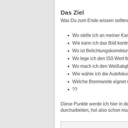
Das Ziel
Was Du zum Ende wissen solltes
Wo stelle ich an meiner Ka
Wie kann ich das Bild kontr
Wo ist Belichtungskorrektu
Wo lege ich den IS0-Wert f
Wo mach ich den Weißabgl
Wie wähle ich die Autofoku
Welche Brennweite eignet 
??
Diese Punkte werde ich hier in de
durcharbeiten, hol also schon mal