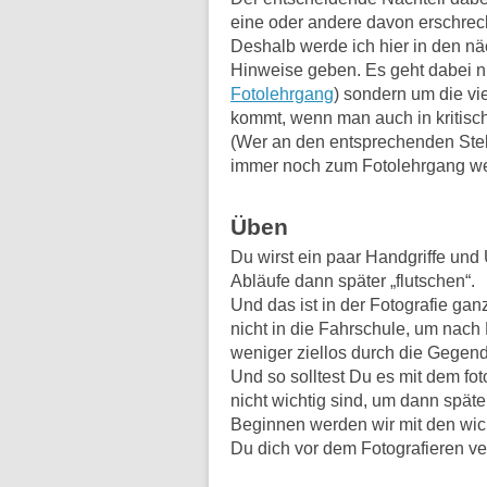
eine oder andere davon erschreck
Deshalb werde ich hier in den n
Hinweise geben. Es geht dabei n
Fotolehrgang
) sondern um die vi
kommt, wenn man auch in kritisch
(Wer an den entsprechenden Stel
immer noch zum Fotolehrgang we
Üben
Du wirst ein paar Handgriffe un
Abläufe dann später „flutschen“.
Und das ist in der Fotografie ga
nicht in die Fahrschule, um nac
weniger ziellos durch die Gegend
Und so solltest Du es mit dem fo
nicht wichtig sind, um dann spät
Beginnen werden wir mit den wich
Du dich vor dem Fotografieren ve