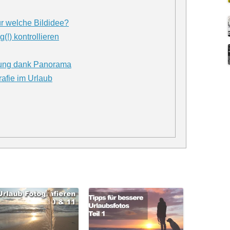
ür welche Bildidee?
g(!) kontrollieren
ltung dank Panorama
rafie im Urlaub