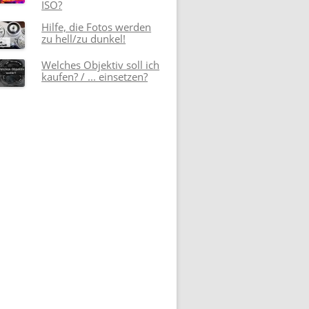
ISO?
Hilfe, die Fotos werden
zu hell/zu dunkel!
Welches Objektiv soll ich
kaufen? / ... einsetzen?