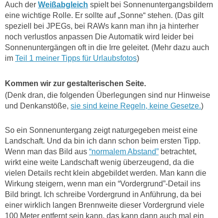
Auch der
Weißabgleich
spielt bei Sonnenuntergangsbildern
eine wichtige Rolle. Er sollte auf „Sonne“ stehen. (Das gilt
speziell bei JPEGs, bei RAWs kann man ihn ja hinterher
noch verlustlos anpassen Die Automatik wird leider bei
Sonnenuntergängen oft in die Irre geleitet. (Mehr dazu auch
im
Teil 1 meiner Tipps für Urlaubsfotos
)
Kommen wir zur gestalterischen Seite.
(Denk dran, die folgenden Überlegungen sind nur Hinweise
und Denkanstöße,
sie sind keine Regeln, keine Gesetze.
)
So ein Sonnenuntergang zeigt naturgegeben meist eine
Landschaft. Und da bin ich dann schon beim ersten Tipp.
Wenn man das Bild aus
“normalem Abstand”
betrachtet,
wirkt eine weite Landschaft wenig überzeugend, da die
vielen Details recht klein abgebildet werden. Man kann die
Wirkung steigern, wenn man ein “Vordergrund”-Detail ins
Bild bringt. Ich schreibe Vordergrund in Anführung, da bei
einer wirklich langen Brennweite dieser Vordergrund viele
100 Meter entfernt sein kann, das kann dann auch mal ein