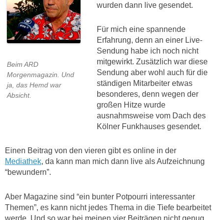
wurden dann live gesendet.
Für mich eine spannende
Erfahrung, denn an einer Live-
Sendung habe ich noch nicht
mitgewirkt. Zusätzlich war diese
Beim ARD
Sendung aber wohl auch für die
Morgenmagazin. Und
ständigen Mitarbeiter etwas
ja, das Hemd war
besonderes, denn wegen der
Absicht.
großen Hitze wurde
ausnahmsweise vom Dach des
Kölner Funkhauses gesendet.
Einen Beitrag von den vieren gibt es online in der
Mediathek
, da kann man mich dann live als Aufzeichnung
“bewundern”.
Aber Magazine sind “ein bunter Potpourri interessanter
Themen”, es kann nicht jedes Thema in die Tiefe bearbeitet
werde. Und so war bei meinen vier Beiträgen nicht genug