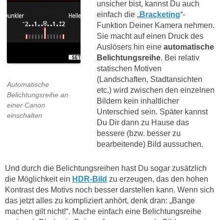
unsicher bist, kannst Du auch
einfach die „
Bracketing
“-
Funktion Deiner Kamera nehmen.
Sie macht auf einen Druck des
Auslösers hin eine
automatische
Belichtungsreihe
. Bei relativ
statischen Motiven
(Landschaften, Stadtansichten
Automatische
etc.) wird zwischen den einzelnen
Belichtungsreihe an
Bildern kein inhaltlicher
einer Canon
Unterschied sein. Später kannst
einschalten
Du Dir dann zu Hause das
bessere (bzw. besser zu
bearbeitende) Bild aussuchen.
Und durch die Belichtungsreihen hast Du sogar zusätzlich
die Möglichkeit ein
HDR-Bild
zu erzeugen, das den hohen
Kontrast des Motivs noch besser darstellen kann. Wenn sich
das jetzt alles zu kompliziert anhört, denk dran: „Bange
machen gilt nicht!“. Mache einfach eine Belichtungsreihe