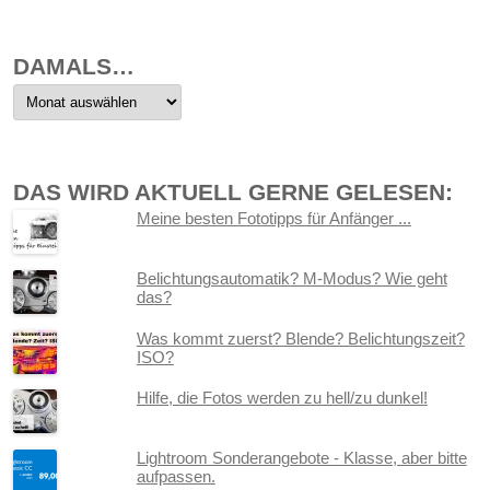
sortiert
DAMALS…
Damals…
DAS WIRD AKTUELL GERNE GELESEN:
Meine besten Fototipps für Anfänger ...
Belichtungsautomatik? M-Modus? Wie geht
das?
Was kommt zuerst? Blende? Belichtungszeit?
ISO?
Hilfe, die Fotos werden zu hell/zu dunkel!
Lightroom Sonderangebote - Klasse, aber bitte
aufpassen.