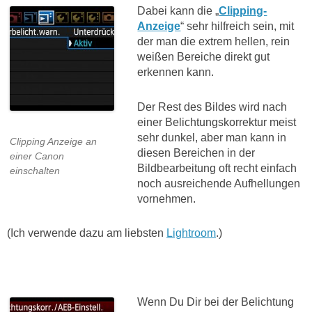
Dabei kann die „
Clipping-
Anzeige
“ sehr hilfreich sein, mit
der man die extrem hellen, rein
weißen Bereiche direkt gut
erkennen kann.
Der Rest des Bildes wird nach
einer Belichtungskorrektur meist
sehr dunkel, aber man kann in
Clipping Anzeige an
diesen Bereichen in der
einer Canon
Bildbearbeitung oft recht einfach
einschalten
noch ausreichende Aufhellungen
vornehmen.
(Ich verwende dazu am liebsten
Lightroom
.)
Wenn Du Dir bei der Belichtung