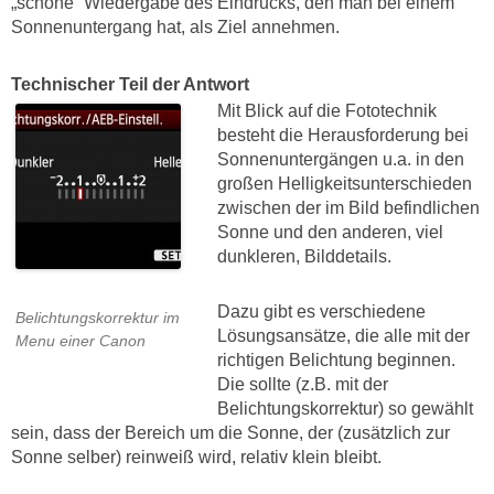
„schöne“ Wiedergabe des Eindrucks, den man bei einem
Sonnenuntergang hat, als Ziel annehmen.
Technischer Teil der Antwort
Mit Blick auf die Fototechnik
besteht die Herausforderung bei
Sonnenuntergängen u.a. in den
großen Helligkeitsunterschieden
zwischen der im Bild befindlichen
Sonne und den anderen, viel
dunkleren, Bilddetails.
Dazu gibt es verschiedene
Belichtungskorrektur im
Lösungsansätze, die alle mit der
Menu einer Canon
richtigen Belichtung beginnen.
Die sollte (z.B. mit der
Belichtungskorrektur) so gewählt
sein, dass der Bereich um die Sonne, der (zusätzlich zur
Sonne selber) reinweiß wird, relativ klein bleibt.