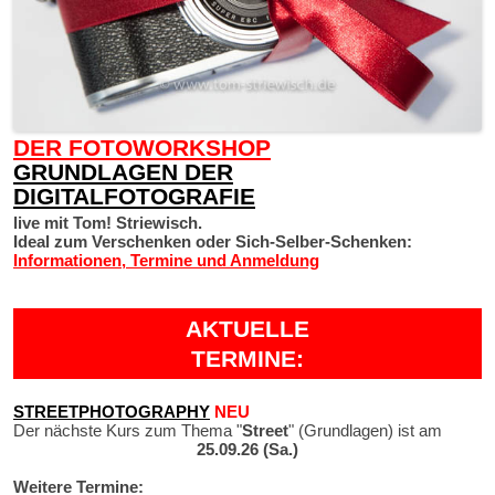
DER FOTOWORKSHOP
GRUNDLAGEN DER
DIGITALFOTOGRAFIE
live mit Tom! Striewisch.
Ideal zum Verschenken oder Sich-Selber-Schenken:
Informationen, Termine und Anmeldung
AKTUELLE
TERMINE:
STREETPHOTOGRAPHY
NEU
Der nächste Kurs zum Thema "
Street
" (Grundlagen) ist am
25.09.26 (Sa.)
Weitere Termine: