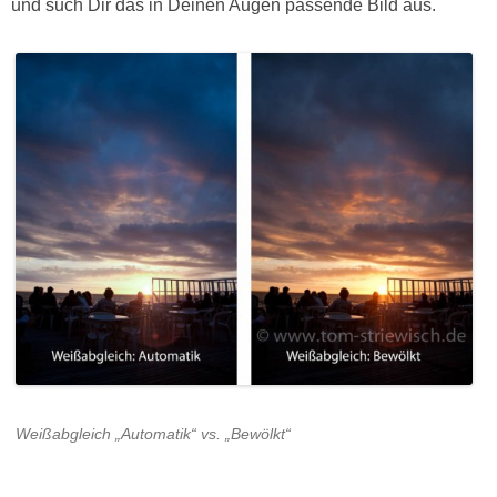
und such Dir das in Deinen Augen passende Bild aus.
Weißabgleich „Automatik“ vs. „Bewölkt“