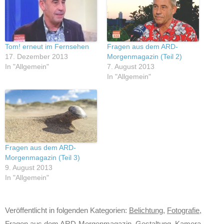
Tom! erneut im Fernsehen
Fragen aus dem ARD-
17. Dezember 2013
Morgenmagazin (Teil 2)
In "Allgemein"
7. August 2013
In "Allgemein"
Fragen aus dem ARD-
Morgenmagazin (Teil 3)
9. August 2013
In "Allgemein"
Veröffentlicht in folgenden Kategorien:
Belichtung
,
Fotografie
,
Fragen aus dem ARD-Morgenmagazin
,
Gestaltung
,
Kamera