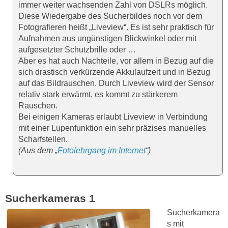
immer weiter wachsenden Zahl von DSLRs möglich.
Diese Wiedergabe des Sucherbildes noch vor dem
Fotografieren heißt „Liveview“. Es ist sehr praktisch für
Aufnahmen aus ungünstigen Blickwinkel oder mit
aufgesetzter Schutzbrille oder …
Aber es hat auch Nachteile, vor allem in Bezug auf die
sich drastisch verkürzende Akkulaufzeit und in Bezug
auf das Bildrauschen. Durch Liveview wird der Sensor
relativ stark erwärmt, es kommt zu stärkerem
Rauschen.
Bei einigen Kameras erlaubt Liveview in Verbindung
mit einer Lupenfunktion ein sehr präzises manuelles
Scharfstellen.
(Aus dem „
Fotolehrgang im Internet
“)
Sucherkameras 1
Sucherkamera
s mit