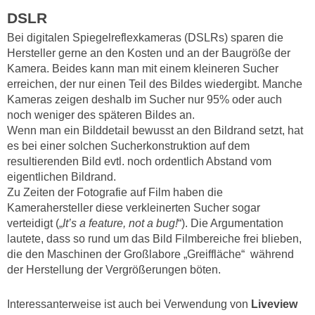
DSLR
Bei digitalen Spiegelreflexkameras (DSLRs) sparen die
Hersteller gerne an den Kosten und an der Baugröße der
Kamera. Beides kann man mit einem kleineren Sucher
erreichen, der nur einen Teil des Bildes wiedergibt. Manche
Kameras zeigen deshalb im Sucher nur 95% oder auch
noch weniger des späteren Bildes an.
Wenn man ein Bilddetail bewusst an den Bildrand setzt, hat
es bei einer solchen Sucherkonstruktion auf dem
resultierenden Bild evtl. noch ordentlich Abstand vom
eigentlichen Bildrand.
Zu Zeiten der Fotografie auf Film haben die
Kamerahersteller diese verkleinerten Sucher sogar
verteidigt („
It’s a feature, not a bug!
“). Die Argumentation
lautete, dass so rund um das Bild Filmbereiche frei blieben,
die den Maschinen der Großlabore „Greiffläche“ während
der Herstellung der Vergrößerungen böten.
Interessanterweise ist auch bei Verwendung von
Liveview