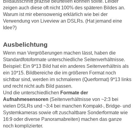
Bildausschnitt präzise beurteilen können sollte. Leider
zeigen auch diese oft nicht 100% des späteren Bildes an.
Warum ist mir ebensowenig erklärlich wie bei der
Verwendung von Liveview an DSLRs. (Hat jemand eine
Idee?)
Ausbelichtung
Wenn man Vergrößerungen machen lässt, haben die
Standardfotoformate unterschiedliche Seitenverhältnisse.
Beispiel: Ein 9*13 Bild hat ein anderes Seitenverhältnis als
ein 10*15. Bildbereiche die im größeren Format noch
sichtbar sind, werden im schmaleren (Querformat) 9*13 links
und recht nicht aufs Bild passen.
Und die unterschiedlichen
Formate der
Aufnahmesensoren
(Seitenverhältnisse von ~2:3 bei
vielen DSLRs und ~3:4 bei manchen Kompakt-, Bridge- und
Systemkameras sowie oft zuschaltbare Sonderformate wie
16:9 oder diverse Panoramabreiten) machen das ganze
noch komplizierter.