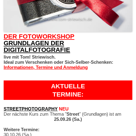
DER FOTOWORKSHOP
GRUNDLAGEN DER
DIGITALFOTOGRAFIE
live mit Tom! Striewisch.
Ideal zum Verschenken oder Sich-Selber-Schenken:
Informationen, Termine und Anmeldung
AKTUELLE
TERMINE:
STREETPHOTOGRAPHY
NEU
Der nächste Kurs zum Thema "
Street
" (Grundlagen) ist am
25.09.26 (Sa.)
Weitere Termine:
30.10.26 (Sa.)