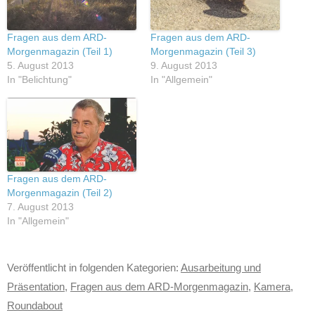
Fragen aus dem ARD-
Fragen aus dem ARD-
Morgenmagazin (Teil 1)
Morgenmagazin (Teil 3)
5. August 2013
9. August 2013
In "Belichtung"
In "Allgemein"
Fragen aus dem ARD-
Morgenmagazin (Teil 2)
7. August 2013
In "Allgemein"
Veröffentlicht in folgenden Kategorien:
Ausarbeitung und
Präsentation
,
Fragen aus dem ARD-Morgenmagazin
,
Kamera
,
Roundabout