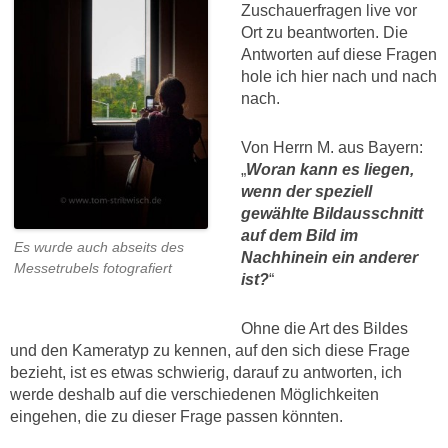
Zuschauerfragen live vor
Ort zu beantworten. Die
Antworten auf diese Fragen
hole ich hier nach und nach
nach.
Von Herrn M. aus Bayern:
„
Woran kann es liegen,
wenn der speziell
gewählte Bildausschnitt
auf dem Bild im
Es wurde auch abseits des
Nachhinein ein anderer
Messetrubels fotografiert
ist?
“
Ohne die Art des Bildes
und den Kameratyp zu kennen, auf den sich diese Frage
bezieht, ist es etwas schwierig, darauf zu antworten, ich
werde deshalb auf die verschiedenen Möglichkeiten
eingehen, die zu dieser Frage passen könnten.