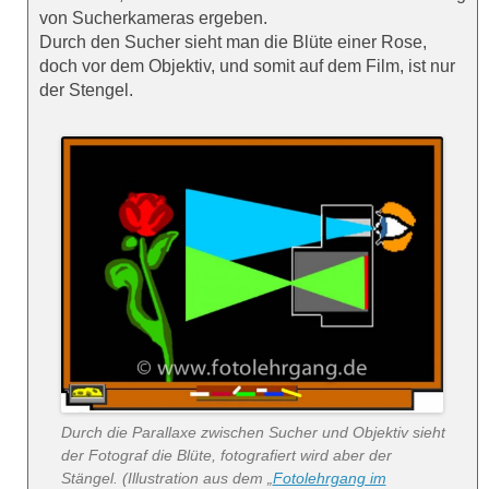
von Sucherkameras ergeben.
Durch den Sucher sieht man die Blüte einer Rose,
doch vor dem Objektiv, und somit auf dem Film, ist nur
der Stengel.
Durch die Parallaxe zwischen Sucher und Objektiv sieht
der Fotograf die Blüte, fotografiert wird aber der
Stängel. (Illustration aus dem
„
Fotolehrgang im