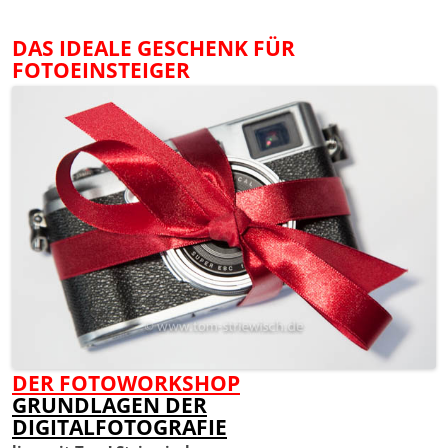
DAS IDEALE GESCHENK FÜR
FOTOEINSTEIGER
DER FOTOWORKSHOP
GRUNDLAGEN DER
DIGITALFOTOGRAFIE