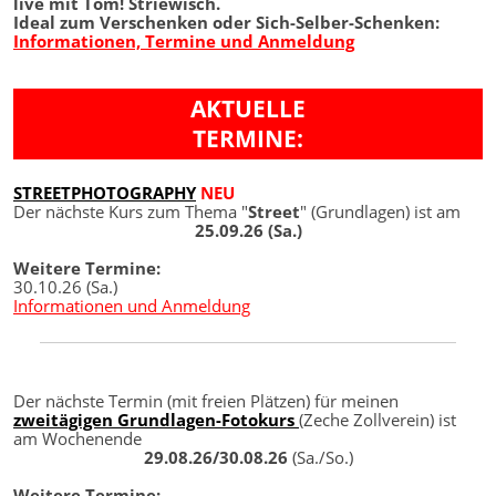
live mit Tom! Striewisch.
Ideal zum Verschenken oder Sich-Selber-Schenken:
Informationen, Termine und Anmeldung
AKTUELLE
TERMINE:
STREETPHOTOGRAPHY
NEU
Der nächste Kurs zum Thema "
Street
" (Grundlagen) ist am
25.09.26 (Sa.)
Weitere Termine:
30.10.26 (Sa.)
Informationen und Anmeldung
Der nächste Termin (mit freien Plätzen) für meinen
zweitägigen Grundlagen-Fotokurs
(Zeche Zollverein) ist
am Wochenende
29.08.26/30.08.26
(Sa./So.)
Weitere Termine: