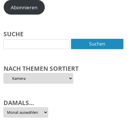
Abonnieren
SUCHE
Suchen
nach:
NACH THEMEN SORTIERT
Nach
Themen
sortiert
DAMALS…
Damals…