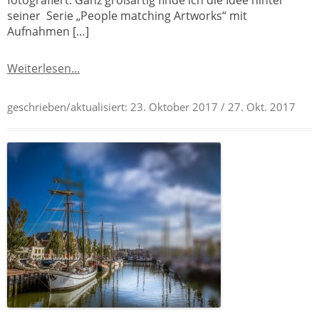
fotografiert. Ganz großartig finde ich die Idee hinter
seiner Serie „People matching Artworks“ mit
Aufnahmen […]
Weiterlesen...
geschrieben/aktualisiert:
23. Oktober 2017
/ 27. Okt. 2017