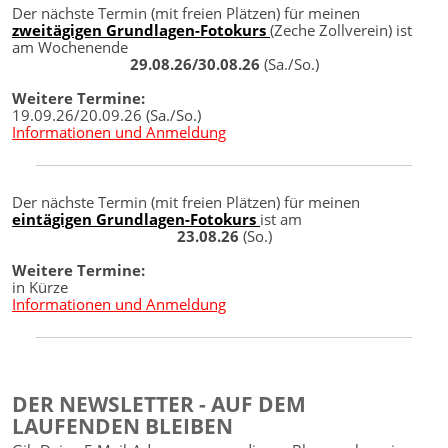
Der nächste Termin (mit freien Plätzen) für meinen
zweitägigen Grundlagen-Fotokurs
(Zeche Zollverein) ist
am Wochenende
29.08.26/30.08.26
(Sa./So.)
Weitere Termine:
19.09.26/20.09.26 (Sa./So.)
Informationen und Anmeldung
Der nächste Termin (mit freien Plätzen) für meinen
eintägigen Grundlagen-Fotokurs
ist am
23.08.26
(So.)
Weitere Termine:
in Kürze
Informationen und Anmeldung
DER NEWSLETTER - AUF DEM
LAUFENDEN BLEIBEN