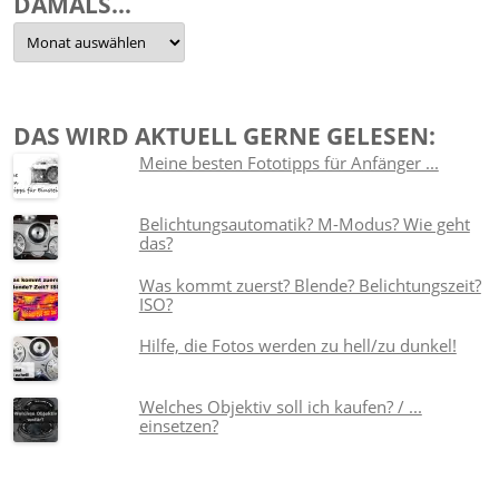
DAMALS…
Damals…
DAS WIRD AKTUELL GERNE GELESEN:
Meine besten Fototipps für Anfänger ...
Belichtungsautomatik? M-Modus? Wie geht
das?
Was kommt zuerst? Blende? Belichtungszeit?
ISO?
Hilfe, die Fotos werden zu hell/zu dunkel!
Welches Objektiv soll ich kaufen? / ...
einsetzen?