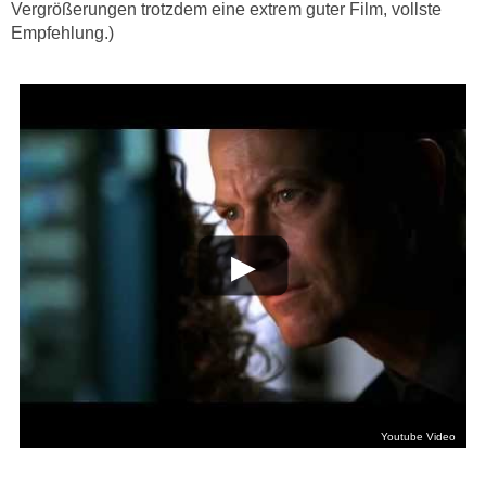
Vergrößerungen trotzdem eine extrem guter Film, vollste
Empfehlung.)