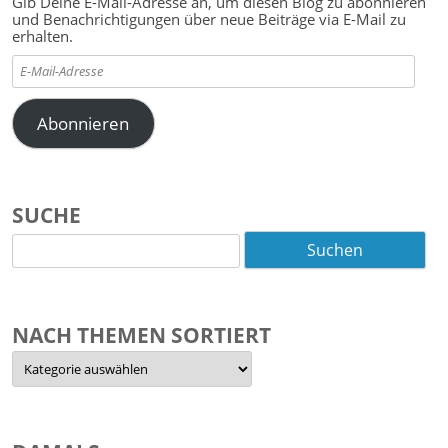
Gib Deine E-Mail-Adresse an, um diesen Blog zu abonnieren
und Benachrichtigungen über neue Beiträge via E-Mail zu
erhalten.
E-
Mail-
Adresse
Abonnieren
SUCHE
Suchen
nach:
NACH THEMEN SORTIERT
Nach
Themen
sortiert