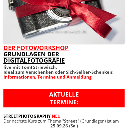
DER FOTOWORKSHOP
GRUNDLAGEN DER
DIGITALFOTOGRAFIE
live mit Tom! Striewisch.
Ideal zum Verschenken oder Sich-Selber-Schenken:
Informationen, Termine und Anmeldung
AKTUELLE
TERMINE:
STREETPHOTOGRAPHY
NEU
Der nächste Kurs zum Thema "
Street
" (Grundlagen) ist am
25.09.26 (Sa.)