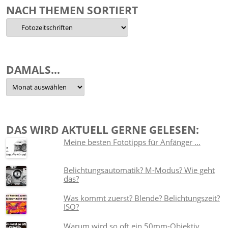
NACH THEMEN SORTIERT
Nach
Themen
sortiert
DAMALS…
Damals…
DAS WIRD AKTUELL GERNE GELESEN:
Meine besten Fototipps für Anfänger ...
Belichtungsautomatik? M-Modus? Wie geht
das?
Was kommt zuerst? Blende? Belichtungszeit?
ISO?
Warum wird so oft ein 50mm-Objektiv