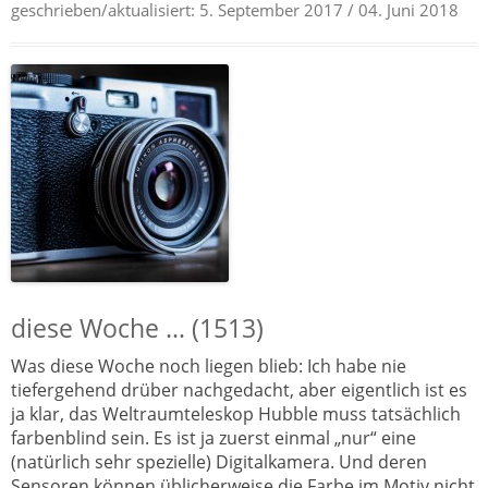
geschrieben/aktualisiert:
5. September 2017
/ 04. Juni 2018
diese Woche … (1513)
Was diese Woche noch liegen blieb: Ich habe nie
tiefergehend drüber nachgedacht, aber eigentlich ist es
ja klar, das Weltraumteleskop Hubble muss tatsächlich
farbenblind sein. Es ist ja zuerst einmal „nur“ eine
(natürlich sehr spezielle) Digitalkamera. Und deren
Sensoren können üblicherweise die Farbe im Motiv nicht