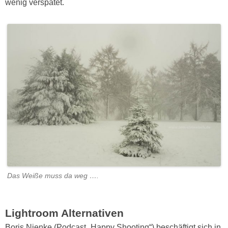
wenig verspätet.
Das Weiße muss da weg ….
Lightroom Alternativen
Boris Nienke (Podcast „Happy Shooting“) beschäftigt sich in