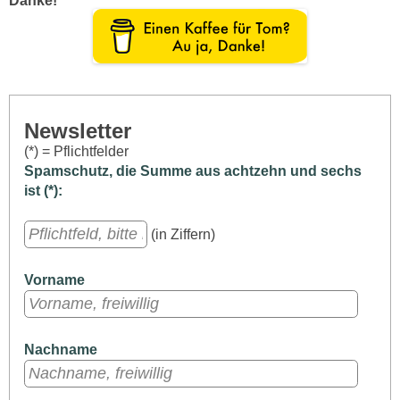
Danke!
Newsletter
(*) = Pflichtfelder
Spamschutz, die Summe aus achtzehn und sechs
ist (*):
(in Ziffern)
Vorname
Nachname