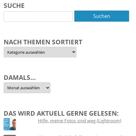
SUCHE
Suchen
nach:
NACH THEMEN SORTIERT
Nach
Themen
sortiert
DAMALS…
Damals…
DAS WIRD AKTUELL GERNE GELESEN:
Hilfe, meine Fotos sind weg (Lightroom)