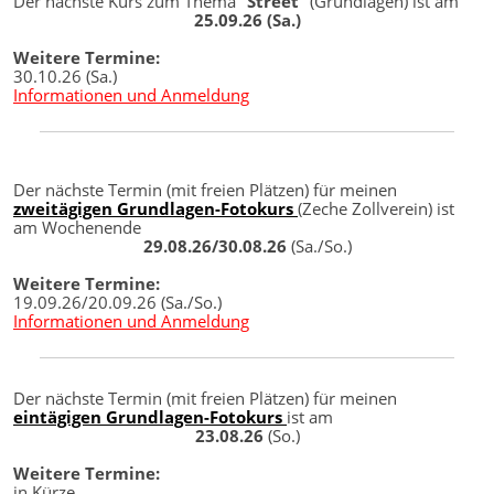
Der nächste Kurs zum Thema "
Street
" (Grundlagen) ist am
25.09.26 (Sa.)
Weitere Termine:
30.10.26 (Sa.)
Informationen und Anmeldung
Der nächste Termin (mit freien Plätzen) für meinen
zweitägigen Grundlagen-Fotokurs
(Zeche Zollverein) ist
am Wochenende
29.08.26/30.08.26
(Sa./So.)
Weitere Termine:
19.09.26/20.09.26 (Sa./So.)
Informationen und Anmeldung
Der nächste Termin (mit freien Plätzen) für meinen
eintägigen Grundlagen-Fotokurs
ist am
23.08.26
(So.)
Weitere Termine:
in Kürze