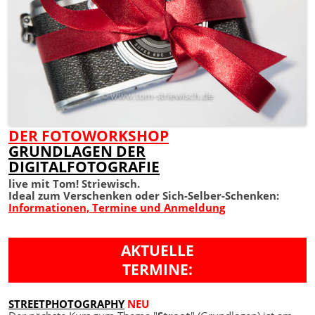
DER FOTOWORKSHOP
GRUNDLAGEN DER
DIGITALFOTOGRAFIE
live mit Tom! Striewisch.
Ideal zum Verschenken oder Sich-Selber-Schenken:
Informationen, Termine und Anmeldung
AKTUELLE
TERMINE:
STREETPHOTOGRAPHY
NEU