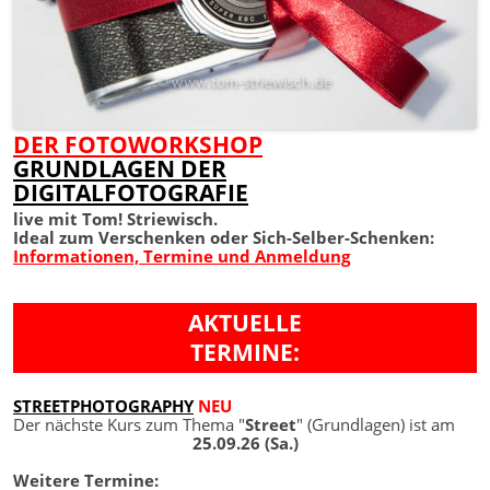
DER FOTOWORKSHOP
GRUNDLAGEN DER
DIGITALFOTOGRAFIE
live mit Tom! Striewisch.
Ideal zum Verschenken oder Sich-Selber-Schenken:
Informationen, Termine und Anmeldung
AKTUELLE
TERMINE:
STREETPHOTOGRAPHY
NEU
Der nächste Kurs zum Thema "
Street
" (Grundlagen) ist am
25.09.26 (Sa.)
Weitere Termine: