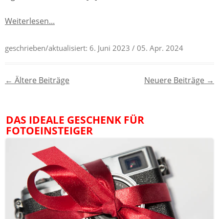
Weiterlesen...
geschrieben/aktualisiert:
6. Juni 2023
/ 05. Apr. 2024
Beitragsnavigation
←
Ältere Beiträge
Neuere Beiträge
→
DAS IDEALE GESCHENK FÜR
FOTOEINSTEIGER