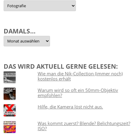
Nach
Themen
sortiert
DAMALS…
Damals…
DAS WIRD AKTUELL GERNE GELESEN:
Wie man die Nik-Collection (immer noch)
kostenlos erhält
Warum wird so oft ein 50mm-Objektiv
empfohlen?
Hilfe, die Kamera löst nicht aus.
Was kommt zuerst? Blende? Belichtungszeit?
ISO?