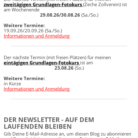
zweitägigen Grundlagen-Fotokurs
(Zeche Zollverein) ist
am Wochenende
29.08.26/30.08.26
(Sa./So.)
Weitere Termine:
19.09.26/20.09.26 (Sa./So.)
Informationen und Anmeldung
Der nächste Termin (mit freien Plätzen) für meinen
eintägigen Grundlagen-Fotokurs
ist am
23.08.26
(So.)
Weitere Termine:
in Kürze
Informationen und Anmeldung
DER NEWSLETTER - AUF DEM
LAUFENDEN BLEIBEN
Gib Deine E-Mail-Adresse an, um diesen Blog zu abonnieren