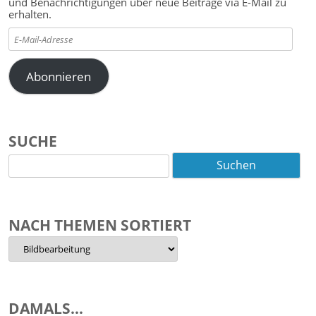
und Benachrichtigungen über neue Beiträge via E-Mail zu
erhalten.
E-
Mail-
Adresse
Abonnieren
SUCHE
Suchen
nach:
NACH THEMEN SORTIERT
Nach
Themen
sortiert
DAMALS…