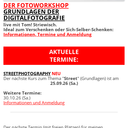
DER FOTOWORKSHOP
GRUNDLAGEN DER
DIGITALFOTOGRAFIE
live mit Tom! Striewisch.
Ideal zum Verschenken oder Sich-Selber-Schenken:
Informationen, Termine und Anmeldung
AKTUELLE
TERMINE:
STREETPHOTOGRAPHY
NEU
Der nächste Kurs zum Thema "
Street
" (Grundlagen) ist am
25.09.26 (Sa.)
Weitere Termine:
30.10.26 (Sa.)
Informationen und Anmeldung
Der nächste Termin (mit freien Plätzen) für meinen