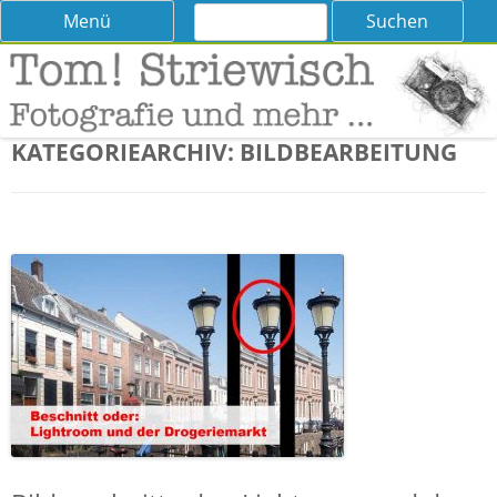
Suchen
Skip
Menü
nach:
to
content
Tom! Striewisch – Fotografieren
Tipps und Tricks und Meinungen zur Fotografie
lernen
KATEGORIEARCHIV:
BILDBEARBEITUNG