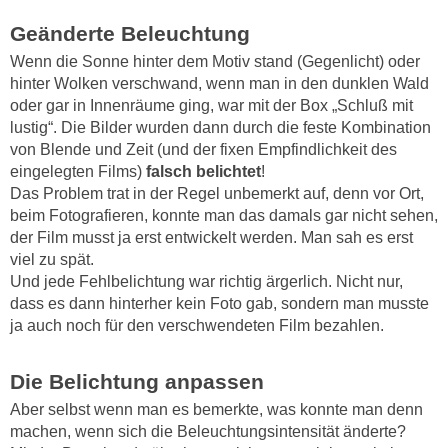
Geänderte Beleuchtung
Wenn die Sonne hinter dem Motiv stand (Gegenlicht) oder
hinter Wolken verschwand, wenn man in den dunklen Wald
oder gar in Innenräume ging, war mit der Box „Schluß mit
lustig“. Die Bilder wurden dann durch die feste Kombination
von Blende und Zeit (und der fixen Empfindlichkeit des
eingelegten Films)
falsch belichtet
!
Das Problem trat in der Regel unbemerkt auf, denn vor Ort,
beim Fotografieren, konnte man das damals gar nicht sehen,
der Film musst ja erst entwickelt werden. Man sah es erst
viel zu spät.
Und jede Fehlbelichtung war richtig ärgerlich. Nicht nur,
dass es dann hinterher kein Foto gab, sondern man musste
ja auch noch für den verschwendeten Film bezahlen.
Die Belichtung anpassen
Aber selbst wenn man es bemerkte, was konnte man denn
machen, wenn sich die Beleuchtungsintensität änderte?