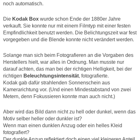
noch automatisch.
Die
Kodak Box
wurde schon Ende der 1880er Jahre
verkauft. Sie konnte nur mit einem Filmtyp mit einer festen
Empfindlichkeit benutzt werden. Die Belichtungszeit war fest
vorgegeben und die Blende konnte nicht verändert werden.
Solange man sich beim Fotografieren an die Vorgaben des
Herstellers hielt, war alles in Ordnung. Man musste nur
darauf achten, das man bei der richtigen Helligkeit, bei der
richtigen
Beleuchtungsintensität
, fotografierte.
Kodak gab dafür strahlenden Sonnenschein aus
Kamerarichtung vor. (Und einen Mindestabstand von zwei
Metern, denn Fokussieren konnte man auch nicht.)
Aber wird das Bild dann nicht zu hell oder dunkel, wenn das
Motiv selber heller oder dunkler ist?
Wenn man einen dunklen Anzug oder ein helles Kleid
fotografiert?
Der dunkle Anzug reflektiert doch einen viel kleineren Anteil