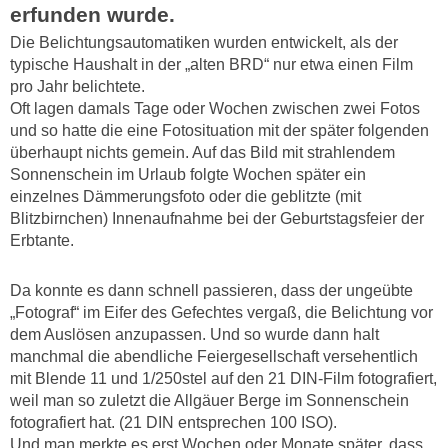
erfunden wurde.
Die Belichtungsautomatiken wurden entwickelt, als der
typische Haushalt in der „alten BRD“ nur etwa einen Film
pro Jahr belichtete.
Oft lagen damals Tage oder Wochen zwischen zwei Fotos
und so hatte die eine Fotosituation mit der später folgenden
überhaupt nichts gemein. Auf das Bild mit strahlendem
Sonnenschein im Urlaub folgte Wochen später ein
einzelnes Dämmerungsfoto oder die geblitzte (mit
Blitzbirnchen) Innenaufnahme bei der Geburtstagsfeier der
Erbtante.
Da konnte es dann schnell passieren, dass der ungeübte
„Fotograf“ im Eifer des Gefechtes vergaß, die Belichtung vor
dem Auslösen anzupassen. Und so wurde dann halt
manchmal die abendliche Feiergesellschaft versehentlich
mit Blende 11 und 1/250stel auf den 21 DIN-Film fotografiert,
weil man so zuletzt die Allgäuer Berge im Sonnenschein
fotografiert hat. (21 DIN entsprechen 100 ISO).
Und man merkte es erst Wochen oder Monate später, dass