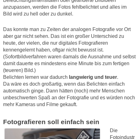
Beleuchtungsintensitäten oder geänderte Bildideen
anzupassen, werden die Fotos fehlbelichtet und alles im
Bild wird zu hell oder zu dunkel.
Das konnte man zu Zeiten der analogen Fotografie vor Ort
aber gar nicht sehen. Das ist ein großer Unterschied zu
heute, der vielen, die nur digitales Fotografieren
kennengelernt haben, oftgar nicht bewusst ist.
(Sofortbildverfahren waren damals die Ausnahme und selbst
damit dauerte es mindestens eine Minute bis zum fertigen
(teueren) Bild.)
Belichten lernen war dadurch
langwierig und teuer
.
Da wäre es doch großartig, wenn das Belichten einfach
automatisch ginge. Dann hätten (noch) mehr Menschen
unbeschwerten Spaß an der Fotografie und es würden noch
mehr Kameras und Filme gekauft.
Fotografieren soll einfach sein
Die
Fotoindustr