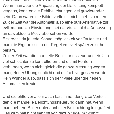
Wenn man aber die Anpassung der Belichtung komplett
vergass, konnten die Fehlbelichtungen viel gravierender
sein. Dann waren die Bilder vielleicht nicht mehr zu retten.
Zu der Zeit war die Automatik also eine gute Alternative zur
evtl. manuellen Einstellung, bei der vielleicht die Anpassung
an das aktuelle Motiv übersehen wurde.
Erst recht, da ja jede Kontrollmöglichkeit vor Ort fehlte und
man die Ergebnisse in der Regel erst viel später zu sehen
bekam.
Zu der Zeit war die manuelle Belichtungssteuerung einfach
viel schlechter zu kontrollieren und oft mit Fehlern
verbunden, wenn nicht gleich die ganze Messung wegen
mangelnder Übung schlicht und einfach vergessen wurde.
Kein Wunder also, dass sich sehr viele über die neuen
Automatiken freuten.
Und es fehlte vor allem auch fast immer der große Vorteil,
den die manuelle Belichtungssteuerung dann hat, wenn
man mehrere Bilder unter ähnlicher Beleuchtung fotografiert.
Das kam halt nicht sehr oft vor, dazu wurde im Schnitt