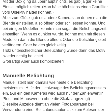
Mit der Box ging da überhaupt nichts, es gab ja gar keine
Einstellmöglichkeiten. (Man hätte höchstens einen Graufilter
vors Objektiv halten können.)
Aber zum Glück gab es andere Kameras, an denen man die
Blende einstellen, also öffnen oder schliessen konnte. Und
bei einigen Modellen konnte man sogar die Belichtungszeit
einstellen. Wenn es dunkler wurde, konnte man mit diesen
Modellen dann die Blende öffnen. Oder die Belichtungszeit
verlängern. Oder beides gleichzeitig.
Trotz unterschiedlicher Beleuchtung wurde dann das Motiv
wieder richtig belichtet.
Großartig! Aber auch komplizierter!
Manuelle Belichtung
Manuell stellt man damals wie heute die Belichtung
meistens mit Hilfe der Lichtwaage des Belichtungsmessers
ein. (An einigen Kameras wird auch nur der Zahlenwert in
Plus- und Minuswerten ohne die Skala angezeigt)
Dieselbe Anzeige dient an vielen Fotoapparaten bei
Verwendung einer Belichtungsautomatik zum Ablesen der