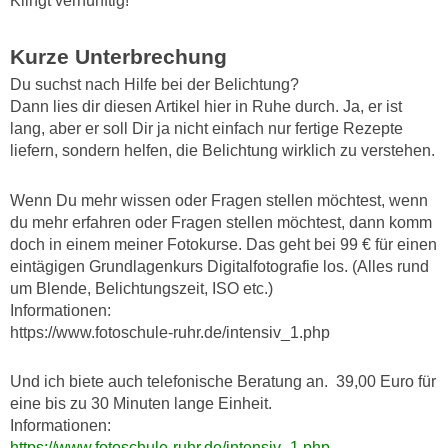
Klingt vernünftig!
Kurze Unterbrechung
Du suchst nach Hilfe bei der Belichtung?
Dann lies dir diesen Artikel hier in Ruhe durch. Ja, er ist
lang, aber er soll Dir ja nicht einfach nur fertige Rezepte
liefern, sondern helfen, die Belichtung wirklich zu verstehen.
Wenn Du mehr wissen oder Fragen stellen möchtest, wenn
du mehr erfahren oder Fragen stellen möchtest, dann komm
doch in einem meiner Fotokurse. Das geht bei 99 € für einen
eintägigen Grundlagenkurs Digitalfotografie los. (Alles rund
um Blende, Belichtungszeit, ISO etc.)
Informationen:
https://www.fotoschule-ruhr.de/intensiv_1.php
Und ich biete auch telefonische Beratung an. 39,00 Euro für
eine bis zu 30 Minuten lange Einheit.
Informationen:
https://www.fotoschule-ruhr.de/intensiv_1.php