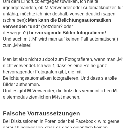
Um dem Eindruck entgegenzuwirken, ich hielte
irgendjemanden, ob M-Verwender oder Automatiknutzer, für
unfähig, möchte ich hier deshalb vorweg deutlich sagen
(schreiben):
Man kann die Belichtungsautomatiken
verwenden *
und*
(trotzdem? oder
deswegen?)
hervorragende Bilder fotografieren!
Und auch mit „M“ wird man auf keinen Fall automatisch(!)
zum „M“eister!
Man ist also nicht zu doof zum Fotografieren, wenn man „M“
nicht verwendet. Ich weiß, dass es eine Reihe ganz
hervorragender Fotografen gibt, die mit
Belichtungsautomatiken fotografieren. Und dass sie tolle
Bilder aufnehmen.
Und es gibt
M
-Verwender, die trotz des vermeintlichen
M
-
eistermodus ziemlichen
M
-ist machen.
Falsche Vorraussetzungen
Bei Diskussionen in Foren oder bei Facebook wird gerne
darauf hingewiesen, dass es doch eigentlich keinen