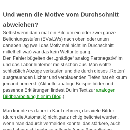
Und wenn die Motive vom Durchschnitt
abweichen?
Selbst wenn dann mal ein Bild um ein oder zwei ganze
Belichtungsstufen (EVs/LWs) nach oben oder unten
daneben lag (weil das Motiv mal nicht im Durchschnitt
mittelhell war) war das kein Weltuntergang.
Den Fehler bügelten der „gnädige“ analog Farbnegativfilm
und das Labor hinterher meist schon aus. Man wollte
schließlich Abzüge verkaufen und die durch dieses „Retten“
ausgrauenden Lichter und verblauenden Tiefen hat eh kaum
jemand bemerkt. (Aktuelle analoge Beispielbilder und
passende Erklärungen findest Du im Text zur
analogen
Bildbearbeitung hier im Blog
.)
Man konnte es daher in Kauf nehmen, das viele Bilder
(durch die Automatik) nicht ganz richtig belichtet wurden,
wenn man dadurch vermeiden konnte, das stärkere, auch
vom Labor nicht mehr zu rettende Ausreißer auftraten.