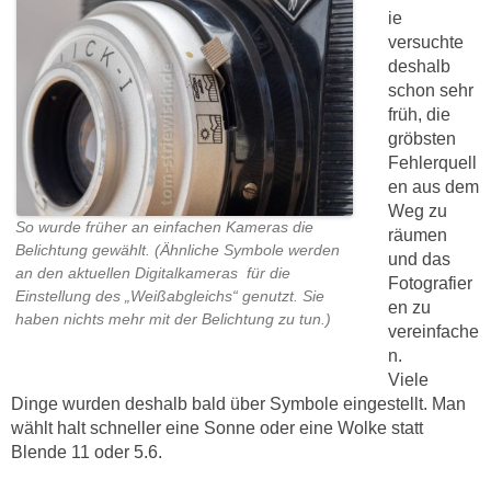
ie
versuchte
deshalb
schon sehr
früh, die
gröbsten
Fehlerquell
en aus dem
Weg zu
So wurde früher an einfachen Kameras die
räumen
Belichtung gewählt. (Ähnliche Symbole werden
und das
an den aktuellen Digitalkameras für die
Fotografier
Einstellung des „Weißabgleichs“ genutzt. Sie
en zu
haben nichts mehr mit der Belichtung zu tun.)
vereinfache
n.
Viele
Dinge wurden deshalb bald über Symbole eingestellt. Man
wählt halt schneller eine Sonne oder eine Wolke statt
Blende 11 oder 5.6.