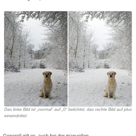
Das linke Bild ist „normal“ auf „0“ belichtet, das rechte Bild auf plus
eineindrittel.
Generell gilt es, auch bei der manuellen