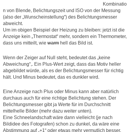
Kombinatio
n von Blende, Belichtungszeit und ISO von der Messung
(also der „Wunscheinstellung“) des Belichtungsmesser
abweicht.
Um im obigen Beispiel der Heizung zu bleiben: jetzt ist die
Anzeige kein „Thermostat“ mehr, sondern ein Thermometer,
dass uns mitteilt, wie
warm
hell das Bild ist.
Wenn der Zeiger auf Null steht, bedeutet das „keine
Abweichung“,. Ein Plus-Wert zeigt, dass das Motiv heller
abgebildet würde, als es der Belichtungsmesser für richtig
hält. Und Minus bedeutet, das es dunkler wird.
Eine Anzeige nach Plus oder Minus kann aber natürlich
durchaus auch für eine richtige Belichtung stehen. Der
Belichtungsmesser gibt ja Werte für im Durchschnitt
mittelhelle Bilder (mehr dazu weiter unten).
Eine Schneelandschaft wäre dann vielleicht (je nach
Bildidee des Fotografen) schon zu dunkel, da wäre eine
Abstimmung auf „+1“ oder etwas mehr vermutlich besser.