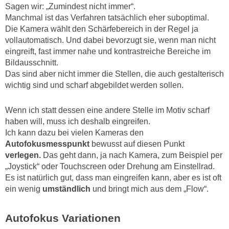
Sagen wir: „Zumindest nicht immer“.
Manchmal ist das Verfahren tatsächlich eher suboptimal.
Die Kamera wählt den Schärfebereich in der Regel ja
vollautomatisch. Und dabei bevorzugt sie, wenn man nicht
eingreift, fast immer nahe und kontrastreiche Bereiche im
Bildausschnitt.
Das sind aber nicht immer die Stellen, die auch gestalterisch
wichtig sind und scharf abgebildet werden sollen.
Wenn ich statt dessen eine andere Stelle im Motiv scharf
haben will, muss ich deshalb eingreifen.
Ich kann dazu bei vielen Kameras den
Autofokusmesspunkt
bewusst auf diesen Punkt
verlegen.
Das geht dann, ja nach Kamera, zum Beispiel per
„Joystick“ oder Touchscreen oder Drehung am Einstellrad.
Es ist natürlich gut, dass man eingreifen kann, aber es ist oft
ein wenig
umständlich
und bringt mich aus dem „Flow“.
Autofokus Variationen