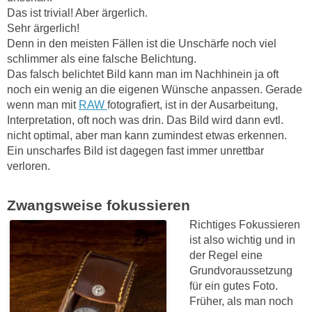
Das ist trivial! Aber ärgerlich.
Sehr ärgerlich!
Denn in den meisten Fällen ist die Unschärfe noch viel
schlimmer als eine falsche Belichtung.
Das falsch belichtet Bild kann man im Nachhinein ja oft
noch ein wenig an die eigenen Wünsche anpassen. Gerade
wenn man mit
RAW
fotografiert, ist in der Ausarbeitung,
Interpretation, oft noch was drin. Das Bild wird dann evtl.
nicht optimal, aber man kann zumindest etwas erkennen.
Ein unscharfes Bild ist dagegen fast immer unrettbar
verloren.
Zwangsweise fokussieren
Richtiges Fokussieren
ist also wichtig und in
der Regel eine
Grundvoraussetzung
für ein gutes Foto.
Früher, als man noch