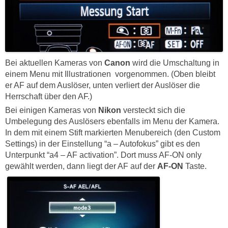
Bei aktuellen Kameras von
Canon
wird die Umschaltung in
einem Menu mit Illustrationen vorgenommen. (Oben bleibt
er AF auf dem Auslöser, unten verliert der Auslöser die
Herrschaft über den AF.)
Bei einigen Kameras von
Nikon
versteckt sich die
Umbelegung des Auslösers ebenfalls im Menu der Kamera.
In dem mit einem Stift markierten Menubereich (den Custom
Settings) in der Einstellung “a – Autofokus” gibt es den
Unterpunkt “a4 – AF activation”. Dort muss AF-ON only
gewählt werden, dann liegt der AF auf der
AF-ON
Taste.