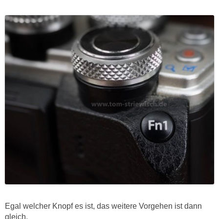
Egal welcher Knopf es ist, das weitere Vorgehen ist dann
gleich.