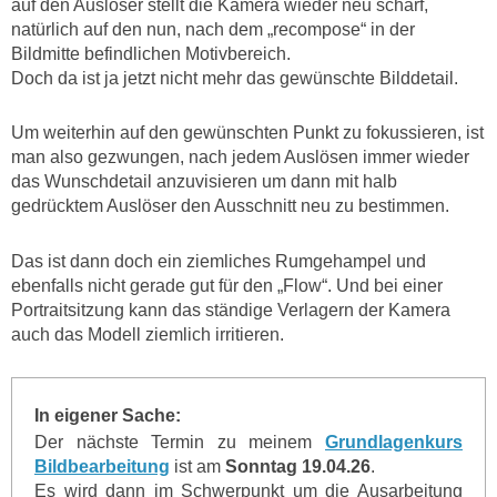
auf den Auslöser stellt die Kamera wieder neu scharf,
natürlich auf den nun, nach dem „recompose“ in der
Bildmitte befindlichen Motivbereich.
Doch da ist ja jetzt nicht mehr das gewünschte Bilddetail.
Um weiterhin auf den gewünschten Punkt zu fokussieren, ist
man also gezwungen, nach jedem Auslösen immer wieder
das Wunschdetail anzuvisieren um dann mit halb
gedrücktem Auslöser den Ausschnitt neu zu bestimmen.
Das ist dann doch ein ziemliches Rumgehampel und
ebenfalls nicht gerade gut für den „Flow“. Und bei einer
Portraitsitzung kann das ständige Verlagern der Kamera
auch das Modell ziemlich irritieren.
In eigener Sache:
Der nächste Termin zu meinem
Grundlagenkurs
Bildbearbeitung
ist am
Sonntag 19.04.26
.
Es wird dann im Schwerpunkt um die Ausarbeitung