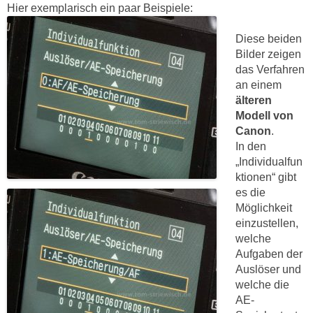
Hier exemplarisch ein paar Beispiele:
Diese beiden
Bilder zeigen
das Verfahren
an einem
älteren
Modell von
Canon
.
In den
„Individualfun
ktionen“ gibt
es die
Möglichkeit
einzustellen,
welche
Aufgaben der
Auslöser und
welche die
AE-