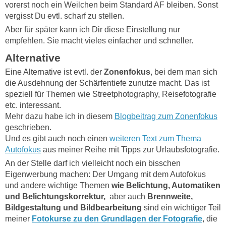
vorerst noch ein Weilchen beim Standard AF bleiben. Sonst
vergisst Du evtl. scharf zu stellen.
Aber für später kann ich Dir diese Einstellung nur
empfehlen. Sie macht vieles einfacher und schneller.
Alternative
Eine Alternative ist evtl. der
Zonenfokus
, bei dem man sich
die Ausdehnung der Schärfentiefe zunutze macht. Das ist
speziell für Themen wie Streetphotography, Reisefotografie
etc. interessant.
Mehr dazu habe ich in diesem
Blogbeitrag zum Zonenfokus
geschrieben.
Und es gibt auch noch einen
weiteren Text zum Thema
Autofokus
aus meiner Reihe mit Tipps zur Urlaubsfotografie.
An der Stelle darf ich vielleicht noch ein bisschen
Eigenwerbung machen: Der Umgang mit dem Autofokus
und andere wichtige Themen
wie Belichtung, Automatiken
und Belichtungskorrektur,
aber auch
Brennweite,
Bildgestaltung und Bildbearbeitung
sind ein wichtiger Teil
meiner
Fotokurse zu den Grundlagen der Fotografie
, die