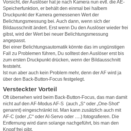
Vorsicht, der Auslöser hat je nach Kamera nun evtl. die AE-
Speicherfunktion, er behält den einmal bei halbem
Druckpunkt der Kamera gemessenen Wert der
Belichtungsmessung bei. Auch dann, wenn sich der
Bildausschnitt ändert. Erst wenn Du den Auslöser wieder frei
gibst, wird der Wert bei neuer Belichtungsmessung
angepasst.
Bei einer Belichtungsautomatik könnte das im ungünstigen
Fall zu Problemen führen, Du solltest den Auslöser erst bis
zum ersten Druckpunkt drücken, wenn der Bildausschnitt
feststeht.
Ist nun aber auch kein Problem mehr, denn der AF wird ja
über den Back-Button-Focus festgelegt.
Versteckter Vorteil
Oft übersehen wird beim Back-Button-Focus, das man damit
nicht auf den AF-Modus AF-S (auch „S“ oder „One-Shot“
genannt) eingeschränkt ist. Man kann zusätzlich auch mit
AF-C (oder „C“ oder AI-Servo oder ….) fotografieren. Die
Entfernung wird dann solange nachgeführt, bis man den
Knopf frei gibt.