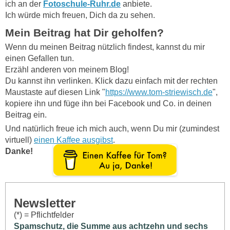
ich an der
Fotoschule-Ruhr.de
anbiete.
Ich würde mich freuen, Dich da zu sehen.
Mein Beitrag hat Dir geholfen?
Wenn du meinen Beitrag nützlich findest, kannst du mir
einen Gefallen tun.
Erzähl anderen von meinem Blog!
Du kannst ihn verlinken. Klick dazu einfach mit der rechten
Maustaste auf diesen Link "
https://www.tom-striewisch.de
",
kopiere ihn und füge ihn bei Facebook und Co. in deinen
Beitrag ein.
Und natürlich freue ich mich auch, wenn Du mir (zumindest
virtuell)
einen Kaffee ausgibst
.
Danke!
Newsletter
(*) = Pflichtfelder
Spamschutz, die Summe aus achtzehn und sechs