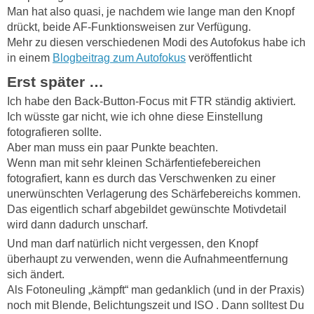
Man hat also quasi, je nachdem wie lange man den Knopf
drückt, beide AF-Funktionsweisen zur Verfügung.
Mehr zu diesen verschiedenen Modi des Autofokus habe ich
in einem
Blogbeitrag zum Autofokus
veröffentlicht
Erst später …
Ich habe den Back-Button-Focus mit FTR ständig aktiviert.
Ich wüsste gar nicht, wie ich ohne diese Einstellung
fotografieren sollte.
Aber man muss ein paar Punkte beachten.
Wenn man mit sehr kleinen Schärfentiefebereichen
fotografiert, kann es durch das Verschwenken zu einer
unerwünschten Verlagerung des Schärfebereichs kommen.
Das eigentlich scharf abgebildet gewünschte Motivdetail
wird dann dadurch unscharf.
Und man darf natürlich nicht vergessen, den Knopf
überhaupt zu verwenden, wenn die Aufnahmeentfernung
sich ändert.
Als Fotoneuling „kämpft“ man gedanklich (und in der Praxis)
noch mit Blende, Belichtungszeit und ISO . Dann solltest Du