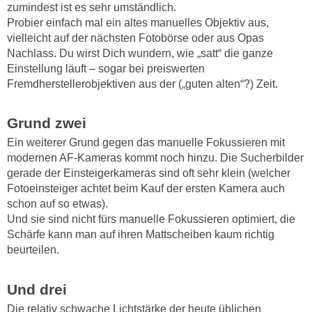
zumindest ist es sehr umständlich.
Probier einfach mal ein altes manuelles Objektiv aus,
vielleicht auf der nächsten Fotobörse oder aus Opas
Nachlass. Du wirst Dich wundern, wie „satt“ die ganze
Einstellung läuft – sogar bei preiswerten
Fremdherstellerobjektiven aus der („guten alten“?) Zeit.
Grund zwei
Ein weiterer Grund gegen das manuelle Fokussieren mit
modernen AF-Kameras kommt noch hinzu. Die Sucherbilder
gerade der Einsteigerkameras sind oft sehr klein (welcher
Fotoeinsteiger achtet beim Kauf der ersten Kamera auch
schon auf so etwas).
Und sie sind nicht fürs manuelle Fokussieren optimiert, die
Schärfe kann man auf ihren Mattscheiben kaum richtig
beurteilen.
Und drei
Die relativ schwache Lichtstärke der heute üblichen