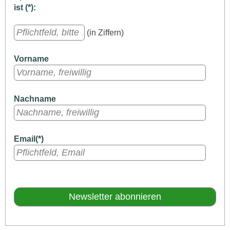
ist (*):
(in Ziffern)
Vorname
Nachname
Email(*)