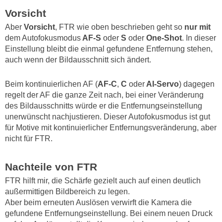
Vorsicht
Aber
Vorsicht
, FTR wie oben beschrieben geht so
nur mit
dem Autofokusmodus
AF-S
oder
S
oder
One-Shot
. In dieser
Einstellung bleibt die einmal gefundene Entfernung stehen,
auch wenn der Bildausschnitt sich ändert.
Beim kontinuierlichen AF (
AF-C
,
C
oder
AI-Servo
) dagegen
regelt der AF die ganze Zeit nach, bei einer Veränderung
des Bildausschnitts würde er die Entfernungseinstellung
unerwünscht nachjustieren. Dieser Autofokusmodus ist gut
für Motive mit kontinuierlicher Entfernungsveränderung, aber
nicht für FTR.
Nachteile von FTR
FTR hilft mir, die Schärfe gezielt auch auf einen deutlich
außermittigen Bildbereich zu legen.
Aber beim erneuten Auslösen verwirft die Kamera die
gefundene Entfernungseinstellung. Bei einem neuen Druck