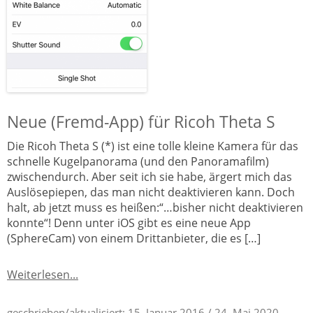
Neue (Fremd-App) für Ricoh Theta S
Die Ricoh Theta S (*) ist eine tolle kleine Kamera für das
schnelle Kugelpanorama (und den Panoramafilm)
zwischendurch. Aber seit ich sie habe, ärgert mich das
Auslösepiepen, das man nicht deaktivieren kann. Doch
halt, ab jetzt muss es heißen:“…bisher nicht deaktivieren
konnte“! Denn unter iOS gibt es eine neue App
(SphereCam) von einem Drittanbieter, die es […]
Weiterlesen...
geschrieben/aktualisiert:
15. Januar 2016
/ 24. Mai 2020