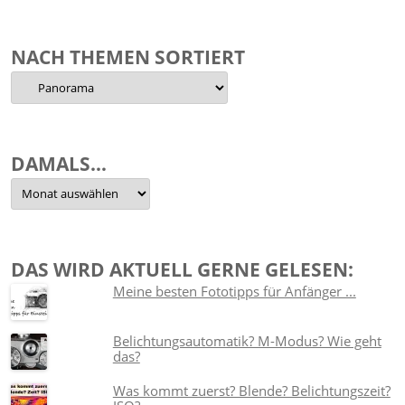
NACH THEMEN SORTIERT
Nach
Themen
sortiert
DAMALS…
Damals…
DAS WIRD AKTUELL GERNE GELESEN:
Meine besten Fototipps für Anfänger ...
Belichtungsautomatik? M-Modus? Wie geht
das?
Was kommt zuerst? Blende? Belichtungszeit?