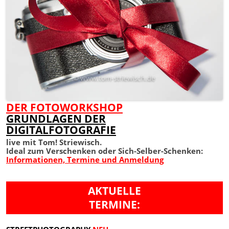
DER FOTOWORKSHOP
GRUNDLAGEN DER
DIGITALFOTOGRAFIE
live mit Tom! Striewisch.
Ideal zum Verschenken oder Sich-Selber-Schenken:
Informationen, Termine und Anmeldung
AKTUELLE
TERMINE: