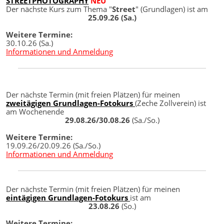
STREETPHOTOGRAPHY
NEU
Der nächste Kurs zum Thema "
Street
" (Grundlagen) ist am
25.09.26 (Sa.)
Weitere Termine:
30.10.26 (Sa.)
Informationen und Anmeldung
Der nächste Termin (mit freien Plätzen) für meinen
zweitägigen Grundlagen-Fotokurs
(Zeche Zollverein) ist
am Wochenende
29.08.26/30.08.26
(Sa./So.)
Weitere Termine:
19.09.26/20.09.26 (Sa./So.)
Informationen und Anmeldung
Der nächste Termin (mit freien Plätzen) für meinen
eintägigen Grundlagen-Fotokurs
ist am
23.08.26
(So.)
Weitere Termine: