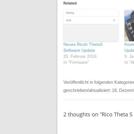
Related
Neues Ricoh ThetaS
Kost
Software Update
Upda
25. Februar 2016
9. J
In "Firmware"
In "A
Veröffentlicht in folgenden Kategorie
geschrieben/aktualisiert:
18. Dezem
2 thoughts on “
Rico Theta 