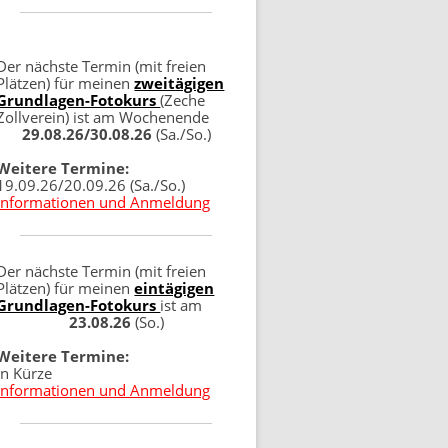
Der nächste Termin (mit freien
Plätzen) für meinen
zweitägigen
Grundlagen-Fotokurs
(Zeche
Zollverein) ist am Wochenende
29.08.26/30.08.26
(Sa./So.)
Weitere Termine:
19.09.26/20.09.26 (Sa./So.)
Informationen und Anmeldung
Der nächste Termin (mit freien
Plätzen) für meinen
eintägigen
Grundlagen-Fotokurs
ist am
23.08.26
(So.)
Weitere Termine:
in Kürze
Informationen und Anmeldung