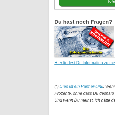
Du hast noch Fragen?
Hier findest Du Information zu m
(*)
Dies ist ein Partner-Link
. Wenn
Prozente, ohne dass Du deshalb 
Und wenn Du meinst, ich hätte das