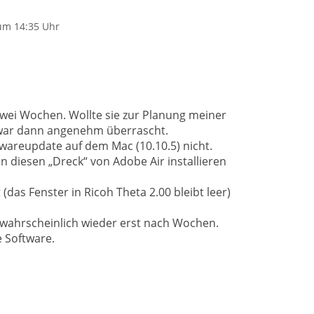
um 14:35 Uhr
t zwei Wochen. Wollte sie zur Planung meiner
 war dann angenehm überrascht.
wareupdate auf dem Mac (10.10.5) nicht.
n diesen „Dreck“ von Adobe Air installieren
(das Fenster in Ricoh Theta 2.00 bleibt leer)
 wahrscheinlich wieder erst nach Wochen.
e Software.