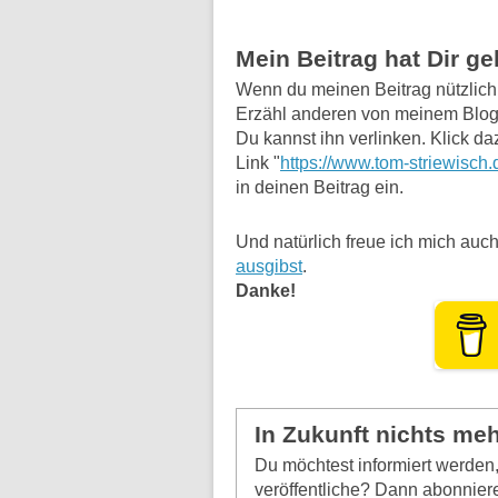
Mein Beitrag hat Dir g
Wenn du meinen Beitrag nützlich f
Erzähl anderen von meinem Blog
Du kannst ihn verlinken. Klick da
Link "
https://www.tom-striewisch.
in deinen Beitrag ein.
Und natürlich freue ich mich auch
ausgibst
.
Danke!
In Zukunft nichts me
Du möchtest informiert werde
veröffentliche? Dann abonniere