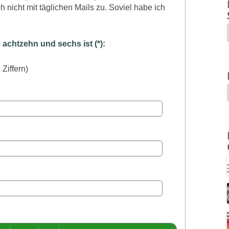
 nicht mit täglichen Mails zu. Soviel habe ich
chtzehn und sechs ist (*):
 Ziffern)