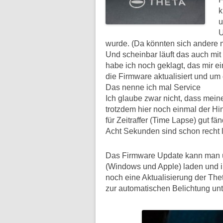
k
u
U
wurde. (Da könnten sich andere 
Und scheinbar läuft das auch mit
habe ich noch geklagt, das mir 
die Firmware aktualisiert und um 
Das nenne ich mal Service
Ich glaube zwar nicht, dass mein
trotzdem hier noch einmal der Hin
für Zeitraffer (Time Lapse) gut fänd
Acht Sekunden sind schon recht 
Das Firmware Update kann man 
(Windows und Apple) laden und i
noch eine Aktualisierung der Th
zur automatischen Belichtung unt