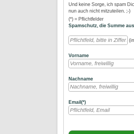
Und keine Sorge, ich spam Dich
nun auch nicht mitzuteilen. ;-)
(*) = Pflichtfelder
Spamschutz, die Summe aus a
(in
Vorname
Nachname
Email(*)