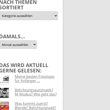
NACH THEMEN
SORTIERT
Nach
Themen
sortiert
DAMALS…
Damals…
DAS WIRD AKTUELL
GERNE GELESEN:
Meine besten Fototipps
für Anfänger ...
Belichtungsautomatik?
M-Modus? Wie geht das?
Was kommt zuerst?
Blende? Belichtungszeit?