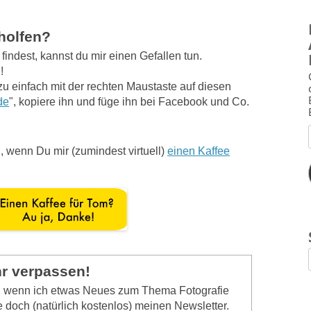
eholfen?
indest, kannst du mir einen Gefallen tun.
!
zu einfach mit der rechten Maustaste auf diesen
de
", kopiere ihn und füge ihn bei Facebook und Co.
, wenn Du mir (zumindest virtuell)
einen Kaffee
hr verpassen!
n, wenn ich etwas Neues zum Thema Fotografie
 doch (natürlich kostenlos) meinen Newsletter.