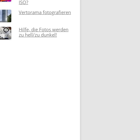
ISO?
Vertorama fotografieren
Hilfe, die Fotos werden
zu hell/zu dunkel!