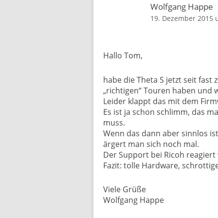
Wolfgang Happe
19. Dezember 2015 
Hallo Tom,
habe die Theta S jetzt seit fas
„richtigen“ Touren haben und
Leider klappt das mit dem Firm
Es ist ja schon schlimm, das ma
muss.
Wenn das dann aber sinnlos ist 
ärgert man sich noch mal.
Der Support bei Ricoh reagiert
Fazit: tolle Hardware, schrottig
Viele Grüße
Wolfgang Happe