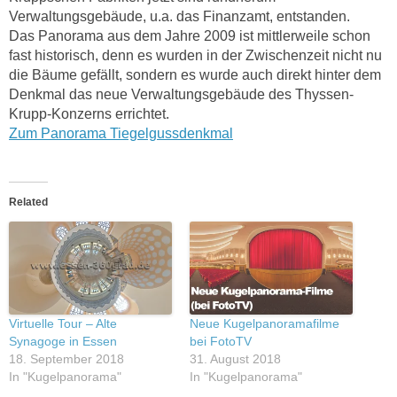
Verwaltungsgebäude, u.a. das Finanzamt, entstanden.
Das Panorama aus dem Jahre 2009 ist mittlerweile schon
fast historisch, denn es wurden in der Zwischenzeit nicht nu
die Bäume gefällt, sondern es wurde auch direkt hinter dem
Denkmal das neue Verwaltungsgebäude des Thyssen-
Krupp-Konzerns errichtet.
Zum Panorama Tiegelgussdenkmal
Related
Virtuelle Tour – Alte
Neue Kugelpanoramafilme
Synagoge in Essen
bei FotoTV
18. September 2018
31. August 2018
In "Kugelpanorama"
In "Kugelpanorama"