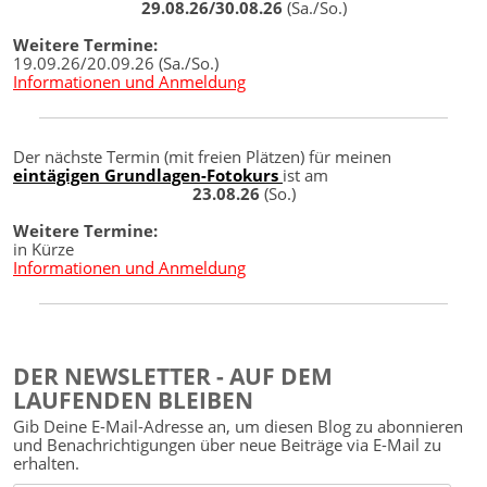
29.08.26/30.08.26
(Sa./So.)
Weitere Termine:
19.09.26/20.09.26 (Sa./So.)
Informationen und Anmeldung
Der nächste Termin (mit freien Plätzen) für meinen
eintägigen Grundlagen-Fotokurs
ist am
23.08.26
(So.)
Weitere Termine:
in Kürze
Informationen und Anmeldung
DER NEWSLETTER - AUF DEM
LAUFENDEN BLEIBEN
Gib Deine E-Mail-Adresse an, um diesen Blog zu abonnieren
und Benachrichtigungen über neue Beiträge via E-Mail zu
erhalten.