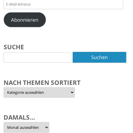
E-
Mail-
Adresse
Abonnieren
SUCHE
Suchen
nach:
NACH THEMEN SORTIERT
Nach
Themen
sortiert
DAMALS…
Damals…