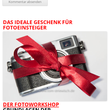
DAS IDEALE GESCHENK FÜR
FOTOEINSTEIGER
DER FOTOWORKSHOP
GRUNDLAGEN DER