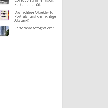
Collection (immer noch)
kostenlos erhält
Das richtige Objektiv für
Porträts (und der richtige
Abstand)
Vertorama fotografieren