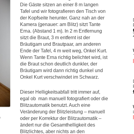
Die Gäste sitzen an einer 8 m langen
Tafel und wir fotografieren den Tisch von
der Kopfseite herunter. Ganz nah an der
Kamera (genauer: am Blitz) sitzt Tante
Erna. (Abstand 1 m). In 2 m Entfernung
sitzt die Braut, 3 m entfernt ist der
Bräutigam und Brautpaar, am anderen
Ende der Tafel, 4 m weit weg, Onkel Kurt.
Wenn Tante Erna richtig belichtet wird, ist
die Braut schon deutlich dunkler, der
Bräutigam wird dann richtig dunkel und
Onkel Kurt verschwindet im Schwarz.
Dieser Helligkeitsabfall tritt immer auf,
egal ob man manuell fotografiert oder die
Blitzautomatik benutzt. Auch eine
Veränderung der Blitzleistung – manuell
oder per Korrektur der Blitzautomatik –
l
ändert nur die Gesamthelligkeit des
Blitzlichtes, aber nichts an den