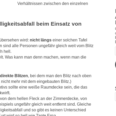
Verhältnissen zwischen den einzelnen
ligkeitsabfall beim Einsatz von
 übersehen wird:
nicht längs
einer solchen Tafel
 sind alle Personen ungefähr gleich weit vom Blitz
h hell.
gelt. Was kann man denn machen, wenn man die
ndirekte Blitzen
, bei dem man den Blitz nach oben
t nicht mehr mit dem eingebauten Blitz.)
tivs sollte eine weiße Raumdecke sein, die das
wirft.
von dem hellen Fleck an der Zimmerdecke, von
spiels ungefähr gleich weit entfernt sind. Gleiche
igkeitsabfall und so gibt es keinen Unterschied
rt wird so hell wie Tante Erna.