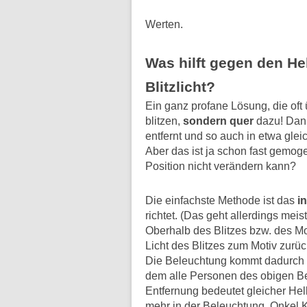
Werten.
Was hilft gegen den Hel
Blitzlicht?
Ein ganz profane Lösung, die oft
blitzen,
sondern quer
dazu! Dann
entfernt und so auch in etwa gleic
Aber das ist ja schon fast gemo
Position nicht verändern kann?
Die einfachste Methode ist das
i
richtet. (Das geht allerdings meis
Oberhalb des Blitzes bzw. des Mo
Licht des Blitzes zum Motiv zurück
Die Beleuchtung kommt dadurch 
dem alle Personen des obigen Bei
Entfernung bedeutet gleicher Hell
mehr in der Beleuchtung. Onkel Ku