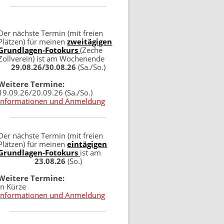
Der nächste Termin (mit freien
Plätzen) für meinen
zweitägigen
Grundlagen-Fotokurs
(Zeche
Zollverein) ist am Wochenende
29.08.26/30.08.26
(Sa./So.)
Weitere Termine:
19.09.26/20.09.26 (Sa./So.)
Informationen und Anmeldung
Der nächste Termin (mit freien
Plätzen) für meinen
eintägigen
Grundlagen-Fotokurs
ist am
23.08.26
(So.)
Weitere Termine:
in Kürze
Informationen und Anmeldung