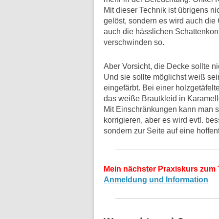
Mit dieser Technik ist übrigens n
gelöst, sondern es wird auch die 
auch die hässlichen Schattenko
verschwinden so.
Aber Vorsicht, die Decke sollte ni
Und sie sollte möglichst weiß sei
eingefärbt. Bei einer holzgetäfe
das weiße Brautkleid in Karamel
Mit Einschränkungen kann man s
korrigieren, aber es wird evtl. be
sondern zur Seite auf eine hoffe
Mein nächster Praxiskurs zum 
Anmeldung und Information