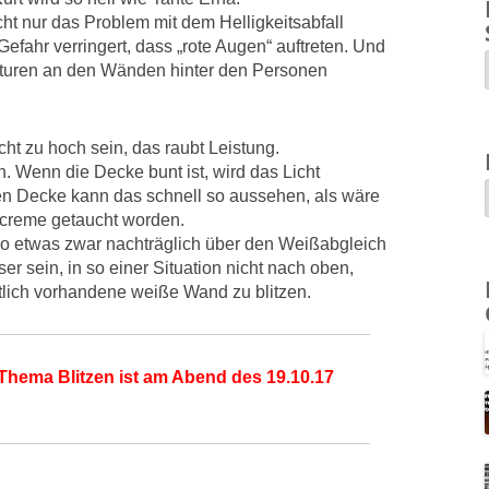
icht nur das Problem mit dem Helligkeitsabfall
Gefahr verringert, dass „rote Augen“ auftreten. Und
nturen an den Wänden hinter den Personen
cht zu hoch sein, das raubt Leistung.
n. Wenn die Decke bunt ist, wird das Licht
lten Decke kann das schnell so aussehen, als wäre
lcreme getaucht worden.
o etwas zwar nachträglich über den Weißabgleich
sser sein, in so einer Situation nicht nach oben,
ntlich vorhandene weiße Wand zu blitzen.
Thema Blitzen ist am Abend des 19.10.17