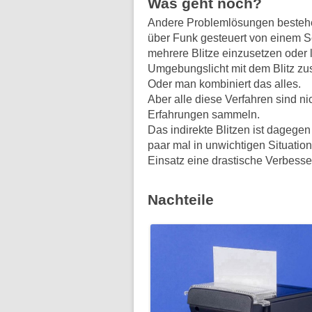
Was geht noch?
Andere Problemlösungen bestehen 
über Funk gesteuert von einem S
mehrere Blitze einzusetzen oder
Umgebungslicht mit dem Blitz z
Oder man kombiniert das alles.
Aber alle diese Verfahren sind n
Erfahrungen sammeln.
Das indirekte Blitzen ist dagegen
paar mal in unwichtigen Situation
Einsatz eine drastische Verbess
Nachteile