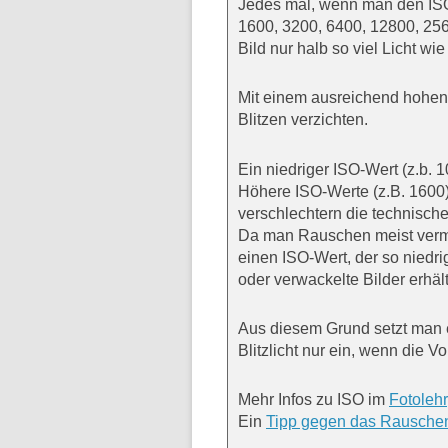
Jedes mal, wenn man den ISO-
1600, 3200, 6400, 12800, 256
Bild nur halb so viel Licht wie
Mit einem ausreichend hohen 
Blitzen verzichten.
Ein niedriger ISO-Wert (z.b. 1
Höhere ISO-Werte (z.B. 1600)
verschlechtern die technische
Da man Rauschen meist verme
einen ISO-Wert, der so niedri
oder verwackelte Bilder erhält
Aus diesem Grund setzt man e
Blitzlicht nur ein, wenn die 
Mehr Infos zu ISO im
Fotolehr
Ein
Tipp gegen das Rausche