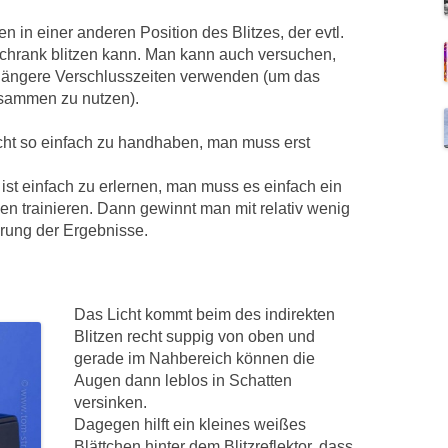
in einer anderen Position des Blitzes, der evtl.
chrank blitzen kann. Man kann auch versuchen,
 längere Verschlusszeiten verwenden (um das
usammen zu nutzen).
icht so einfach zu handhaben, man muss erst
 ist einfach zu erlernen, man muss es einfach ein
en trainieren. Dann gewinnt man mit relativ wenig
erung der Ergebnisse.
Das Licht kommt beim des indirekten
Blitzen recht suppig von oben und
gerade im Nahbereich können die
Augen dann leblos in Schatten
versinken.
Dagegen hilft ein kleines weißes
Blättchen hinter dem Blitzreflektor, dass