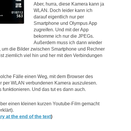
Aber, hurra, diese Kamera kann ja
WLAN. Doch leider kann ich
darauf eigentlich nur per
Smartphone und Olympus App
zugreifen. Und mit der App
bekomme ich nur die JPEGs.
Außerdem muss ich dann wieder
 um die Bilder zwischen Smartphone und Rechner
st ziemlich viel hin und her mit den Verbindungen
 solche Fälle einen Weg, mit dem Browser des
der per WLAN verbundenen Kamera auszulesen.
funktionieren. Und das tut es dann auch.
alber einen kleinen kurzen Youtube-Film gemacht
klärt).
y at the end of the text
)