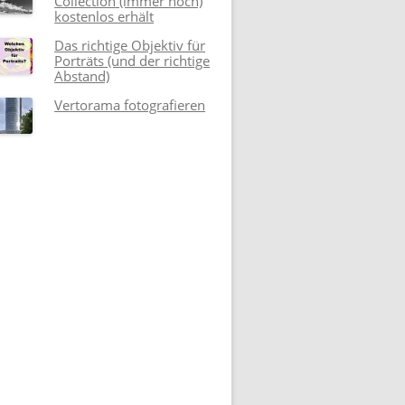
Collection (immer noch)
kostenlos erhält
Das richtige Objektiv für
Porträts (und der richtige
Abstand)
Vertorama fotografieren