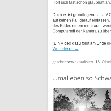
Hört sich fast schon glaubhaft an.
Doch es ist grundlegend falsch! 
auf keinen Fall darauf einlassen,
des Bildes einem mehr oder weni
Computerteil der Kamera zu über
(Ein Video dazu folgt am Ende di
Weiterlesen
→
geschrieben/aktualisiert:
15. Okto
…mal eben so Schwa