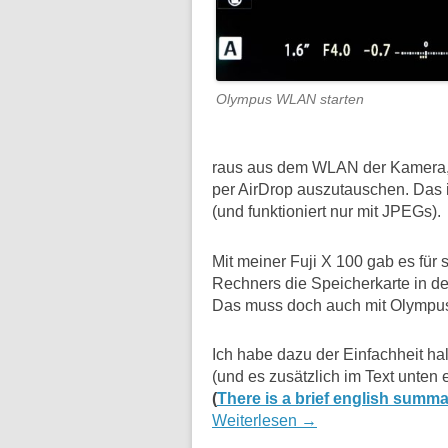
Olympus WLAN starten
raus aus dem WLAN der Kamera,
per AirDrop auszutauschen. Das i
(und funktioniert nur mit JPEGs).
Mit meiner Fuji X 100 gab es für
Rechners die Speicherkarte in 
Das muss doch auch mit Olympus 
Ich habe dazu der Einfachheit h
(und es zusätzlich im Text unten er
(
There is a brief english summar
Weiterlesen
→