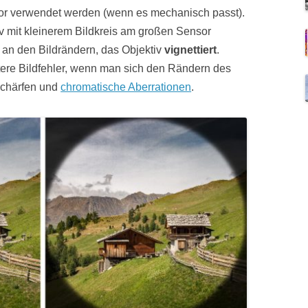
or verwendet werden (wenn es mechanisch passt).
iv mit kleinerem Bildkreis am großen Sensor
an den Bildrändern, das Objektiv
vignettiert
.
tere Bildfehler, wenn man sich den Rändern des
nschärfen und
chromatische Aberrationen
.