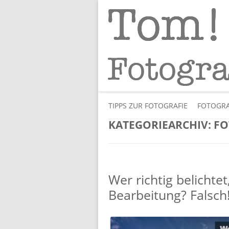
Tipps und Tricks und Meinungen zur 
Tom! Striewisch 
TIPPS ZUR FOTOGRAFIE
FOTOGRA
KATEGORIEARCHIV:
FO
Wer richtig belichte
Bearbeitung? Falsch