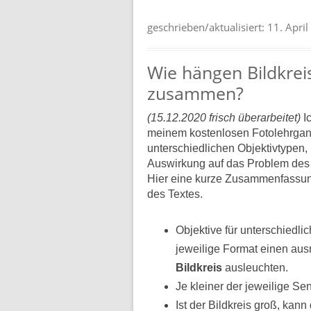
geschrieben/aktualisiert:
11. Apri
Wie hängen Bildkrei
zusammen?
(15.12.2020 frisch überarbeitet)
Ic
meinem kostenlosen Fotolehrgang 
unterschiedlichen Objektivtypen,
Auswirkung auf das Problem des
Hier eine kurze Zusammenfassung
des Textes.
Objektive für unterschiedl
jeweilige Format einen au
Bildkreis
ausleuchten.
Je kleiner der jeweilige Sen
Ist der Bildkreis groß, kann