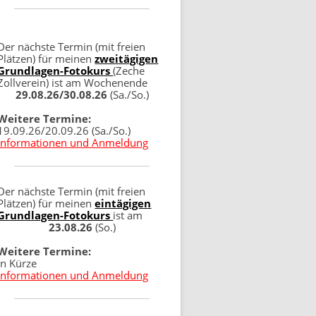
Der nächste Termin (mit freien
Plätzen) für meinen
zweitägigen
Grundlagen-Fotokurs
(Zeche
Zollverein) ist am Wochenende
29.08.26/30.08.26
(Sa./So.)
Weitere Termine:
19.09.26/20.09.26 (Sa./So.)
Informationen und Anmeldung
Der nächste Termin (mit freien
Plätzen) für meinen
eintägigen
Grundlagen-Fotokurs
ist am
23.08.26
(So.)
Weitere Termine:
in Kürze
Informationen und Anmeldung