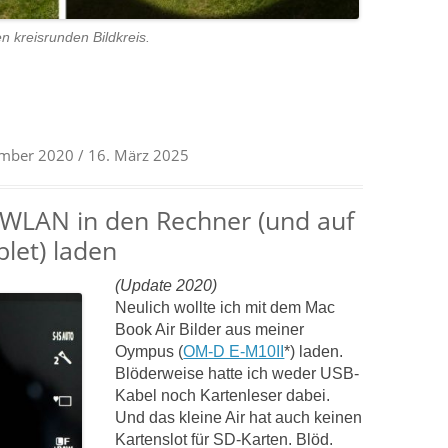
n kreisrunden Bildkreis.
ember 2020
/ 16. März 2025
WLAN in den Rechner (und auf
let) laden
(Update 2020)
Neulich wollte ich mit dem Mac
Book Air Bilder aus meiner
Oympus (
OM-D E-M10II
*) laden.
Blöderweise hatte ich weder USB-
Kabel noch Kartenleser dabei.
Und das kleine Air hat auch keinen
Kartenslot für SD-Karten. Blöd.