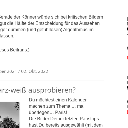
Gerade der Könner würde sich bei kritischen Bildern
 gut die Hälfte der Entscheidung für das Aussehen
ger dummen (und gefühllosen) Algorithmus im
lassen.
eses Beitrags.)
ber 2021
/ 02. Okt. 2022
rz-weiß ausprobieren?
Du möchtest einen Kalender
machen zum Thema … mal
überlegen… Paris!
Die Bilder Deiner letzten Paristrips
hast Du bereits ausgewählt (mit dem