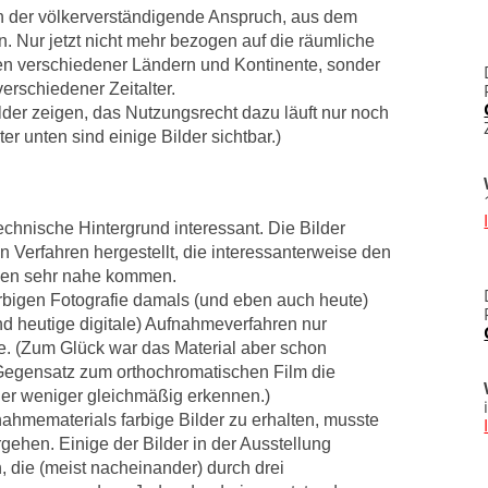
ch der völkerverständigende Anspruch, aus dem
n. Nur jetzt nicht mehr bezogen auf die räumliche
 verschiedener Ländern und Kontinente, sonder
erschiedener Zeitalter.
ilder zeigen, das Nutzungsrecht dazu läuft nur noch
er unten sind einige Bilder sichtbar.)
echnische Hintergrund interessant. Die Bilder
n Verfahren hergestellt, die interessanterweise den
sen sehr nahe kommen.
rbigen Fotografie damals (und eben auch heute)
nd heutige digitale) Aufnahmeverfahren nur
e. (Zum Glück war das Material aber schon
Gegensatz zum orthochromatischen Film die
der weniger gleichmäßig erkennen.)
ahmematerials farbige Bilder zu erhalten, musste
gehen. Einige der Bilder in der Ausstellung
, die (meist nacheinander) durch drei