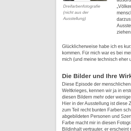
„Völke
Dreifarbenfotografie
(nicht aus der
mensch
Ausstellung)
darzus
Ausste
ziehen
Glücklicherweise habe ich es kur
kommen. Für mich war es bei mei
mich (und meine technisch eher u
Die Bilder und Ihre Wi
Diese Episode der menschlichen G
Weltkrieges, kennen wir ja in erst
diesen Bildern mehr oder weniger
Hier in der Ausstellung ist diese
zum Teil recht bunten Farben sche
abgebildeten Personen und Szenen
Farbe macht mir in diesen Fotogr
Bildinhalt vertrauter, er erscheint