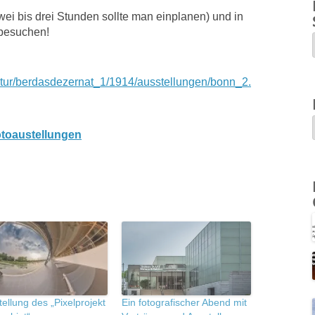
wei bis drei Stunden sollte man einplanen) und in
 besuchen!
ultur/berdasdezernat_1/1914/ausstellungen/bonn_2.
otoaustellungen
ellung des „Pixelprojekt
Ein fotografischer Abend mit