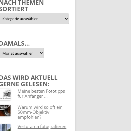
NACH THEMEN
SORTIERT
Nach
Themen
sortiert
DAMALS…
Damals…
DAS WIRD AKTUELL
GERNE GELESEN:
Meine besten Fototipps
für Anfänger ...
Warum wird so oft ein
50mm-Objektiv
empfohlen?
Vertorama fotografieren