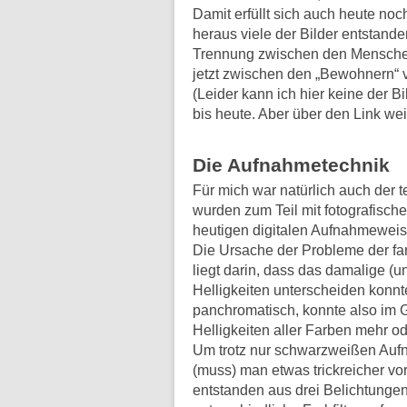
Damit erfüllt sich auch heute no
heraus viele der Bilder entstande
Trennung zwischen den Menschen
jetzt zwischen den „Bewohnern“ v
(Leider kann ich hier keine der B
bis heute. Aber über den Link weit
Die Aufnahmetechnik
Für mich war natürlich auch der t
wurden zum Teil mit fotografische
heutigen digitalen Aufnahmewei
Die Ursache der Probleme der fa
liegt darin, dass das damalige (u
Helligkeiten unterscheiden konnt
panchromatisch, konnte also im 
Helligkeiten aller Farben mehr o
Um trotz nur schwarzweißen Aufn
(muss) man etwas trickreicher vor
entstanden aus drei Belichtungen