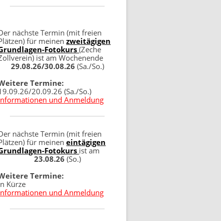
Der nächste Termin (mit freien
Plätzen) für meinen
zweitägigen
Grundlagen-Fotokurs
(Zeche
Zollverein) ist am Wochenende
29.08.26/30.08.26
(Sa./So.)
Weitere Termine:
19.09.26/20.09.26 (Sa./So.)
Informationen und Anmeldung
Der nächste Termin (mit freien
Plätzen) für meinen
eintägigen
Grundlagen-Fotokurs
ist am
23.08.26
(So.)
Weitere Termine:
in Kürze
Informationen und Anmeldung