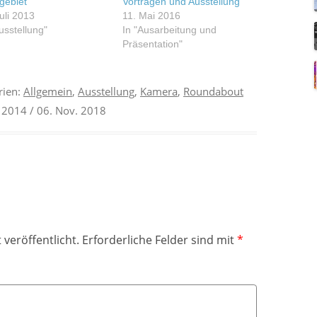
gebiet“
Vorträgen und Ausstellung
uli 2013
11. Mai 2016
usstellung"
In "Ausarbeitung und
Präsentation"
rien:
Allgemein
,
Ausstellung
,
Kamera
,
Roundabout
 2014
/ 06. Nov. 2018
 veröffentlicht.
Erforderliche Felder sind mit
*