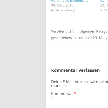
world“- eine Empfehlung
Ruhr
30. März 2015
13. J
In "Ausstellung"
In "A
Veröffentlicht in folgenden Katego
geschrieben/aktualisiert:
23. März
Kommentar verfassen
Deine E-Mail-Adresse wird nicht
markiert
Kommentar
*