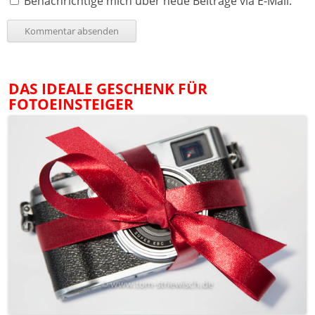
Benachrichtige mich über neue Beiträge via E-Mail.
DAS IDEALE GESCHENK FÜR
FOTOEINSTEIGER