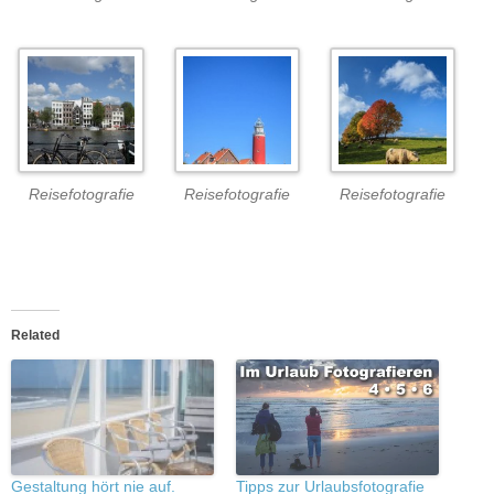
Reisefotografie
Reisefotografie
Reisefotografie
Related
Gestaltung hört nie auf.
Tipps zur Urlaubsfotografie