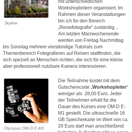
mit unterschiedlichen
Workshopleitern organisiert. Im
Rahmen dieser Veranstaltungen
bin ich für den Bereich
Skyline
„Reisefotografie“ zuständig. ‚
Am letzten Märzwochenende
werden von Freitag Nachmittag
bis Sonntag mehrere vierstündige Tutorials zum
Themenbereich Fotografieren auf Reisen stattfinden, die
sich speziell an Menschen richten, die sich für eine kleine
aber professionell nutzbare Kamera interessieren.
Die Teilnahme kostet mit dem
Gutscheincode „
Workshopleiter
“
weniger als 28,00 Euro.
Jeder
der Teilnehmer erhält für die
Dauer des Kurses eine OM-D E-
M1 gestellt. Die ultraschnelle 16
GB Speicherkarte im Wert von ca.
20 Euro darf man anschließend
Olympus OM-D E-M1