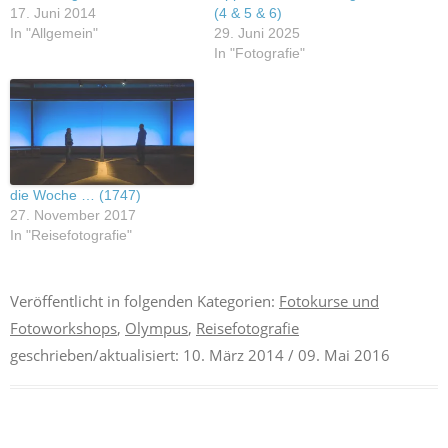
17. Juni 2014
(4 & 5 & 6)
In "Allgemein"
29. Juni 2025
In "Fotografie"
die Woche … (1747)
27. November 2017
In "Reisefotografie"
Veröffentlicht in folgenden Kategorien:
Fotokurse und
Fotoworkshops
,
Olympus
,
Reisefotografie
geschrieben/aktualisiert:
10. März 2014
/ 09. Mai 2016