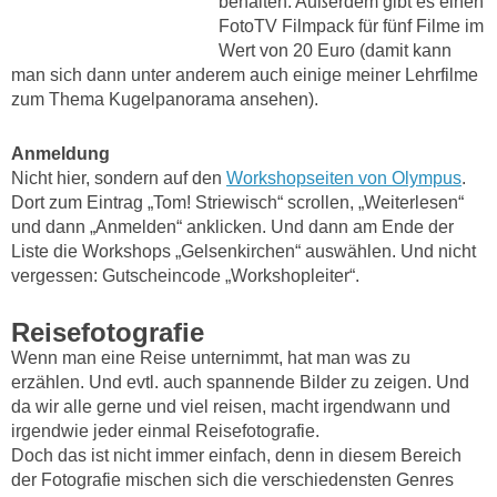
behalten. Außerdem gibt es einen
FotoTV Filmpack für fünf Filme im
Wert von 20 Euro (damit kann
man sich dann unter anderem auch einige meiner Lehrfilme
zum Thema Kugelpanorama ansehen).
Anmeldung
Nicht hier, sondern auf den
Workshopseiten von Olympus
.
Dort zum Eintrag „Tom! Striewisch“ scrollen, „Weiterlesen“
und dann „Anmelden“ anklicken. Und dann am Ende der
Liste die Workshops „Gelsenkirchen“ auswählen. Und nicht
vergessen: Gutscheincode „Workshopleiter“.
Reisefotografie
Wenn man eine Reise unternimmt, hat man was zu
erzählen. Und evtl. auch spannende Bilder zu zeigen. Und
da wir alle gerne und viel reisen, macht irgendwann und
irgendwie jeder einmal Reisefotografie.
Doch das ist nicht immer einfach, denn in diesem Bereich
der Fotografie mischen sich die verschiedensten Genres