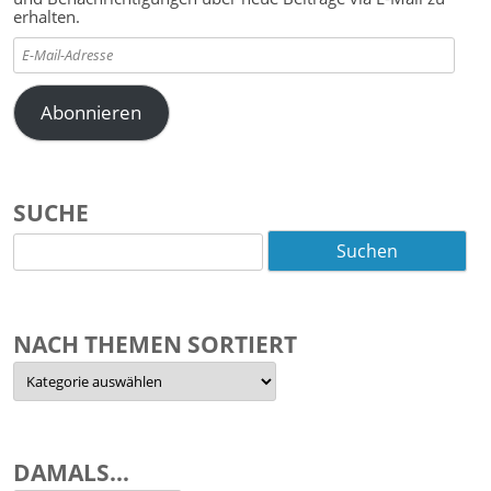
erhalten.
E-
Mail-
Adresse
Abonnieren
SUCHE
Suchen
nach:
NACH THEMEN SORTIERT
Nach
Themen
sortiert
DAMALS…