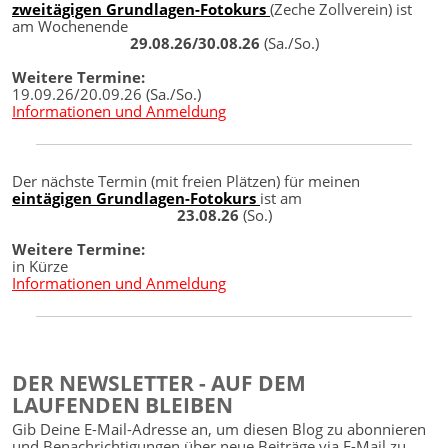
zweitägigen Grundlagen-Fotokurs
(Zeche Zollverein) ist
am Wochenende
29.08.26/30.08.26
(Sa./So.)
Weitere Termine:
19.09.26/20.09.26 (Sa./So.)
Informationen und Anmeldung
Der nächste Termin (mit freien Plätzen) für meinen
eintägigen Grundlagen-Fotokurs
ist am
23.08.26
(So.)
Weitere Termine:
in Kürze
Informationen und Anmeldung
DER NEWSLETTER - AUF DEM
LAUFENDEN BLEIBEN
Gib Deine E-Mail-Adresse an, um diesen Blog zu abonnieren
und Benachrichtigungen über neue Beiträge via E-Mail zu