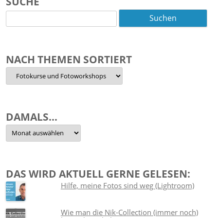
SUCHE
Suchen
nach:
NACH THEMEN SORTIERT
Nach
Themen
sortiert
DAMALS…
Damals…
DAS WIRD AKTUELL GERNE GELESEN:
Hilfe, meine Fotos sind weg (Lightroom)
Wie man die Nik-Collection (immer noch)