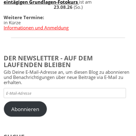
eintägigen Grundlagen-Fotokurs
ist am
23.08.26
(So.)
Weitere Termine:
in Kürze
Informationen und Anmeldung
DER NEWSLETTER - AUF DEM
LAUFENDEN BLEIBEN
Gib Deine E-Mail-Adresse an, um diesen Blog zu abonnieren
und Benachrichtigungen über neue Beiträge via E-Mail zu
erhalten.
E-
Mail-
Adresse
Abonnieren