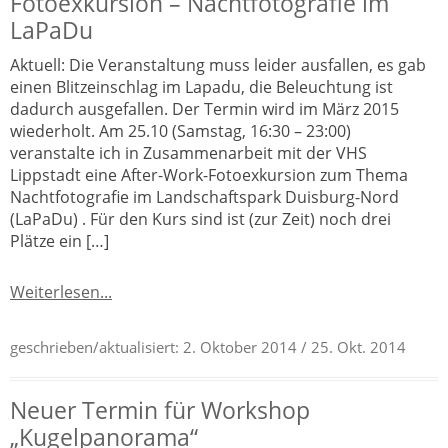
Fotoexkursion – Nachtfotografie im
LaPaDu
Aktuell: Die Veranstaltung muss leider ausfallen, es gab
einen Blitzeinschlag im Lapadu, die Beleuchtung ist
dadurch ausgefallen. Der Termin wird im März 2015
wiederholt. Am 25.10 (Samstag, 16:30 – 23:00)
veranstalte ich in Zusammenarbeit mit der VHS
Lippstadt eine After-Work-Fotoexkursion zum Thema
Nachtfotografie im Landschaftspark Duisburg-Nord
(LaPaDu) . Für den Kurs sind ist (zur Zeit) noch drei
Plätze ein […]
Weiterlesen...
geschrieben/aktualisiert:
2. Oktober 2014
/ 25. Okt. 2014
Neuer Termin für Workshop
„Kugelpanorama“