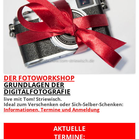
DER FOTOWORKSHOP
GRUNDLAGEN DER
DIGITALFOTOGRAFIE
live mit Tom! Striewisch.
Ideal zum Verschenken oder Sich-Selber-Schenken:
Informationen, Termine und Anmeldung
AKTUELLE
TERMINE: