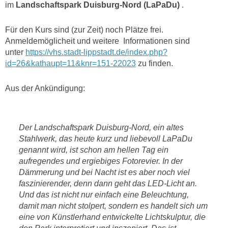
im
Landschaftspark Duisburg-Nord (LaPaDu)
.
Für den Kurs sind (zur Zeit) noch Plätze frei.
Anmeldemöglicheit und weitere Informationen sind
unter
https://vhs.stadt-lippstadt.de/index.php?
id=26&kathaupt=11&knr=151-22023
zu finden.
Aus der Ankündigung:
Der Landschaftspark Duisburg-Nord, ein altes
Stahlwerk, das heute kurz und liebevoll LaPaDu
genannt wird, ist schon am hellen Tag ein
aufregendes und ergiebiges Fotorevier. In der
Dämmerung und bei Nacht ist es aber noch viel
faszinierender, denn dann geht das LED-Licht an.
Und das ist nicht nur einfach eine Beleuchtung,
damit man nicht stolpert, sondern es handelt sich um
eine von Künstlerhand entwickelte Lichtskulptur, die