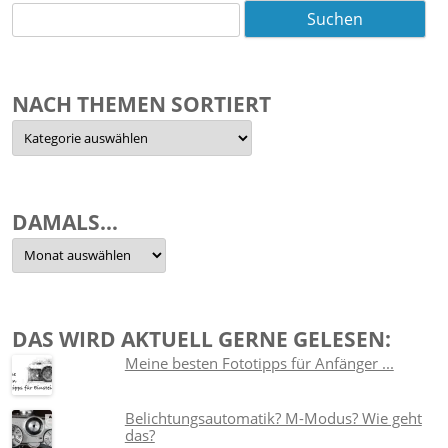
Suchen
nach:
NACH THEMEN SORTIERT
Nach
Themen
sortiert
DAMALS…
Damals…
DAS WIRD AKTUELL GERNE GELESEN:
Meine besten Fototipps für Anfänger ...
Belichtungsautomatik? M-Modus? Wie geht
das?