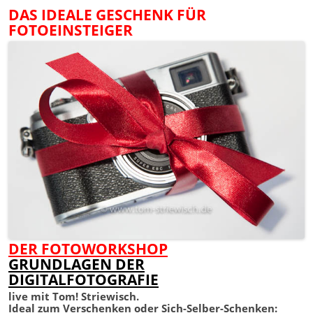
DAS IDEALE GESCHENK FÜR
FOTOEINSTEIGER
DER FOTOWORKSHOP
GRUNDLAGEN DER
DIGITALFOTOGRAFIE
live mit Tom! Striewisch.
Ideal zum Verschenken oder Sich-Selber-Schenken: