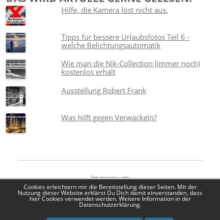
Hilfe, die Kamera löst nicht aus.
Tipps für bessere Urlaubsfotos Teil 6 -
welche Belichtungsautomatik
Wie man die Nik-Collection (immer noch)
kostenlos erhält
Ausstellung Robert Frank
Was hilft gegen Verwackeln?
Impressum
Datenschutzerklärung
Cookies erleichtern mir die Bereitstellung dieser Seiten. Mit der
Nutzung dieser Website erklärst Du Dich damit einverstanden, dass
hier Cookies verwendet werden. Weitere Information in der
Datenschutzerklärung.