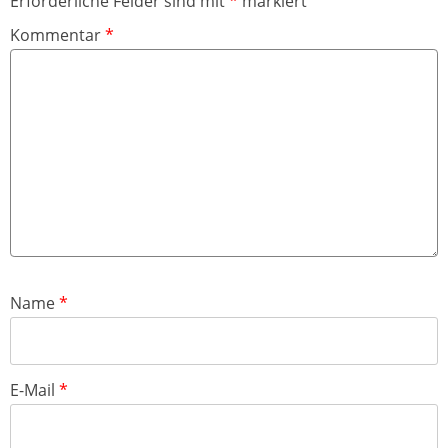
Erforderliche Felder sind mit
*
markiert
Kommentar
*
Name
*
E-Mail
*