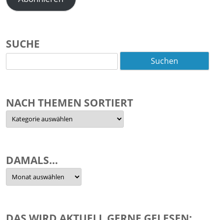
SUCHE
Suchen
nach:
NACH THEMEN SORTIERT
Nach
Themen
sortiert
DAMALS…
Damals…
DAS WIRD AKTUELL GERNE GELESEN: