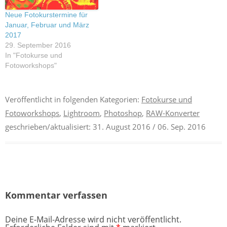
Neue Fotokurstermine für
Januar, Februar und März
2017
29. September 2016
In "Fotokurse und
Fotoworkshops"
Veröffentlicht in folgenden Kategorien:
Fotokurse und
Fotoworkshops
,
Lightroom
,
Photoshop
,
RAW-Konverter
geschrieben/aktualisiert:
31. August 2016
/ 06. Sep. 2016
Kommentar verfassen
Deine E-Mail-Adresse wird nicht veröffentlicht.