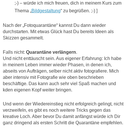
;-) – würde ich mich freuen, dich in meinem Kurs zum
Thema „
Bildgestaltung
“ zu begrüßen. ;-) ]
Nach der „Fotoquarantäne“ kannst Du dann wieder
durchstarten. Mit etwas Glück hast Du bereits Ideen als
Skizzen gesammelt.
Falls nicht:
Quarantäne verlängern
.
Und nicht enttäuscht sein. Aus eigener Erfahrung: Ich habe
in meinem Leben immer wieder Phasen, in denen ich,
abseits von Aufträgen, selber nicht aktiv fotografiere. Mich
aber intensiv mit Fotografie wie oben beschrieben
beschäftige. Das kann auch sehr viel Spaß machen und
kden eigenen Kopf weiter bringen.
Und wenn der Wiedereinstieg nicht erfolgreich gelingt, nicht
verzweifeln, es gibt es noch weitere Tricks gegen das
kreative Loch. Aber bevor Du damit anfängst würde ich Dir
ganz dringend als ersten Schritt die Quarantäne empfehlen.