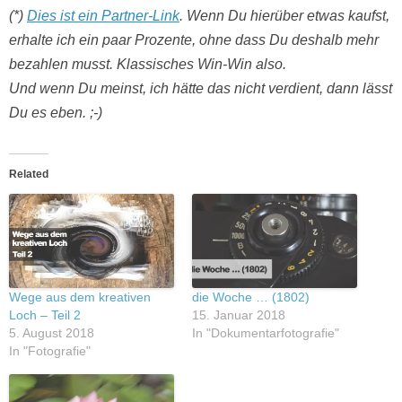
(*)
Dies ist ein Partner-Link
. Wenn Du hierüber etwas kaufst,
erhalte ich ein paar Prozente, ohne dass Du deshalb mehr
bezahlen musst. Klassisches Win-Win also.
Und wenn Du meinst, ich hätte das nicht verdient, dann lässt
Du es eben. ;-)
Related
Wege aus dem kreativen
die Woche … (1802)
Loch – Teil 2
15. Januar 2018
5. August 2018
In "Dokumentarfotografie"
In "Fotografie"