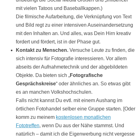
mit vielen Tatoos und Baseballkappen.)
Die filmische Aufarbeitung, die Verknüpfung von Text
und Bild regt zu einer intensiven Auseinandersetzung
mit den Inhalten an. Und alles, was Dein Hirn kreativ
fordert und fördert, ist in der Phase gut.
Kontakt zu Menschen.
Versuche Leute zu finden, die
sich intensiv für Fotografie interessieren. Vor allem
abseits der Aufnahmetechnik und der abgebildeten
Objekte. Da bieten sich „
Fotografische
Gesprächskreise
“ oder ähnliches an. So etwas gibt
es an manchen Volkshochschulen.
Falls nicht kannst Du evtl. mit einem Aushang im
örtlichen Fotohandel selber eine Gruppe starten. [Oder
komm zu meinem
kostenlosen monatlichen
Fototreffen
, wenn Du aus der Nähe stammst. Und
natürlich – damit ich die Eigenwerbung nicht vergesse