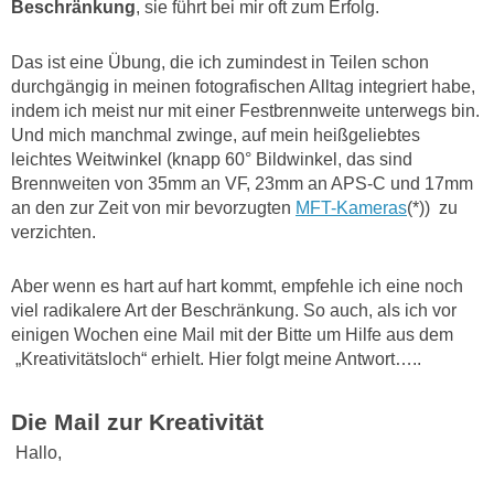
Beschränkung
, sie führt bei mir oft zum Erfolg.
Das ist eine Übung, die ich zumindest in Teilen schon
durchgängig in meinen fotografischen Alltag integriert habe,
indem ich meist nur mit einer Festbrennweite unterwegs bin.
Und mich manchmal zwinge, auf mein heißgeliebtes
leichtes Weitwinkel (knapp 60° Bildwinkel, das sind
Brennweiten von 35mm an VF, 23mm an APS-C und 17mm
an den zur Zeit von mir bevorzugten
MFT-Kameras
(*)) zu
verzichten.
Aber wenn es hart auf hart kommt, empfehle ich eine noch
viel radikalere Art der Beschränkung. So auch, als ich vor
einigen Wochen eine Mail mit der Bitte um Hilfe aus dem
„Kreativitätsloch“ erhielt. Hier folgt meine Antwort…..
Die Mail zur Kreativität
Hallo,