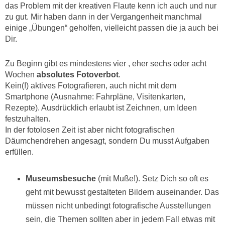
das Problem mit der kreativen Flaute kenn ich auch und nur
zu gut. Mir haben dann in der Vergangenheit manchmal
einige „Übungen“ geholfen, vielleicht passen die ja auch bei
Dir.
Zu Beginn gibt es mindestens vier , eher sechs oder acht
Wochen
absolutes Fotoverbot
.
Kein(!) aktives Fotografieren, auch nicht mit dem
Smartphone (Ausnahme: Fahrpläne, Visitenkarten,
Rezepte). Ausdrücklich erlaubt ist Zeichnen, um Ideen
festzuhalten.
In der fotolosen Zeit ist aber nicht fotografischen
Däumchendrehen angesagt, sondern Du musst Aufgaben
erfüllen.
Museumsbesuche
(mit Muße!). Setz Dich so oft es
geht mit bewusst gestalteten Bildern auseinander. Das
müssen nicht unbedingt fotografische Ausstellungen
sein, die Themen sollten aber in jedem Fall etwas mit