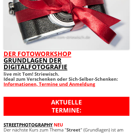
DER FOTOWORKSHOP
GRUNDLAGEN DER
DIGITALFOTOGRAFIE
live mit Tom! Striewisch.
Ideal zum Verschenken oder Sich-Selber-Schenken:
Informationen, Termine und Anmeldung
AKTUELLE
TERMINE:
STREETPHOTOGRAPHY
NEU
Der nächste Kurs zum Thema "
Street
" (Grundlagen) ist am