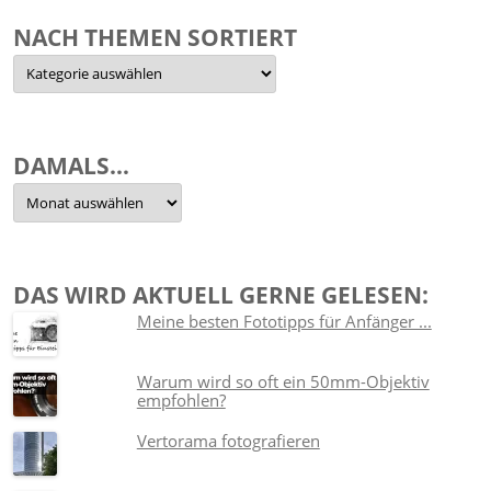
NACH THEMEN SORTIERT
Nach
Themen
sortiert
DAMALS…
Damals…
DAS WIRD AKTUELL GERNE GELESEN:
Meine besten Fototipps für Anfänger ...
Warum wird so oft ein 50mm-Objektiv
empfohlen?
Vertorama fotografieren