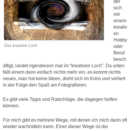
der
sich
mit
einem
kreativ
en
Hobby
Das kreative Loch
oder
Beruf
besch
äftigt, landet irgendwann mal im “kreativen Loch”. Da unten
fällt einem dann einfach nichts mehr ein, es kommt nichts
neues, man hat keine Ideen, dreht sich im Kreis und verliert
in der Folge den Spaß am Fotografieren.
Es gibt viele Tipps und Ratschläge, die dagegen helfen
können.
Für mich gibt es mehrere Wege, mit denen ich mich dann oft
wieder wachrütteln kann. Einer dieser Wege ist die