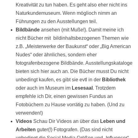
Kreativität zu tun haben. Es geht also eher nicht ins
Naturkundemuseum. Wenn möglioch nimm an
Führungen zu den Ausstellungen teil.
Bildbände
ansehen (mit Muße!). Damit meine ich
nicht Bücher mit bildinhaltsbezogenen Themen wie
z.B. „Meisterwerke der Baukunst“ oder „Big American
Nudes“ oder ähnliches, sondern eher
fotografenbezogene Bildbände. Ausstellungskataloge
bieten sich hier auch an. Die Bücher musst Du nicht
unbedingt kaufen, es gibt sie evtl in der
Bibliothek
oder auch im Museum im
Lesesaal
. Trotzdem
empfehle ich Dir, einen gewissen Fundus an
Fotobüchern zu Hause vorrätig zu haben. (Und zu
verwenden!)
Videos
Schau Dir Videos an über das
Leben und
Arbeiten
guter(!) Fotografen. (Das sind nicht
unbedingt die Social Media Größen und „Influencer“