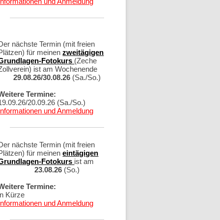
Informationen und Anmeldung
Der nächste Termin (mit freien
Plätzen) für meinen
zweitägigen
Grundlagen-Fotokurs
(Zeche
Zollverein) ist am Wochenende
29.08.26/30.08.26
(Sa./So.)
Weitere Termine:
19.09.26/20.09.26 (Sa./So.)
Informationen und Anmeldung
Der nächste Termin (mit freien
Plätzen) für meinen
eintägigen
Grundlagen-Fotokurs
ist am
23.08.26
(So.)
Weitere Termine:
in Kürze
Informationen und Anmeldung