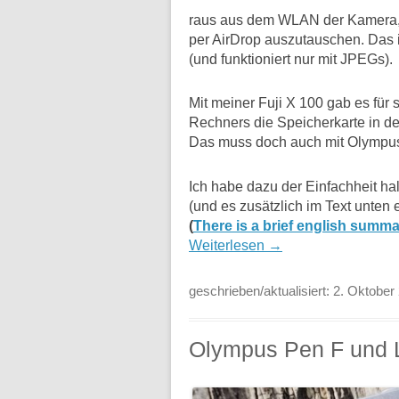
raus aus dem WLAN der Kamera,
per AirDrop auszutauschen. Das i
(und funktioniert nur mit JPEGs).
Mit meiner Fuji X 100 gab es für
Rechners die Speicherkarte in 
Das muss doch auch mit Olympus 
Ich habe dazu der Einfachheit h
(und es zusätzlich im Text unten er
(
There is a brief english summar
Weiterlesen
→
geschrieben/aktualisiert:
2. Oktober
Olympus Pen F und 