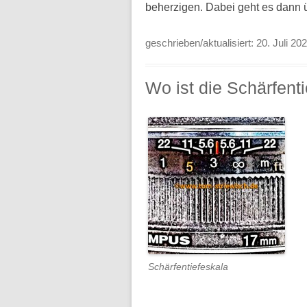
beherzigen. Dabei geht es dann
geschrieben/aktualisiert:
20. Juli 20
Wo ist die Schärfenti
Schärfentiefeskala