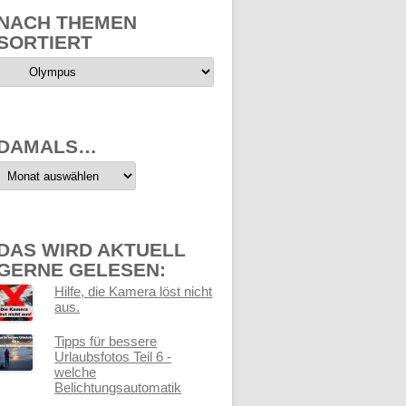
NACH THEMEN
SORTIERT
Nach
Themen
sortiert
DAMALS…
Damals…
DAS WIRD AKTUELL
GERNE GELESEN:
Hilfe, die Kamera löst nicht
aus.
Tipps für bessere
Urlaubsfotos Teil 6 -
welche
Belichtungsautomatik