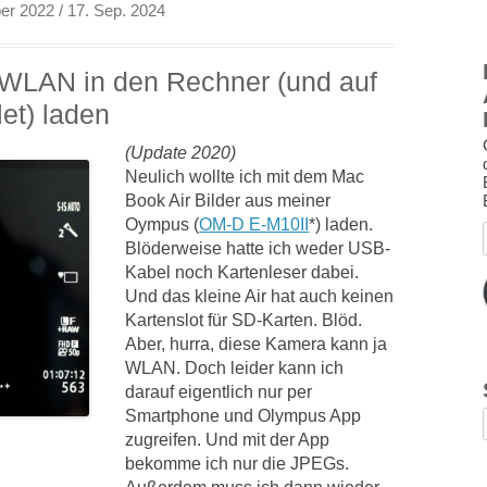
er 2022
/ 17. Sep. 2024
WLAN in den Rechner (und auf
et) laden
(Update 2020)
Neulich wollte ich mit dem Mac
Book Air Bilder aus meiner
Oympus (
OM-D E-M10II
*) laden.
Blöderweise hatte ich weder USB-
Kabel noch Kartenleser dabei.
Und das kleine Air hat auch keinen
Kartenslot für SD-Karten. Blöd.
Aber, hurra, diese Kamera kann ja
WLAN. Doch leider kann ich
darauf eigentlich nur per
Smartphone und Olympus App
zugreifen. Und mit der App
bekomme ich nur die JPEGs.