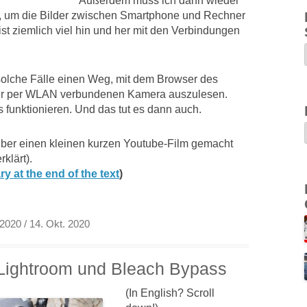
Außerdem muss ich dann wieder
 um die Bilder zwischen Smartphone und Rechner
st ziemlich viel hin und her mit den Verbindungen
 solche Fälle einen Weg, mit dem Browser des
der per WLAN verbundenen Kamera auszulesen.
funktionieren. Und das tut es dann auch.
alber einen kleinen kurzen Youtube-Film gemacht
klärt).
y at the end of the text
)
 2020
/ 14. Okt. 2020
Lightroom und Bleach Bypass
(In English? Scroll