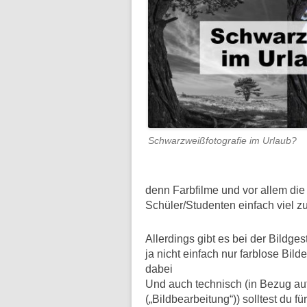
Schwarzweißfotografie im Urlaub?
denn Farbfilme und vor allem di
Schüler/Studenten einfach viel zu
Allerdings gibt es bei der Bildge
ja nicht einfach nur farblose Bil
dabei
Und auch technisch (in Bezug au
(„Bildbearbeitung“)) solltest du 