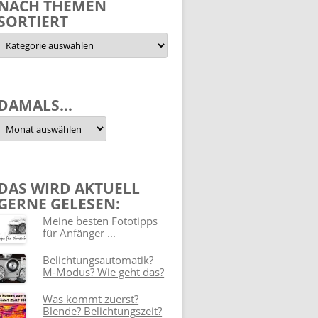
NACH THEMEN
SORTIERT
Nach
Themen
sortiert
DAMALS…
Damals…
DAS WIRD AKTUELL
GERNE GELESEN:
Meine besten Fototipps
für Anfänger ...
Belichtungsautomatik?
M-Modus? Wie geht das?
Was kommt zuerst?
Blende? Belichtungszeit?