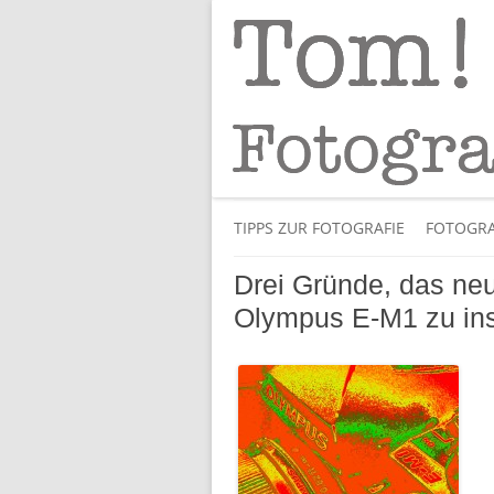
Tipps und Tricks und Meinungen zur 
Tom! Striewisch 
TIPPS ZUR FOTOGRAFIE
FOTOGRA
Drei Gründe, das neu
Olympus E-M1 zu inst