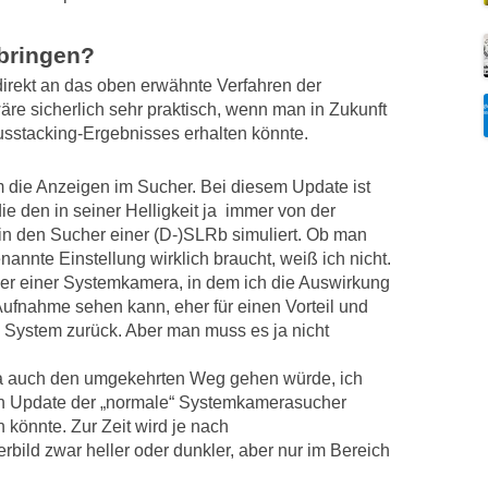
 bringen?
direkt an das oben erwähnte Verfahren der
äre sicherlich sehr praktisch, wenn man in Zukunft
sstacking-Ergebnisses erhalten könnte.
die Anzeigen im Sucher. Bei diesem Update ist
ie den in seiner Helligkeit ja immer von der
 in den Sucher einer (D-)SLRb simuliert. Ob man
nnte Einstellung wirklich braucht, weiß ich nicht.
her einer Systemkamera, in dem ich die Auswirkung
Aufnahme sehen kann, eher für einen Vorteil und
n System zurück. Aber man muss es ja nicht
a auch den umgekehrten Weg gehen würde, ich
en Update der „normale“ Systemkamerasucher
 könnte. Zur Zeit wird je nach
rbild zwar heller oder dunkler, aber nur im Bereich