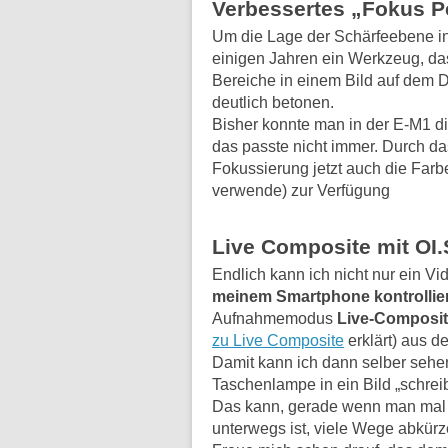
Verbessertes „Fokus P
Um die Lage der Schärfeebene in 
einigen Jahren ein Werkzeug, das
Bereiche in einem Bild auf dem 
deutlich betonen.
Bisher konnte man in der E-M1 d
das passte nicht immer. Durch d
Fokussierung jetzt auch die Farb
verwende) zur Verfügung
Live Composite mit OI
Endlich kann ich nicht nur ein 
meinem Smartphone kontrollie
Aufnahmemodus
Live-Composi
zu Live Composite
erklärt) aus d
Damit kann ich dann selber sehen
Taschenlampe in ein Bild „schrei
Das kann, gerade wenn man mal 
unterwegs ist, viele Wege abkürz