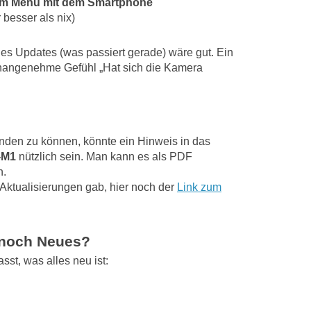
n im Menu mit dem Smartphone
r besser als nix)
es Updates (was passiert gerade) wäre gut. Ein
angenehme Gefühl „Hat sich die Kamera
den zu können, könnte ein Hinweis in das
-M1
nützlich sein. Man kann es als PDF
n.
 Aktualisierungen gab, hier noch der
Link zum
 noch Neues?
st, was alles neu ist: