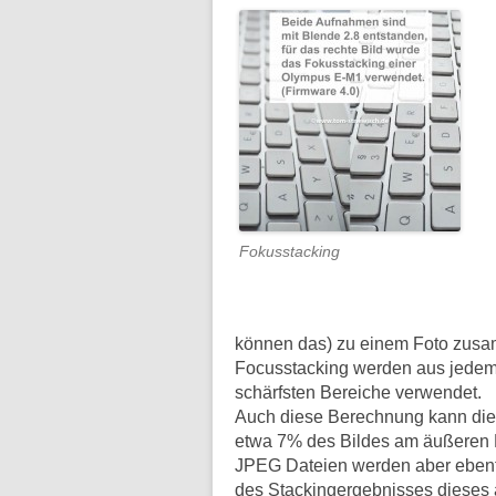
Fokusstacking
können das) zu einem Foto zusa
Focusstacking werden aus jedem B
schärfsten Bereiche verwendet.
Auch diese Berechnung kann die 
etwa 7% des Bildes am äußeren
JPEG Dateien werden aber ebenfa
des Stackingergebnisses dieses