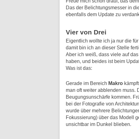
Freue mich schon drauf, das dem
Das der Belichtungsmesser in die
ebenfalls dem Update zu verdan
Vier von Drei
Eigentlich wollte ich ja nur die 
damit bin ich an dieser Stelle ferti
Aber ich weiß, dass viele auf da
haben, und beides ist beim Updat
Was ist das:
Gerade im Bereich
Makro
kämpft
man oft weiter abblenden muss. D
Beugungsunschärfe kommen. Frühe
bei der Fotografie von Architektu
wurde über mehrere Belichtungen 
Fokussierung) über das Modell g
unsichtbar im Dunkel blieben.