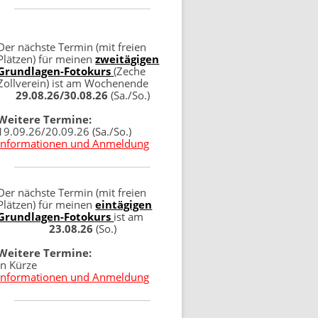
Der nächste Termin (mit freien
Plätzen) für meinen
zweitägigen
Grundlagen-Fotokurs
(Zeche
Zollverein) ist am Wochenende
29.08.26/30.08.26
(Sa./So.)
Weitere Termine:
19.09.26/20.09.26 (Sa./So.)
Informationen und Anmeldung
Der nächste Termin (mit freien
Plätzen) für meinen
eintägigen
Grundlagen-Fotokurs
ist am
23.08.26
(So.)
Weitere Termine:
in Kürze
Informationen und Anmeldung