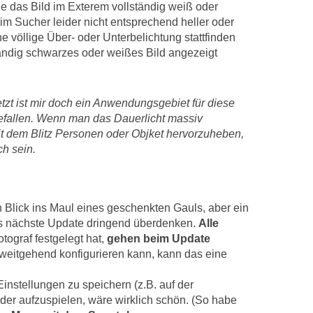
ie das Bild im Exterem vollständig weiß oder
m Sucher leider nicht entsprechend heller oder
e völlige Über- oder Unterbelichtung stattfinden
ständig schwarzes oder weißes Bild angezeigt
Jetzt ist mir doch ein Anwendungsgebiet für diese
efallen. Wenn man das Dauerlicht massiv
it dem Blitz Personen oder Objket hervorzuheben,
ch sein.
n Blick ins Maul eines geschenkten Gauls, aber ein
as nächste Update dringend überdenken.
Alle
tograf festgelegt hat,
gehen beim Update
weitgehend konfigurieren kann, kann das eine
Einstellungen zu speichern (z.B. auf der
eder aufzuspielen, wäre wirklich schön. (So habe