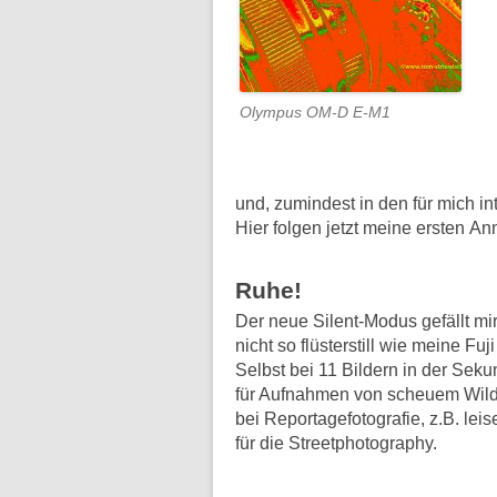
Olympus OM-D E-M1
und, zumindest in den für mich in
Hier folgen jetzt meine ersten 
Ruhe!
Der neue Silent-Modus gefällt mi
nicht so flüsterstill wie meine Fu
Selbst bei 11 Bildern in der Sekun
für Aufnahmen von scheuem Wild, s
bei Reportagefotografie, z.B. le
für die Streetphotography.