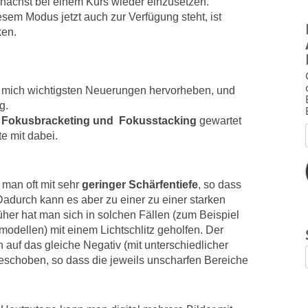
nächst bei einem Kurs wieder einzusetzen.
sem Modus jetzt auch zur Verfügung steht, ist
ken.
für mich wichtigsten Neuerungen hervorheben, und
g.
s
Fokusbracketing und Fokusstacking
gewartet
e mit dabei.
 man oft mit sehr
geringer Schärfentiefe
, so dass
adurch kann es aber zu einer zu einer starken
r hat man sich in solchen Fällen (zum Beispiel
rmodellen) mit einem Lichtschlitz geholfen. Der
auf das gleiche Negativ (mit unterschiedlicher
eschoben, so dass die jeweils unscharfen Bereiche