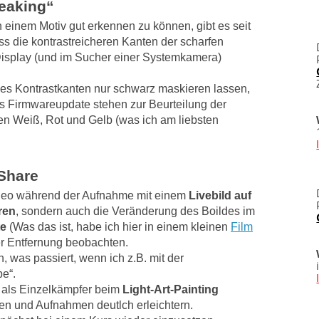
eaking“
einem Motiv gut erkennen zu können, gibt es seit
s die kontrastreicheren Kanten der scharfen
Display (und im Sucher einer Systemkamera)
ies Kontrastkanten nur schwarz maskieren lassen,
as Firmwareupdate stehen zur Beurteilung der
en Weiß, Rot und Gelb (was ich am liebsten
.Share
Video während der Aufnahme mit einem
Livebild auf
ren
, sondern auch die Veränderung des Boildes im
te
(Was das ist, habe ich hier in einem kleinen
Film
er Entfernung beobachten.
, was passiert, wenn ich z.B. mit der
be“.
als Einzelkämpfer beim
Light-Art-Painting
en und Aufnahmen deutlch erleichtern.