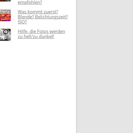
empfohlen?
Was kommt zuerst?
Blende? Belichtungszeit?
ISO?
Hilfe, die Fotos werden
zu hell/zu dunkel!