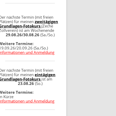
Der nächste Termin (mit freien
Plätzen) für meinen
zweitägigen
Grundlagen-Fotokurs
(Zeche
Zollverein) ist am Wochenende
29.08.26/30.08.26
(Sa./So.)
Weitere Termine:
19.09.26/20.09.26 (Sa./So.)
Informationen und Anmeldung
Der nächste Termin (mit freien
Plätzen) für meinen
eintägigen
Grundlagen-Fotokurs
ist am
23.08.26
(So.)
Weitere Termine:
in Kürze
Informationen und Anmeldung