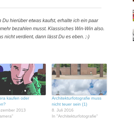
 Du hierüber etwas kaufst, erhalte ich ein paar
mehr bezahlen musst. Klassisches Win-Win also.
 nicht verdient, dann lässt Du es eben. ;-)
ra kaufen oder
Architekturfotografie muss
en?
nicht teuer sein (1)
ezember 2013
8. Juli 2016
Kamera"
In "Architekturfotografie"