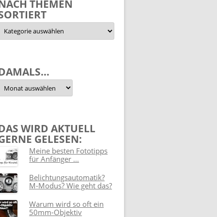
NACH THEMEN
SORTIERT
Nach
Themen
sortiert
DAMALS…
Damals…
DAS WIRD AKTUELL
GERNE GELESEN:
Meine besten Fototipps
für Anfänger ...
Belichtungsautomatik?
M-Modus? Wie geht das?
Warum wird so oft ein
50mm-Objektiv