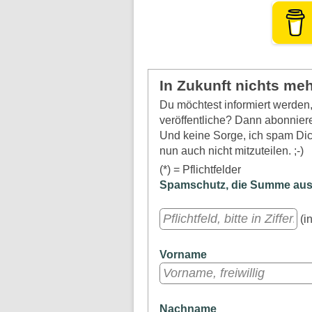
In Zukunft nichts me
Du möchtest informiert werde
veröffentliche? Dann abonniere
Und keine Sorge, ich spam Dich
nun auch nicht mitzuteilen. ;-)
(*) = Pflichtfelder
Spamschutz, die Summe aus a
(in
Vorname
Nachname