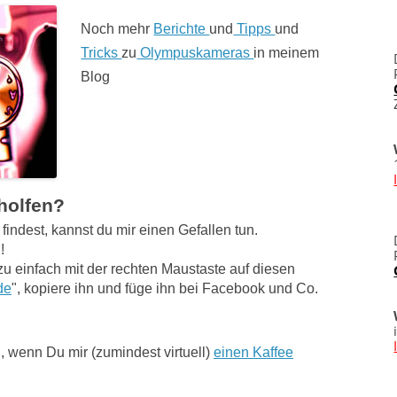
Noch mehr
Berichte
und
Tipps
und
Tricks
zu
Olympuskameras
in meinem
Blog
eholfen?
indest, kannst du mir einen Gefallen tun.
!
zu einfach mit der rechten Maustaste auf diesen
de
", kopiere ihn und füge ihn bei Facebook und Co.
, wenn Du mir (zumindest virtuell)
einen Kaffee