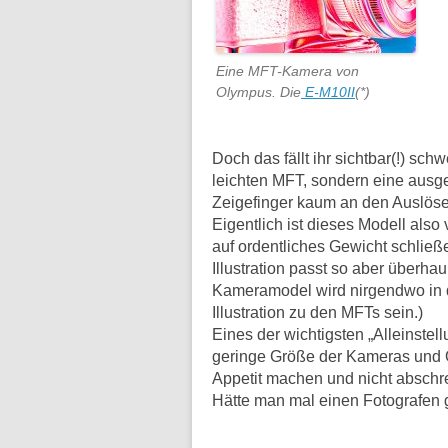
Eine MFT-Kamera von
Olympus. Die
E-M10II
(*)
Doch das fällt ihr sichtbar(!) sch
leichten MFT, sondern eine aus
Zeigefinger kaum an den Auslöse
Eigentlich ist dieses Modell also 
auf ordentliches Gewicht schließe
Illustration passt so aber überha
Kameramodel wird nirgendwo in d
Illustration zu den MFTs sein.)
Eines der wichtigsten „Alleinste
geringe Größe der Kameras und Obje
Appetit machen und nicht abschrec
Hätte man mal einen Fotografen g