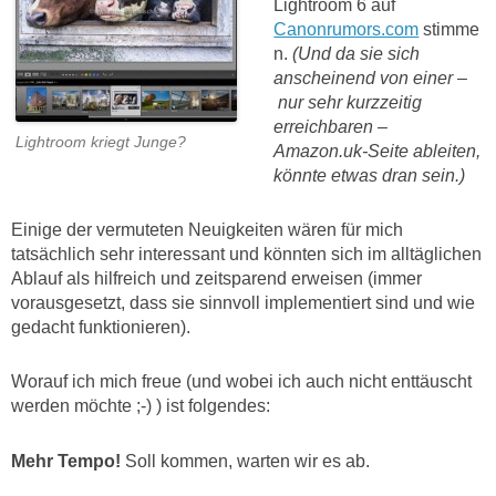
Lightroom 6 auf
Canonrumors.com
stimme
n.
(Und da sie sich
anscheinend von einer –
nur sehr kurzzeitig
erreichbaren –
Lightroom kriegt Junge?
Amazon.uk-Seite ableiten,
könnte etwas dran sein.)
Einige der vermuteten Neuigkeiten wären für mich
tatsächlich sehr interessant und könnten sich im alltäglichen
Ablauf als hilfreich und zeitsparend erweisen (immer
vorausgesetzt, dass sie sinnvoll implementiert sind und wie
gedacht funktionieren).
Worauf ich mich freue (und wobei ich auch nicht enttäuscht
werden möchte ;-) ) ist folgendes:
Mehr Tempo!
Soll kommen, warten wir es ab.