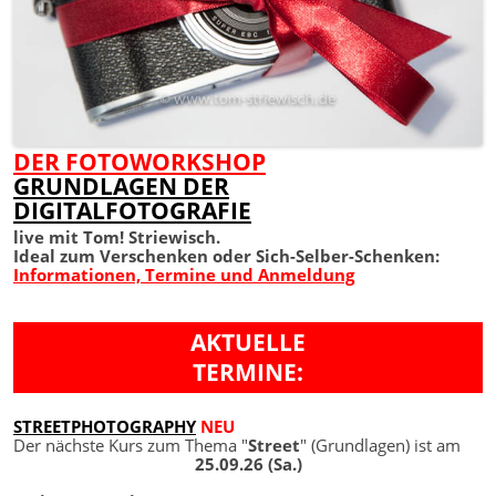
DER FOTOWORKSHOP
GRUNDLAGEN DER
DIGITALFOTOGRAFIE
live mit Tom! Striewisch.
Ideal zum Verschenken oder Sich-Selber-Schenken:
Informationen, Termine und Anmeldung
AKTUELLE
TERMINE:
STREETPHOTOGRAPHY
NEU
Der nächste Kurs zum Thema "
Street
" (Grundlagen) ist am
25.09.26 (Sa.)