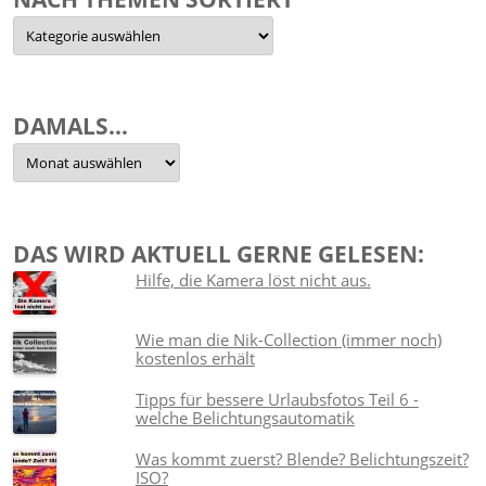
Nach
Themen
sortiert
DAMALS…
Damals…
DAS WIRD AKTUELL GERNE GELESEN:
Hilfe, die Kamera löst nicht aus.
Wie man die Nik-Collection (immer noch)
kostenlos erhält
Tipps für bessere Urlaubsfotos Teil 6 -
welche Belichtungsautomatik
Was kommt zuerst? Blende? Belichtungszeit?
ISO?