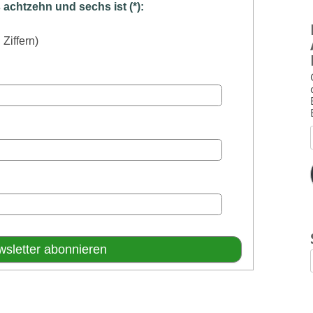
chtzehn und sechs ist (*):
 Ziffern)