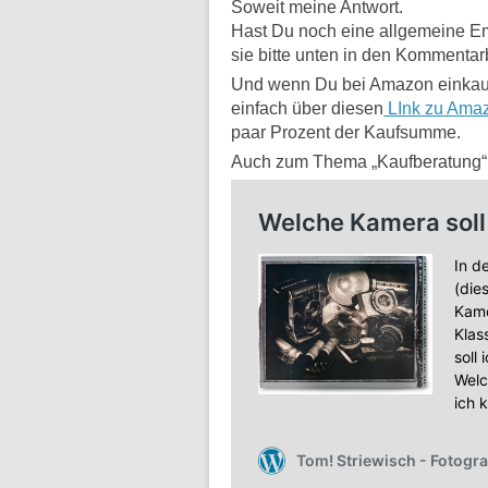
Soweit meine Antwort.
Hast Du noch eine allgemeine Em
sie bitte unten in den Kommentar
Und wenn Du bei Amazon einkaufe
einfach über diesen
LInk zu Ama
paar Prozent der Kaufsumme.
Auch zum Thema „Kaufberatung“ o