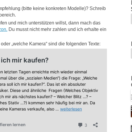
pfehlung (bitte keine konkreten Modelle)? Schreib
bereich.
n und mich unterstützen willst, dann mach das
zon.
Du musst nicht mehr zahlen und ich erhalte ein
der „welche Kamera“ sind die folgenden Texte: