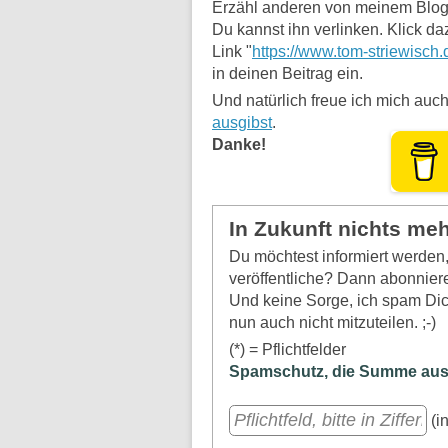
Erzähl anderen von meinem Blog
Du kannst ihn verlinken. Klick da
Link "
https://www.tom-striewisch.
in deinen Beitrag ein.
Und natürlich freue ich mich auch
ausgibst
.
Danke!
In Zukunft nichts me
Du möchtest informiert werde
veröffentliche? Dann abonniere
Und keine Sorge, ich spam Dich
nun auch nicht mitzuteilen. ;-)
(*) = Pflichtfelder
Spamschutz, die Summe aus a
(in