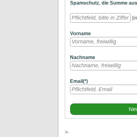
Spamschutz, die Summe aus a
(in
Vorname
Nachname
Email(*)
3+