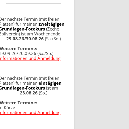
Der nächste Termin (mit freien
Plätzen) für meinen
zweitägigen
Grundlagen-Fotokurs
(Zeche
Zollverein) ist am Wochenende
29.08.26/30.08.26
(Sa./So.)
Weitere Termine:
19.09.26/20.09.26 (Sa./So.)
Informationen und Anmeldung
Der nächste Termin (mit freien
Plätzen) für meinen
eintägigen
Grundlagen-Fotokurs
ist am
23.08.26
(So.)
Weitere Termine:
in Kürze
Informationen und Anmeldung