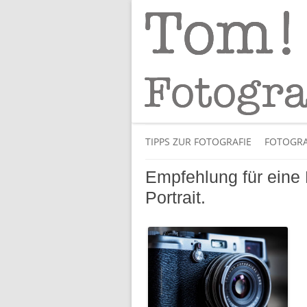
Tipps und Tricks und Meinungen zur 
Tom! Striewisch 
TIPPS ZUR FOTOGRAFIE
FOTOGRA
Empfehlung für eine
Portrait.