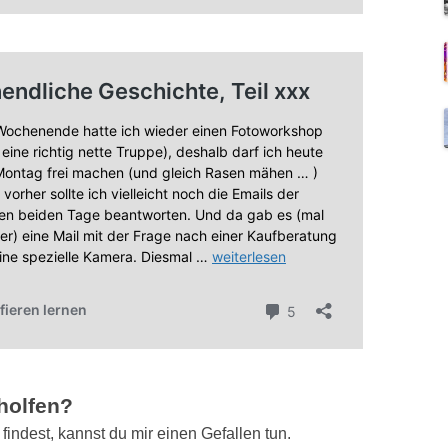
eholfen?
indest, kannst du mir einen Gefallen tun.