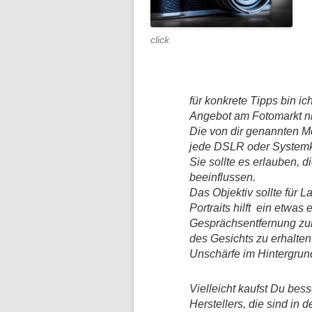
click
für konkrete Tipps bin ic
Angebot am Fotomarkt ni
Die von dir genannten M
jede DSLR oder System
Sie sollte es erlauben, 
beeinflussen.
Das Objektiv sollte für 
Portraits hilft ein etwa
Gesprächsentfernung z
des Gesichts zu erhalte
Unschärfe im Hintergrund
Vielleicht kaufst Du bess
Herstellers, die sind in