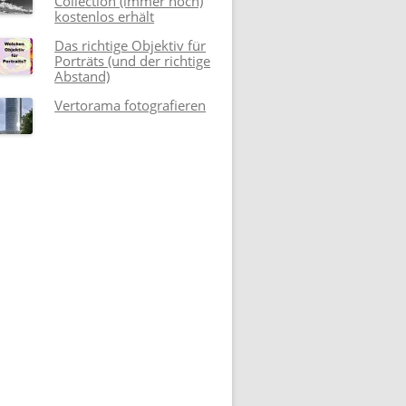
Collection (immer noch)
kostenlos erhält
Das richtige Objektiv für
Porträts (und der richtige
Abstand)
Vertorama fotografieren