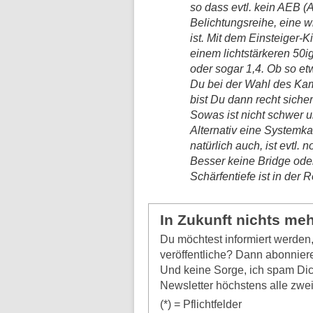
so dass evtl. kein AEB (
Belichtungsreihe, eine w
ist. Mit dem Einsteiger-
einem lichtstärkeren 50ig
oder sogar 1,4. Ob so etw
Du bei der Wahl des Kam
bist Du dann recht siche
Sowas ist nicht schwer un
Alternativ eine Systemk
natürlich auch, ist evtl. 
Besser keine Bridge ode
Schärfentiefe ist in der R
In Zukunft nichts me
Du möchtest informiert werde
veröffentliche? Dann abonniere
Und keine Sorge, ich spam Dic
Newsletter höchstens alle zwe
(*) = Pflichtfelder