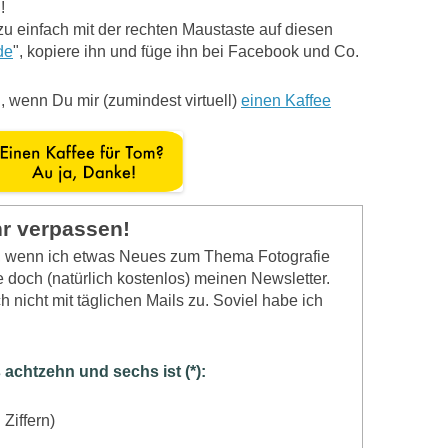
!
zu einfach mit der rechten Maustaste auf diesen
de
", kopiere ihn und füge ihn bei Facebook und Co.
, wenn Du mir (zumindest virtuell)
einen Kaffee
hr verpassen!
n, wenn ich etwas Neues zum Thema Fotografie
 doch (natürlich kostenlos) meinen Newsletter.
 nicht mit täglichen Mails zu. Soviel habe ich
chtzehn und sechs ist (*):
 Ziffern)