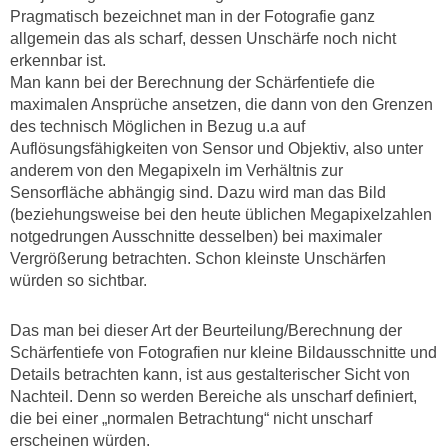
Pragmatisch bezeichnet man in der Fotografie ganz
allgemein das als scharf, dessen Unschärfe noch nicht
erkennbar ist.
Man kann bei der Berechnung der Schärfentiefe die
maximalen Ansprüche ansetzen, die dann von den Grenzen
des technisch Möglichen in Bezug u.a auf
Auflösungsfähigkeiten von Sensor und Objektiv, also unter
anderem von den Megapixeln im Verhältnis zur
Sensorfläche abhängig sind. Dazu wird man das Bild
(beziehungsweise bei den heute üblichen Megapixelzahlen
notgedrungen Ausschnitte desselben) bei maximaler
Vergrößerung betrachten. Schon kleinste Unschärfen
würden so sichtbar.
Das man bei dieser Art der Beurteilung/Berechnung der
Schärfentiefe von Fotografien nur kleine Bildausschnitte und
Details betrachten kann, ist aus gestalterischer Sicht von
Nachteil. Denn so werden Bereiche als unscharf definiert,
die bei einer „normalen Betrachtung“ nicht unscharf
erscheinen würden.