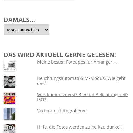
sortiert
DAMALS…
Damals…
DAS WIRD AKTUELL GERNE GELESEN:
Meine besten Fototipps für Anfänger ...
Belichtungsautomatik? M-Modus? Wie geht
das?
Was kommt zuerst? Blende? Belichtungszeit?
ISO?
Vertorama fotografieren
Hilfe, die Fotos werden zu hell/zu dunkel!