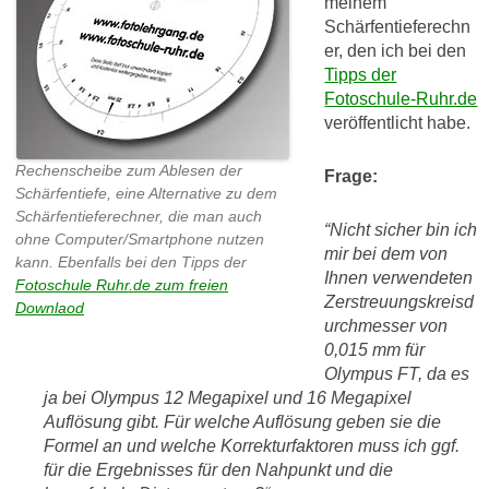
meinem
Schärfentieferechn
er, den ich bei den
Tipps der
Fotoschule-Ruhr.de
veröffentlicht habe.
Rechenscheibe zum Ablesen der
Frage:
Schärfentiefe, eine Alternative zu dem
Schärfentieferechner, die man auch
“Nicht sicher bin ich
ohne Computer/Smartphone nutzen
mir bei dem von
kann. Ebenfalls bei den Tipps der
Ihnen verwendeten
Fotoschule Ruhr.de zum freien
Zerstreuungskreisd
Downlaod
urchmesser von
0,015 mm für
Olympus FT, da es
ja bei Olympus 12 Megapixel und 16 Megapixel
Auflösung gibt. Für welche Auflösung geben sie die
Formel an und welche Korrekturfaktoren muss ich ggf.
für die Ergebnisses für den Nahpunkt und die