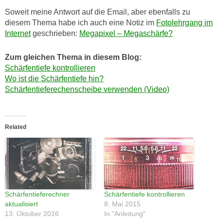
Soweit meine Antwort auf die Email, aber ebenfalls zu
diesem Thema habe ich auch eine Notiz im
Fotolehrgang im
Internet
geschrieben:
Megapixel – Megaschärfe?
Zum gleichen Thema in diesem Blog:
Schärfentiefe kontrollieren
Wo ist die Schärfentiefe hin?
Schärfentieferechenscheibe verwenden (Video)
Related
Schärfentieferechner
Schärfentiefe kontrollieren
aktualisiert
8. Mai 2015
13. Oktober 2016
In "Anleitung"