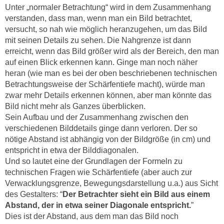
Unter „normaler Betrachtung“ wird in dem Zusammenhang
verstanden, dass man, wenn man ein Bild betrachtet,
versucht, so nah wie möglich heranzugehen, um das Bild
mit seinen Details zu sehen. Die Nahgrenze ist dann
erreicht, wenn das Bild größer wird als der Bereich, den man
auf einen Blick erkennen kann. Ginge man noch näher
heran (wie man es bei der oben beschriebenen technischen
Betrachtungsweise der Schärfentiefe macht), würde man
zwar mehr Details erkennen können, aber man könnte das
Bild nicht mehr als Ganzes überblicken.
Sein Aufbau und der Zusammenhang zwischen den
verschiedenen Bilddetails ginge dann verloren. Der so
nötige Abstand ist abhängig von der Bildgröße (in cm) und
entspricht in etwa der Bilddiagonalen.
Und so lautet eine der Grundlagen der Formeln zu
technischen Fragen wie Schärfentiefe (aber auch zur
Verwacklungsgrenze, Bewegungsdarstellung u.a.) aus Sicht
des Gestalters: “
Der Betrachter sieht ein Bild aus einem
Abstand, der in etwa seiner Diagonale entspricht.
”
Dies ist der Abstand, aus dem man das Bild noch