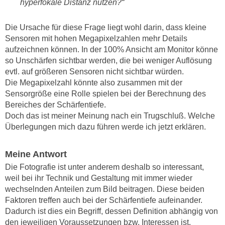
hyperfokale Distanz nutzen?“
Die Ursache für diese Frage liegt wohl darin, dass kleine
Sensoren mit hohen Megapixelzahlen mehr Details
aufzeichnen können. In der 100% Ansicht am Monitor könne
so Unschärfen sichtbar werden, die bei weniger Auflösung
evtl. auf größeren Sensoren nicht sichtbar würden.
Die Megapixelzahl könnte also zusammen mit der
Sensorgröße eine Rolle spielen bei der Berechnung des
Bereiches der Schärfentiefe.
Doch das ist meiner Meinung nach ein Trugschluß. Welche
Überlegungen mich dazu führen
werde ich jetzt erklären.
Meine Antwort
Die Fotografie ist unter anderem deshalb so interessant,
weil bei ihr Technik und Gestaltung mit immer wieder
wechselnden Anteilen zum Bild beitragen. Diese beiden
Faktoren treffen auch bei der Schärfentiefe aufeinander.
Dadurch ist dies ein Begriff, dessen Definition abhängig von
den jeweiligen Voraussetzungen bzw. Interessen ist.