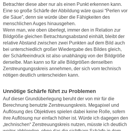
Betrachter diese aber nur als einen Punkt erkennen kann.
Eine so große Schärfe der Abbildung wäre quasi “Perlen vor
die Säue”, denn sie würde über die Fähigkeiten des
menschlichen Auges hinausgehen.
Wenn man, wie oben überlegt, immer den in Relation zur
Bildgröße gleichen Betrachtungsabstand einhält, bleibt der
relative Abstand zwischen zwei Punkten auf dem Bild auch
bei unterschiedlich großer Wiedergabe des Bildes gleich,
der Schärfeeindruck ist also unabhängig von der Bildgröße
derselbe. Man kann so für alle Bildgrößen denselben
Zerstreungungsskreis annehmen, der sich vom technisch
nötigen deutlich unterscheiden kann.
Unnötige Schärfe führt zu Problemen
Auf dieser Grundüberlegung beruht der von mir für die
Berechnung benutzte Zerstreuungskreis. Megapixel und
Auflösung des Objektives spielen dabei keine Rolle, sofern
ihre Auflösung nur einfach höher ist. Würde ich dagegen den
„technischen“ Zerstreuungskreis nutzen, müsste ich deutlich
weiter abblenden, ohne das die sichtbare Schärfe in dem