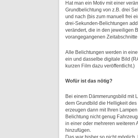
Hat man ein Motiv mit einer verän
Grundbelichtung von z.B. drei S
und nach (bis zum manuell frei e
drei-Sekunden-Belichtungen addie
verändert, die in den jeweiligen 
vorangegangenen Zeitabschnitte 
Alle Belichtungen werden in eine
ein und dasselbe digitale Bild (R
kurzen Film dazu veröffentlicht.)
Wofür ist das nötig?
Bei einem Dämmerungsbild mit Li
dem Grundbild die Helligkeit des
erzeugen dann mit Ihren Lampen 
Belichtung nicht genug Fahrzeug
in einer oder mehreren weiteren
hinzufügen.
Das war bisher so nicht möglich. 