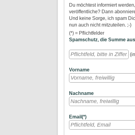
Du möchtest informiert werde
veröffentliche? Dann abonniere
Und keine Sorge, ich spam Dich
nun auch nicht mitzuteilen. ;-)
(*) = Pflichtfelder
Spamschutz, die Summe aus a
(in
Vorname
Nachname
Email(*)