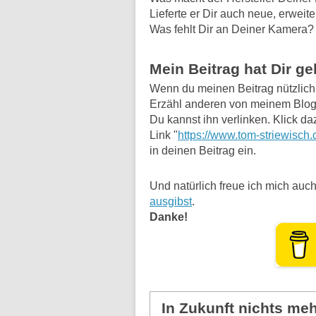
Lieferte er Dir auch neue, erweit
Was fehlt Dir an Deiner Kamera?
Mein Beitrag hat Dir g
Wenn du meinen Beitrag nützlich f
Erzähl anderen von meinem Blog
Du kannst ihn verlinken. Klick da
Link "
https://www.tom-striewisch.
in deinen Beitrag ein.
Und natürlich freue ich mich auch
ausgibst
.
Danke!
In Zukunft nichts me