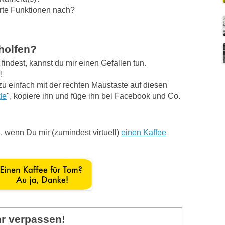
erte Funktionen nach?
eholfen?
indest, kannst du mir einen Gefallen tun.
!
zu einfach mit der rechten Maustaste auf diesen
de
", kopiere ihn und füge ihn bei Facebook und Co.
, wenn Du mir (zumindest virtuell)
einen Kaffee
hr verpassen!