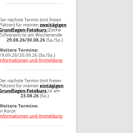
Der nächste Termin (mit freien
Plätzen) für meinen
zweitägigen
Grundlagen-Fotokurs
(Zeche
Zollverein) ist am Wochenende
29.08.26/30.08.26
(Sa./So.)
Weitere Termine:
19.09.26/20.09.26 (Sa./So.)
Informationen und Anmeldung
Der nächste Termin (mit freien
Plätzen) für meinen
eintägigen
Grundlagen-Fotokurs
ist am
23.08.26
(So.)
Weitere Termine:
in Kürze
Informationen und Anmeldung