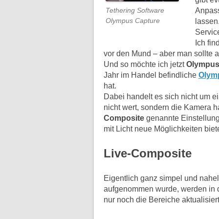
Anpass
Tethering Software
Olympus Capture
lassen
Service
Ich fi
vor den Mund – aber man sollte a
Und so möchte ich jetzt
Olympu
Jahr im Handel befindliche
Olym
hat.
Dabei handelt es sich nicht um 
nicht wert, sondern die Kamera h
Composite
genannte Einstellung
mit Licht neue Möglichkeiten biete
Live-Composite
Eigentlich ganz simpel und nahe
aufgenommen wurde, werden in de
nur noch die Bereiche aktualisiert