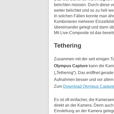
belichten müssen. Durch diese v
weiter belichtet und so zu hell w
In solchen Fällen konnte man ähn
Kombinieren mehrerer Einzelbilde
übereinander gelegt und dann üb
Mit Live-Composite ist das bereit
Tethering
Zusammen mit der seit einigen T
Olympus Capture
kann die Kam
(„Tethering“). Das eröffnet gerade 
Aufnahmen besser und vor allem 
Zum
Download Olympus Captur
Es ist oft einfacher, die Kamera
direkt an der Kamera. Denn auc
Einstellung an der Kamera geleg