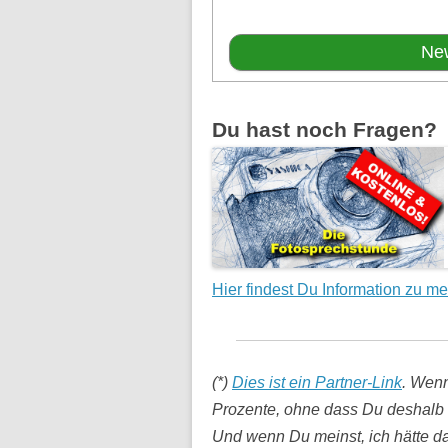
Du hast noch Fragen?
Hier findest Du Information zu m
(*)
Dies ist ein Partner-Link
. Wenn
Prozente, ohne dass Du deshalb 
Und wenn Du meinst, ich hätte das