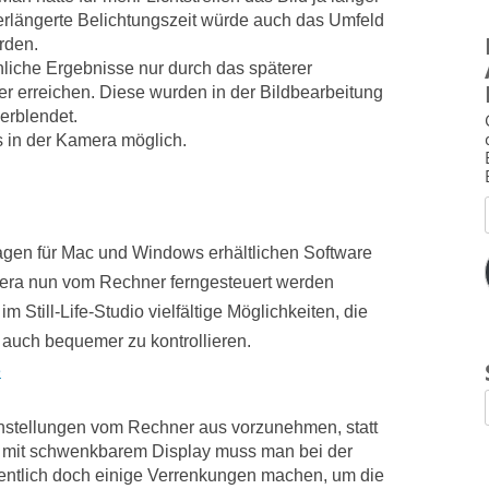
erlängerte Belichtungszeit würde auch das Umfeld
erden.
liche Ergebnisse nur durch das späterer
r erreichen. Diese wurden in der Bildbearbeitung
erblendet.
s in der Kamera möglich.
agen für Mac und Windows erhältlichen Software
era nun vom Rechner ferngesteuert werden
im Still-Life-Studio vielfältige Möglichkeiten, die
auch bequemer zu kontrollieren.
e
einstellungen vom Rechner aus vorzunehmen, statt
h mit schwenkbarem Display muss man bei der
entlich doch einige Verrenkungen machen, um die