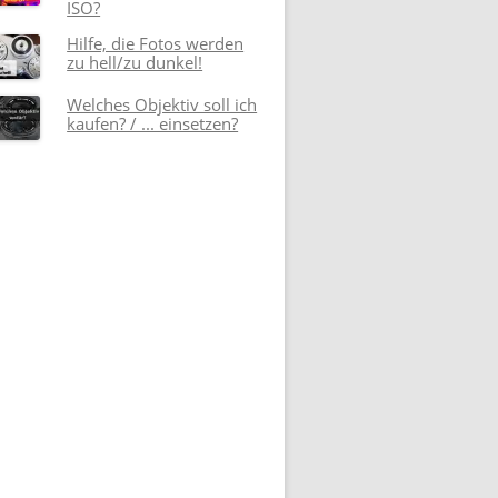
ISO?
Hilfe, die Fotos werden
zu hell/zu dunkel!
Welches Objektiv soll ich
kaufen? / ... einsetzen?