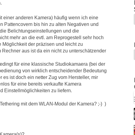
.
it einer anderen Kamera) häufig wenn ich eine
n Pattencovern bis hin zu alten Negativen und
die Belichtungseinstellungen und die
cht mehr an die evtl. am Reprogestell sehr hoch
Möglichkeit der präzisen und leicht zu
Rechner aus ist da ein nicht zu unterschätzender
edingt für eine klassische Studiokamaera (bei der
nbedienung von wirklich entscheidender Bedeutung
 es ist doch ein netter Zug vom Hersteller, mir
nlos für eine bereits verkaufte Kamera
 Einstellmöglichkeiten zu liefern.
 Tethering mit dem WLAN-Modul der Kamera? ;-) )
 Kamera(s)?