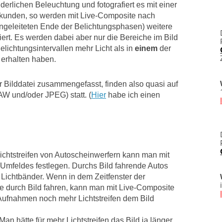
derlichen Beleuchtung und fotografiert es mit einer
ekunden, so werden mit Live-Composite nach
ingeleiteten Ende der Belichtungsphasen) weitere
rt. Es werden dabei aber nur die Bereiche im Bild
Belichtungsintervallen mehr Licht als in
einem
der
erhalten haben.
r Bilddatei zusammengefasst, finden also quasi auf
AW und/oder JPEG) statt. (
Hier
habe ich einen
chtstreifen von Autoscheinwerfern kann man mit
 Umfeldes festlegen. Durchs Bild fahrende Autos
Lichtbänder. Wenn in dem Zeitfenster der
e durch Bild fahren, kann man mit Live-Composite
 Aufnahmen noch mehr Lichtstreifen dem Bild
Man hätte für mehr Lichtstreifen das Bild ja länger