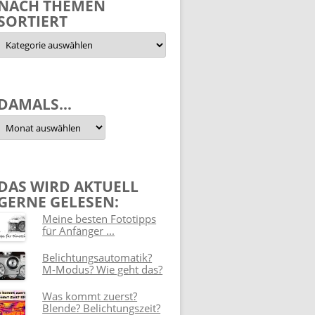
NACH THEMEN
SORTIERT
Nach
Themen
sortiert
DAMALS…
Damals…
DAS WIRD AKTUELL
GERNE GELESEN:
Meine besten Fototipps
für Anfänger ...
Belichtungsautomatik?
M-Modus? Wie geht das?
Was kommt zuerst?
Blende? Belichtungszeit?