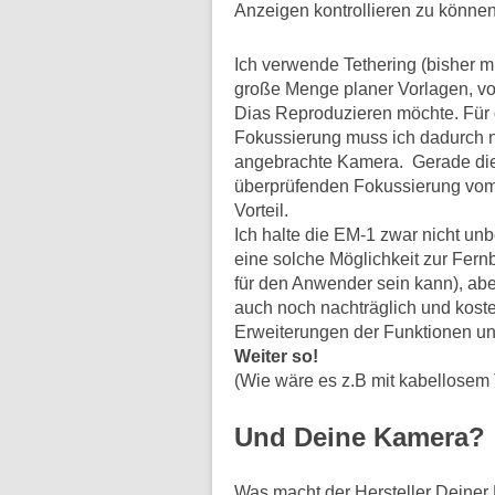
Anzeigen kontrollieren zu können
Ich verwende Tethering (bisher m
große Menge planer Vorlagen, vo
Dias Reproduzieren möchte. Für 
Fokussierung muss ich dadurch ni
angebrachte Kamera. Gerade die 
überprüfenden Fokussierung vom 
Vorteil.
Ich halte die EM-1 zwar nicht unb
eine solche Möglichkeit zur Fer
für den Anwender sein kann), aber
auch noch nachträglich und koste
Erweiterungen der Funktionen und
Weiter so!
(Wie wäre es z.B mit kabellosem
Und Deine Kamera?
Was macht der Hersteller Deiner