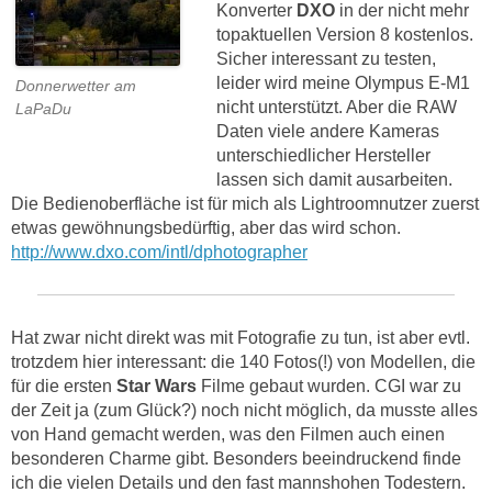
Konverter
DXO
in der nicht mehr
topaktuellen Version 8 kostenlos.
Sicher interessant zu testen,
leider wird meine Olympus E-M1
Donnerwetter am
nicht unterstützt. Aber die RAW
LaPaDu
Daten viele andere Kameras
unterschiedlicher Hersteller
lassen sich damit ausarbeiten.
Die Bedienoberfläche ist für mich als Lightroomnutzer zuerst
etwas gewöhnungsbedürftig, aber das wird schon.
http://www.dxo.com/intl/dphotographer
Hat zwar nicht direkt was mit Fotografie zu tun, ist aber evtl.
trotzdem hier interessant: die 140 Fotos(!) von Modellen, die
für die ersten
Star Wars
Filme gebaut wurden. CGI war zu
der Zeit ja (zum Glück?) noch nicht möglich, da musste alles
von Hand gemacht werden, was den Filmen auch einen
besonderen Charme gibt. Besonders beeindruckend finde
ich die vielen Details und den fast mannshohen Todestern.