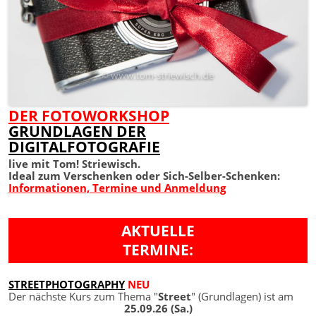
DER FOTOWORKSHOP
GRUNDLAGEN DER
DIGITALFOTOGRAFIE
live mit Tom! Striewisch.
Ideal zum Verschenken oder Sich-Selber-Schenken:
Informationen, Termine und Anmeldung
AKTUELLE
TERMINE:
STREETPHOTOGRAPHY
NEU
Der nächste Kurs zum Thema "
Street
" (Grundlagen) ist am
25.09.26 (Sa.)