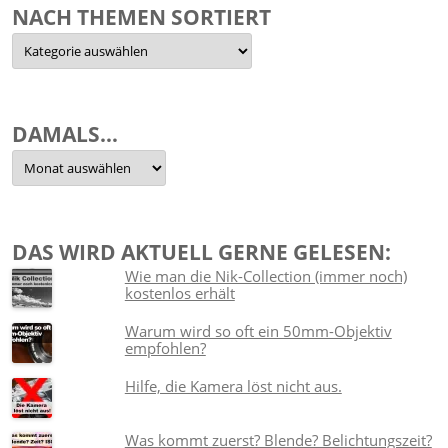
NACH THEMEN SORTIERT
Nach
Themen
sortiert
DAMALS…
Damals…
DAS WIRD AKTUELL GERNE GELESEN:
Wie man die Nik-Collection (immer noch)
kostenlos erhält
Warum wird so oft ein 50mm-Objektiv
empfohlen?
Hilfe, die Kamera löst nicht aus.
Was kommt zuerst? Blende? Belichtungszeit?