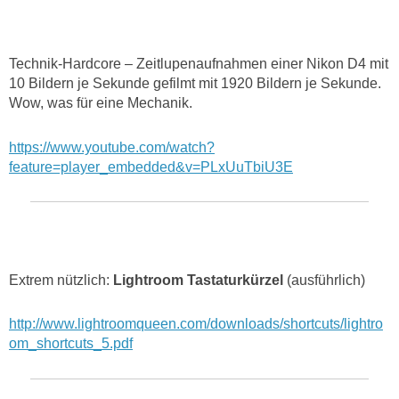
Technik-Hardcore – Zeitlupenaufnahmen einer Nikon D4 mit
10 Bildern je Sekunde gefilmt mit 1920 Bildern je Sekunde.
Wow, was für eine Mechanik.
https://www.youtube.com/watch?
feature=player_embedded&v=PLxUuTbiU3E
Extrem nützlich:
Lightroom Tastaturkürzel
(ausführlich)
http://www.lightroomqueen.com/downloads/shortcuts/lightro
om_shortcuts_5.pdf