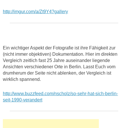
http://imgur.com/a/Zt9Y4?gallery
Ein wichtiger Aspekt der Fotografie ist ihre Fähigkeit zur
(nicht immer objektiven) Dokumentation. Hier im direkten
Vergleich zeitlich fast 25 Jahre auseinander liegende
Ansichten verschiedener Orte in Berlin. Lasst Euch vom
drumherum der Seite nicht ablenken, der Vergleich ist
wirklich spannend.
http://www.buzzfeed.com/nscholz/so-sehr-hat-sich-berlin-
seit-1990-verandert