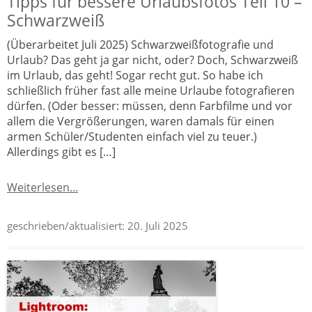
Tipps für bessere Urlaubsfotos Teil 10 –
Schwarzweiß
(Überarbeitet Juli 2025) Schwarzweißfotografie und
Urlaub? Das geht ja gar nicht, oder? Doch, Schwarzweiß
im Urlaub, das geht! Sogar recht gut. So habe ich
schließlich früher fast alle meine Urlaube fotografieren
dürfen. (Oder besser: müssen, denn Farbfilme und vor
allem die Vergrößerungen, waren damals für einen
armen Schüler/Studenten einfach viel zu teuer.)
Allerdings gibt es […]
Weiterlesen...
geschrieben/aktualisiert:
20. Juli 2025