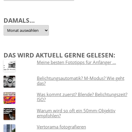
sortiert
DAMALS…
Damals…
DAS WIRD AKTUELL GERNE GELESEN:
Meine besten Fototipps für Anfänger ...
Belichtungsautomatik? M-Modus? Wie geht
das?
Was kommt zuerst? Blende? Belichtungszeit?
ISO?
Warum wird so oft ein 50mm-Objektiv
empfohlen?
Vertorama fotografieren