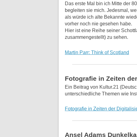
Das erste Mal bin ich Mitte der 8
begleiten sie mich. Jedesmal, wen
als würde ich alte Bekannte wiede
vorher noch nie gesehen habe.
Hier ist eine Reihe seiner Schott
zusammengestellt) zu sehen.
Martin Parr: Think of Scotland
Fotografie in Zeiten der
Ein Beitrag von Kultur.21 (Deutsc
unterschiedliche Themen wie In
Fotografie in Zeiten der Digitalis
Ansel Adams Dunkelk