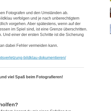
enen Fotografen und den Umständen ab.
Bildklau verfolgen und je nach unberechtigtem
dlich vorgehen. Aber spätestens, wenn auf der
ssen im Spiel sind, ist eine Grenze überschritten.
 Und einer der ersten Schritte ist die Sicherung
 man dabei Fehler vermeiden kann.
chtsverletzung-bildklau-dokumentieren/
und viel Spaß beim Fotografieren!
eholfen?