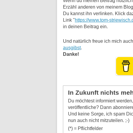
Wenn du meinen Beitrag nützlich f
Erzähl anderen von meinem Blog
Du kannst ihn verlinken. Klick da
Link "
https://www.tom-striewisch.
in deinen Beitrag ein.
Und natürlich freue ich mich auch
ausgibst
.
Danke!
In Zukunft nichts me
Du möchtest informiert werde
veröffentliche? Dann abonniere
Und keine Sorge, ich spam Dich
nun auch nicht mitzuteilen. ;-)
(*) = Pflichtfelder