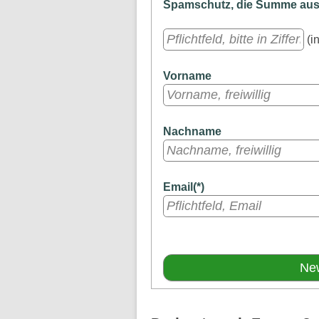
Spamschutz, die Summe aus a
(in
Vorname
Nachname
Email(*)