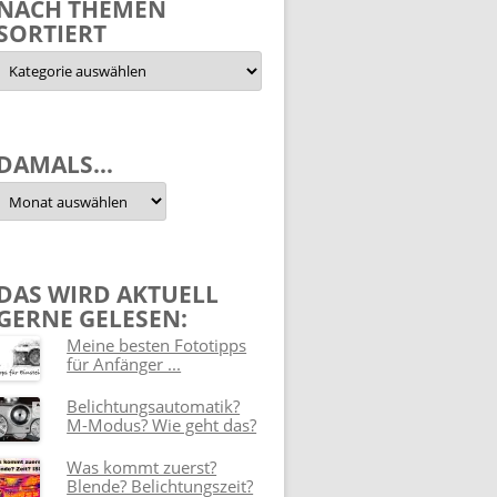
NACH THEMEN
SORTIERT
Nach
Themen
sortiert
DAMALS…
Damals…
DAS WIRD AKTUELL
GERNE GELESEN:
Meine besten Fototipps
für Anfänger ...
Belichtungsautomatik?
M-Modus? Wie geht das?
Was kommt zuerst?
Blende? Belichtungszeit?