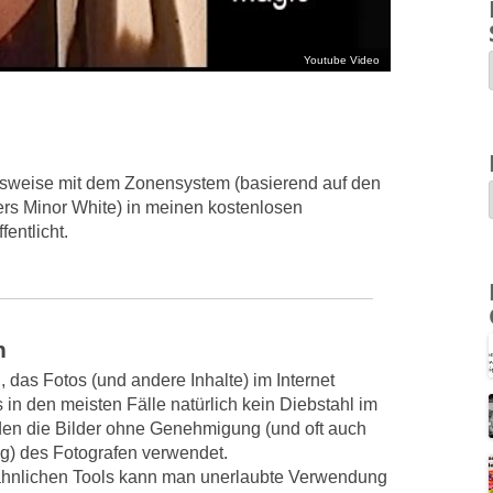
sweise mit dem Zonensystem (basierend auf den
s Minor White) in meinen kostenlosen
fentlicht.
n
, das Fotos (und andere Inhalte) im Internet
s in den meisten Fälle natürlich kein Diebstahl im
den die Bilder ohne Genehmigung (und oft auch
) des Fotografen verwendet.
 ähnlichen Tools kann man unerlaubte Verwendung