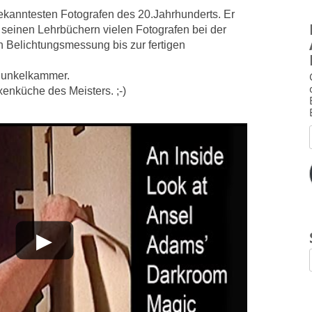
ekanntesten Fotografen des 20.Jahrhunderts. Er
seinen Lehrbüchern vielen Fotografen bei der
n Belichtungsmessung bis zur fertigen
 Dunkelkammer.
xenküche des Meisters. ;-)