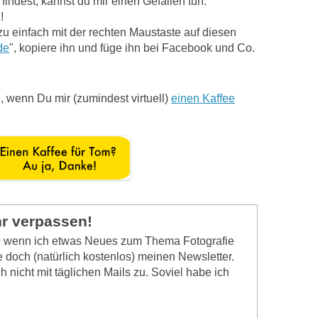
indest, kannst du mir einen Gefallen tun.
!
zu einfach mit der rechten Maustaste auf diesen
de
", kopiere ihn und füge ihn bei Facebook und Co.
, wenn Du mir (zumindest virtuell)
einen Kaffee
hr verpassen!
n, wenn ich etwas Neues zum Thema Fotografie
 doch (natürlich kostenlos) meinen Newsletter.
 nicht mit täglichen Mails zu. Soviel habe ich