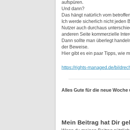
aufspüren.
Und dann?
Das hängt natürlich vom betroff
Ich werde sicherlich nicht jeden 
Nutzer auch durchaus unterschie
anderen Seite kommerzielle Intere
Dann sollte man überlegt handeln.
der Beweise.
Hier gibt es ein paar Tipps, wie
https://rights-managed.de/bildre
Alles Gute für die neue Woche 
Mein Beitrag hat Dir g