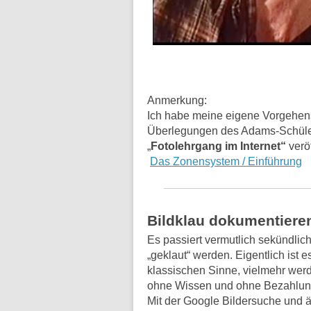
Anmerkung:
Ich habe meine eigene Vorgehen
Überlegungen des Adams-Schüler
„
Fotolehrgang im Internet“
veröf
Das Zonensystem / Einführung
Bildklau dokumentiere
Es passiert vermutlich sekündlich
„geklaut“ werden. Eigentlich ist e
klassischen Sinne, vielmehr wer
ohne Wissen und ohne Bezahlung
Mit der Google Bildersuche und