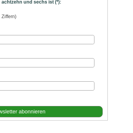
chtzehn und sechs ist (*):
 Ziffern)