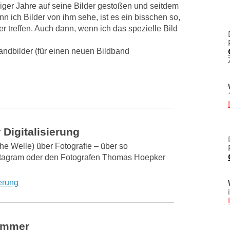
0iger Jahre auf seine Bilder gestoßen und seitdem
n ich Bilder von ihm sehe, ist es ein bisschen so,
r treffen. Auch dann, wenn ich das spezielle Bild
landbilder (für einen neuen Bildband
 Digitalisierung
he Welle) über Fotografie – über so
stagram oder den Fotografen Thomas Hoepker
ierung
ammer