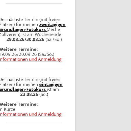
Der nächste Termin (mit freien
Plätzen) für meinen
zweitägigen
Grundlagen-Fotokurs
(Zeche
Zollverein) ist am Wochenende
29.08.26/30.08.26
(Sa./So.)
Weitere Termine:
19.09.26/20.09.26 (Sa./So.)
Informationen und Anmeldung
Der nächste Termin (mit freien
Plätzen) für meinen
eintägigen
Grundlagen-Fotokurs
ist am
23.08.26
(So.)
Weitere Termine:
in Kürze
Informationen und Anmeldung