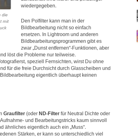
wiedergegeben.
 die
Den Polfilter kann man in der
t mit
Bildbearbeitung nicht so einfach
ruck
ersetzen. In Lightroom und anderen
Bildbearbeitungsprogrammen gibt es
zwar „Dunst entfernen“-Funktionen, aber
und löst die Probleme nur teilweise.
tografierst, speziell Fernsichten, wirst Du ohne
Und für die freie Durchsicht durch Glasscheiben und
 Bildbearbeitung eigentlich überhaupt keinen
en
Graufilter
(oder
ND-Filter
für Neutral Dichte oder
ch Aufnahme- und Bearbeitungstricks kaum sinnvoll
nd ähnliches eigentlich auch ein „Muss“.
hiedenen Stärken, er kann so unterschiedlich viel