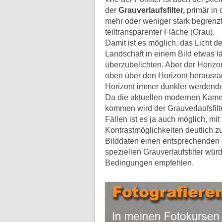
der
Grauverlaufsfilter,
primär in 
mehr oder weniger stark begrenzt
teiltransparenter Fläche (Grau).
Damit ist es möglich, das Licht 
Landschaft in einem Bild etwas 
überzubelichten. Aber der Horizon
oben über den Horizont herausra
Horizont immer dunkler werdende
Da die aktuellen modernen Kamer
kommen wird der Grauverlaufsfilte
Fällen ist es ja auch möglich, m
Kontrastmöglichkeiten deutlich z
Bilddaten einen entsprechenden
speziellen Grauverlaufsfilter wür
Bedingungen empfehlen.