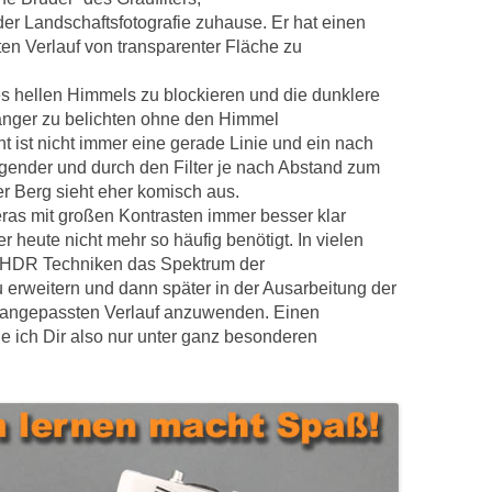
der Landschaftsfotografie zuhause. Er hat einen
en Verlauf von transparenter Fläche zu
des hellen Himmels zu blockieren und die dunklere
länger zu belichten ohne den Himmel
t ist nicht immer eine gerade Linie und ein nach
gender und durch den Filter je nach Abstand zum
r Berg sieht eher komisch aus.
as mit großen Kontrasten immer besser klar
r heute nicht mehr so häufig benötigt. In vielen
it HDR Techniken das Spektrum der
u erweitern und dann später in der Ausarbeitung der
 angepassten Verlauf anzuwenden. Einen
de ich Dir also nur unter ganz besonderen