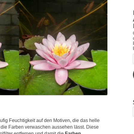
fig Feuchtigkeit auf den Motiven, die das helle
it die Farben verwaschen aussehen lässt. Diese
filter entfernen und damit die
Farben