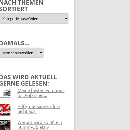
NACH THEMEN
SORTIERT
Nach
Themen
sortiert
DAMALS…
Damals…
DAS WIRD AKTUELL
GERNE GELESEN:
Meine besten Fototipps
für Anfänger ...
Hilfe, die Kamera löst
nicht aus.
Warum wird so oft ein
50mm-Objektiv