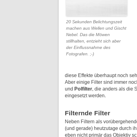
20 Sekunden Belichtungszeit
machen aus Wellen und Gischt
Nebel. Das die Möwen
stillhalten, entzieht sich aber
der Einflussnahme des
Fotografen. ;-)
diese Effekte überhaupt noch sehen
Aber einige Filter sind immer noc
und
Polfilter
, die anders als die 
eingesetzt werden.
Filternde Filter
Neben Filtern als vorübergehende
(und gerade) heutzutage durch ihr
eben nicht primär das Objektiv 