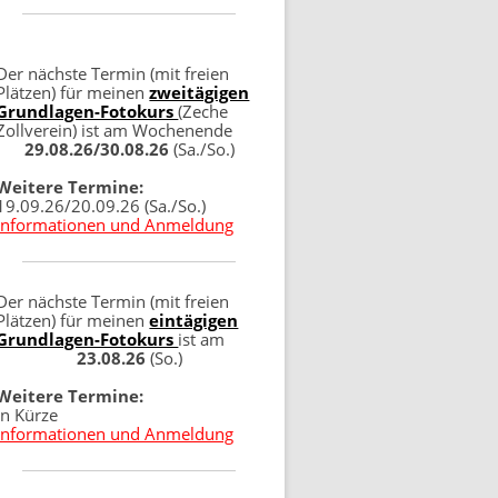
Der nächste Termin (mit freien
Plätzen) für meinen
zweitägigen
Grundlagen-Fotokurs
(Zeche
Zollverein) ist am Wochenende
29.08.26/30.08.26
(Sa./So.)
Weitere Termine:
19.09.26/20.09.26 (Sa./So.)
Informationen und Anmeldung
Der nächste Termin (mit freien
Plätzen) für meinen
eintägigen
Grundlagen-Fotokurs
ist am
23.08.26
(So.)
Weitere Termine:
in Kürze
Informationen und Anmeldung