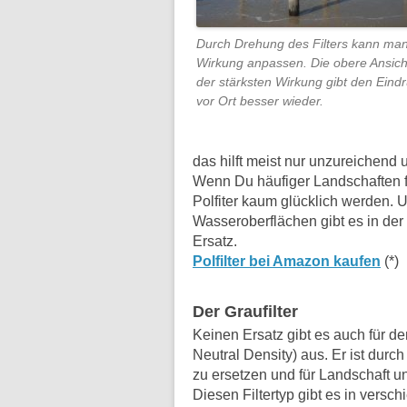
Durch Drehung des Filters kann man
Wirkung anpassen. Die obere Ansich
der stärksten Wirkung gibt den Eind
vor Ort besser wieder.
das hilft meist nur unzureichend 
Wenn Du häufiger Landschaften fo
Polfiter kaum glücklich werden. 
Wasseroberflächen gibt es in der
Ersatz.
Polfilter bei Amazon kaufen
(*)
Der Graufilter
Keinen Ersatz gibt es auch für d
Neutral Density) aus. Er ist dur
zu ersetzen und für Landschaft u
Diesen Filtertyp gibt es in versc