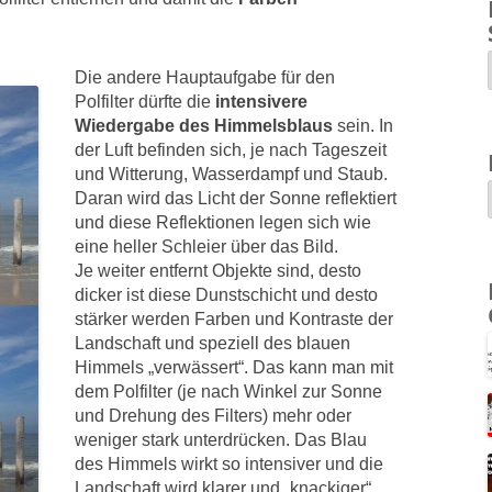
Die andere Hauptaufgabe für den
Polfilter dürfte die
intensivere
Wiedergabe des Himmelsblaus
sein. In
der Luft befinden sich, je nach Tageszeit
und Witterung, Wasserdampf und Staub.
Daran wird das Licht der Sonne reflektiert
und diese Reflektionen legen sich wie
eine heller Schleier über das Bild.
Je weiter entfernt Objekte sind, desto
dicker ist diese Dunstschicht und desto
stärker werden Farben und Kontraste der
Landschaft und speziell des blauen
Himmels „verwässert“. Das kann man mit
dem Polfilter (je nach Winkel zur Sonne
und Drehung des Filters) mehr oder
weniger stark unterdrücken. Das Blau
des Himmels wirkt so intensiver und die
Landschaft wird klarer und „knackiger“