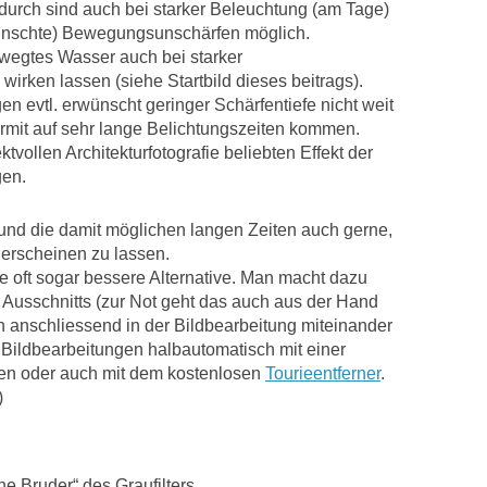
durch sind auch bei starker Beleuchtung (am Tage)
wünschte) Bewegungsunschärfen möglich.
wegtes Wasser auch bei starker
irken lassen (siehe Startbild dieses beitrags).
 evtl. erwünscht geringer Schärfentiefe nicht weit
rmit auf sehr lange Belichtungszeiten kommen.
tvollen Architekturfotografie beliebten Effekt der
gen.
 und die damit möglichen langen Zeiten auch gerne,
erscheinen zu lassen.
ne oft sogar bessere Alternative. Man macht dazu
Ausschnitts (zur Not geht das auch aus der Hand
 anschliessend in der Bildbearbeitung miteinander
 Bildbearbeitungen halbautomatisch mit einer
en oder auch mit dem kostenlosen
Tourieentferner
.
)
ine Bruder“ des Graufilters,