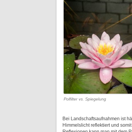
Polfilter vs. Spiegelung
Bei Landschaftsaufnahmen ist häu
Himmelslicht reflektiert und som
Reflexionen kann man mit dem Pol