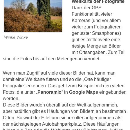
Weltkarte der Fotografie
.
Dank der GPS
Funktionalität vieler
Kameras (und vor allem
vieler zum Fotografieren
genutzter Smartphones)
Winke Winke
gibt es mittlerweile eine
riesige Menge an Bilder
mit Ortsangaben. Zum Teil
sind die Fotos bis auf den Meter genau verortet.
Wenn man Zugriff auf viele dieser Bilder hat, kann man
damit eine Weltkarte füttern und so die „Orte häufiger
Fotografie“ erkennen. Das geht zum Beispiel mit den vielen
Fotos, die unter „
Panoramio
“ in
Google Maps
eingebunden
werden.
Diese Bilder wurden überall auf der Welt aufgenommen,
aber natürlich gibt es Häufungen von Bildern an bestimmten
Orten. So wird der Eifelturm sicher öfter aufgenommen als
der nächstgelegen Autobahnparkplatz. Diese Häufungen