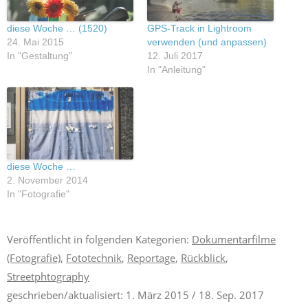
diese Woche … (1520)
GPS-Track in Lightroom
24. Mai 2015
verwenden (und anpassen)
In "Gestaltung"
12. Juli 2017
In "Anleitung"
diese Woche …
2. November 2014
In "Fotografie"
Veröffentlicht in folgenden Kategorien:
Dokumentarfilme
(Fotografie)
,
Fototechnik
,
Reportage
,
Rückblick
,
Streetphtography
geschrieben/aktualisiert:
1. März 2015
/ 18. Sep. 2017