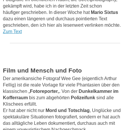
gekämpft wird, habe ich in der letzten Zeit schon
häufiger geschrieben. In dieser Woche hat
Mario Sixtus
dazu einen längeren und durchaus pointierten Text
geschrieben, den ich hier als lesenwert verlinken möchte.
Zum Text
Film und Mensch und Foto
Der amerikansiche Fotograf Wee Gee (eigentlich Arthur
Fellig) ist die reale Vorlage für viele Phantasien über den
klassischen „
Fotoreporter
„. Von der
Dunkelkammer im
Kofferraum
bis zum abgehörten
Polizeifunk
sind alle
Klischees erfüllt.
Er hat aber nicht nur
Mord und Totschlag
, Unglücke und
spektakuläre Situationen fotografiert, sondern er hat auch
das alltägliche Leben dokumentiert, durchaus auch mit
einem voyeuristischem Nachgeschmack.