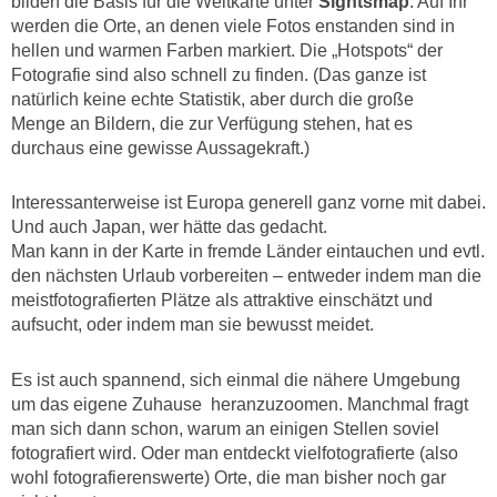
bilden die Basis für
die Weltkarte unter
Sightsmap
. Auf Ihr
werden die Orte, an denen viele Fotos enstanden sind in
hellen und warmen Farben markiert. Die „Hotspots“ der
Fotografie sind also schnell zu finden. (Das ganze ist
natürlich keine echte Statistik, aber durch die große
Menge an Bildern, die zur Verfügung stehen, hat es
durchaus eine gewisse Aussagekraft.)
Interessanterweise ist Europa generell ganz vorne mit dabei.
Und auch Japan, wer hätte das gedacht.
Man kann in der Karte in fremde Länder eintauchen und evtl.
den nächsten Urlaub vorbereiten – entweder indem man die
meistfotografierten Plätze als attraktive einschätzt und
aufsucht, oder indem man sie bewusst meidet.
Es ist auch spannend, sich einmal die nähere Umgebung
um das eigene Zuhause heranzuzoomen. Manchmal fragt
man sich dann schon, warum an einigen Stellen soviel
fotografiert wird. Oder man entdeckt vielfotografierte (also
wohl fotografierenswerte) Orte, die man bisher noch gar