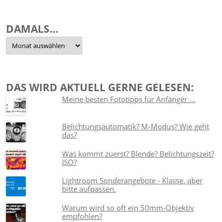
DAMALS…
Damals…
DAS WIRD AKTUELL GERNE GELESEN:
Meine besten Fototipps für Anfänger ...
Belichtungsautomatik? M-Modus? Wie geht
das?
Was kommt zuerst? Blende? Belichtungszeit?
ISO?
Lightroom Sonderangebote - Klasse, aber
bitte aufpassen.
Warum wird so oft ein 50mm-Objektiv
empfohlen?