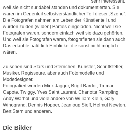
sehr interessant,
weil sie nicht nur dabei standen und dokumentierten. Sie
waren im Gegenteil selbstverständlicher Teil dieser „Szene“.
Die Fotografen nahmen am Leben der Künstler teil und
wurden zu den (wilden) Parties eingeladen. Nicht weil sie
Fotografen waren, sondern einfach weil sie dazu gehörten.
Und weil sie Fotografen waren, fotografierten sie dann auch.
Das erlaubte natürlich Einblicke, die sonst nicht möglich
wären.
Zu sehen sind Stars und Sternchen, Künstler, Schriftsteller,
Musiker, Regisseure, aber auch Fotomodelle und
Modedesigner.
Fotografiert wurden Mick Jagger, Brigit Bardot, Truman
Capote, Twiggy, Yves Saint Laurent, Charlotte Rampling,
Andy Warhol und viele andere von William Klein, Gary
Winogrand, Dennis Hopper, Jeanloup Sieff, Helmut Newton,
Bert Stern und anderen.
Die Bilder