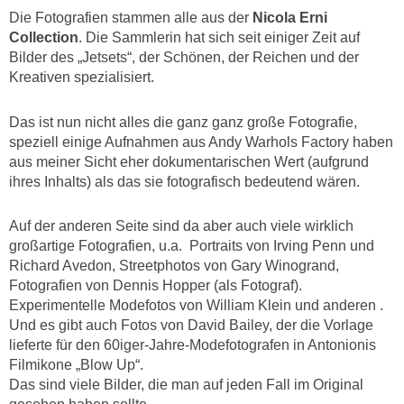
Die Fotografien stammen alle aus der
Nicola Erni
Collection
. Die Sammlerin hat sich seit einiger Zeit auf
Bilder des „Jetsets“, der Schönen, der Reichen und der
Kreativen spezialisiert.
Das ist nun nicht alles die ganz ganz große Fotografie,
speziell einige Aufnahmen aus Andy Warhols Factory haben
aus meiner Sicht eher dokumentarischen Wert (aufgrund
ihres Inhalts) als das sie fotografisch bedeutend wären.
Auf der anderen Seite sind da aber auch viele wirklich
großartige Fotografien, u.a. Portraits von Irving Penn und
Richard Avedon, Streetphotos von Gary Winogrand,
Fotografien von Dennis Hopper (als Fotograf).
Experimentelle Modefotos von William Klein und anderen .
Und es gibt auch Fotos von David Bailey, der die Vorlage
lieferte für den 60iger-Jahre-Modefotografen in Antonionis
Filmikone „Blow Up“.
Das sind viele Bilder, die man auf jeden Fall im Original